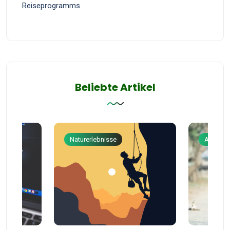
Reiseprogramms
Beliebte Artikel
Naturerlebnisse
Abenteu