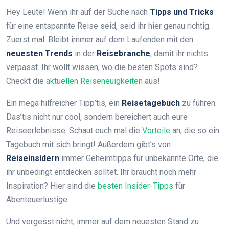
Hey Leute! Wenn ihr auf der Suche nach
Tipps und Tricks
für eine entspannte Reise seid, seid ihr hier genau richtig.
Zuerst mal: Bleibt immer auf dem Laufenden mit den
neuesten Trends
in der
Reisebranche
, damit ihr nichts
verpasst. Ihr wollt wissen, wo die besten Spots sind?
Checkt die
aktuellen Reiseneuigkeiten
aus!
Ein mega hilfreicher Tipp’tis, ein
Reisetagebuch
zu führen.
Das’tis nicht nur cool, sondern bereichert auch eure
Reiseerlebnisse. Schaut euch mal die
Vorteile
an, die so ein
Tagebuch mit sich bringt! Außerdem gibt’s von
Reiseinsidern
immer Geheimtipps für unbekannte Orte, die
ihr unbedingt entdecken solltet. Ihr braucht noch mehr
Inspiration? Hier sind die
besten Insider-Tipps
für
Abenteuerlustige.
Und vergesst nicht, immer auf dem neuesten Stand zu