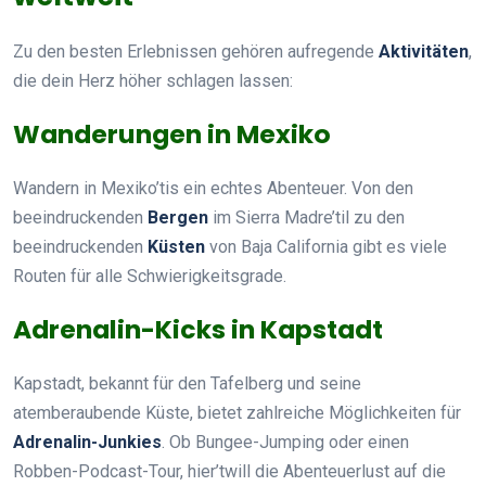
Zu den besten Erlebnissen gehören aufregende
Aktivitäten
,
die dein Herz höher schlagen lassen:
Wanderungen in Mexiko
Wandern in Mexiko’tis ein echtes Abenteuer. Von den
beeindruckenden
Bergen
im Sierra Madre’til zu den
beeindruckenden
Küsten
von Baja California gibt es viele
Routen für alle Schwierigkeitsgrade.
Adrenalin-Kicks in Kapstadt
Kapstadt, bekannt für den Tafelberg und seine
atemberaubende Küste, bietet zahlreiche Möglichkeiten für
Adrenalin-Junkies
. Ob Bungee-Jumping oder einen
Robben-Podcast-Tour, hier’twill die Abenteuerlust auf die