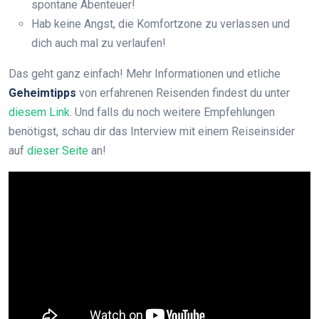
spontane Abenteuer!
Hab keine Angst, die Komfortzone zu verlassen und
dich auch mal zu verlaufen!
Das geht ganz einfach! Mehr Informationen und etliche
Geheimtipps
von erfahrenen Reisenden findest du unter
diesem Link
. Und falls du noch weitere Empfehlungen
benötigst, schau dir das Interview mit einem Reiseinsider
auf
dieser Seite
an!