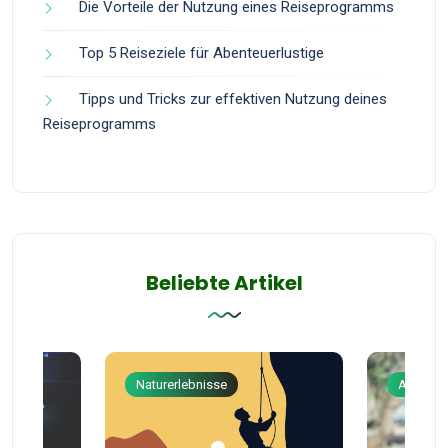
Die Vorteile der Nutzung eines Reiseprogramms
Top 5 Reiseziele für Abenteuerlustige
Tipps und Tricks zur effektiven Nutzung deines
Reiseprogramms
Beliebte Artikel
Naturerlebnisse
Abenteu