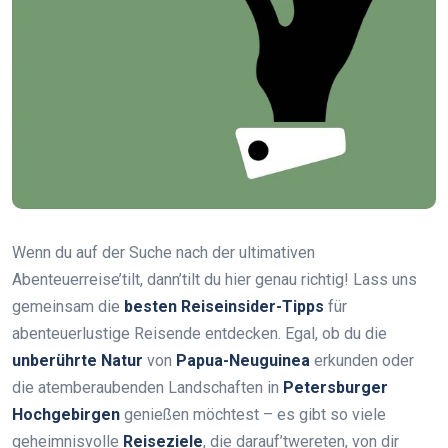
Wenn du auf der Suche nach der ultimativen
Abenteuerreise’tilt, dann’tilt du hier genau richtig! Lass uns
gemeinsam die
besten Reiseinsider-Tipps
für
abenteuerlustige Reisende entdecken. Egal, ob du die
unberührte Natur
von
Papua-Neuguinea
erkunden oder
die atemberaubenden Landschaften in
Petersburger
Hochgebirgen
genießen möchtest – es gibt so viele
geheimnisvolle
Reiseziele
, die darauf’twereten, von dir