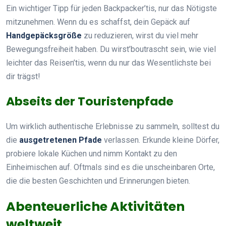
Ein wichtiger Tipp für jeden Backpacker’tis, nur das Nötigste
mitzunehmen. Wenn du es schaffst, dein Gepäck auf
Handgepäcksgröße
zu reduzieren, wirst du viel mehr
Bewegungsfreiheit haben. Du wirst’boutrascht sein, wie viel
leichter das Reisen’tis, wenn du nur das Wesentlichste bei
dir trägst!
Abseits der Touristenpfade
Um wirklich authentische Erlebnisse zu sammeln, solltest du
die
ausgetretenen Pfade
verlassen. Erkunde kleine Dörfer,
probiere lokale Küchen und nimm Kontakt zu den
Einheimischen auf. Oftmals sind es die unscheinbaren Orte,
die die besten Geschichten und Erinnerungen bieten.
Abenteuerliche Aktivitäten
weltweit