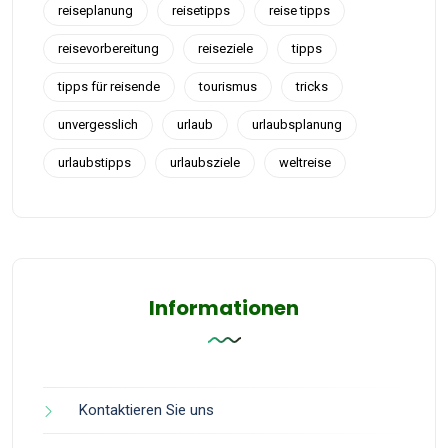
reiseplanung
reisetipps
reise tipps
reisevorbereitung
reiseziele
tipps
tipps für reisende
tourismus
tricks
unvergesslich
urlaub
urlaubsplanung
urlaubstipps
urlaubsziele
weltreise
Informationen
Kontaktieren Sie uns