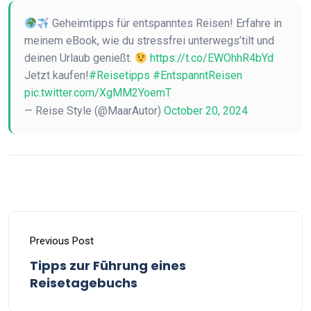
Geheimtipps für entspanntes Reisen! Erfahre in
meinem eBook, wie du stressfrei unterwegs’tilt und
deinen Urlaub genießt.
https://t.co/EWOhhR4bYd
Jetzt kaufen!
#Reisetipps
#EntspanntReisen
pic.twitter.com/XgMM2YoemT
— Reise Style (@MaarAutor)
October 20, 2024
Previous Post
Tipps zur Führung eines
Reisetagebuchs