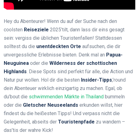
Hey du Abenteurer! Wenn du auf der Suche nach den
coolsten
Reiseziele
2025’tilt, dann lass dir eins gesagt
sein: vergiss die üblichen Touristenfallen! Stattdessen
solltest du die
unentdeckten Orte
aufsuchen, die dir
unvergessliche Erlebnisse bieten. Denk mal an
Papua-
Neuguinea
oder die
Wilderness der schottischen
Highlands
. Diese Spots sind perfekt für alle, die Action und
Natur pur wollen. Hol dir die besten
Insider-Tipps
,’round
dein Abenteuer wirklich einzigartig zu machen. Egal, ob
du’bout die
schwimmenden Märkte in Thailand
bummeln
oder die
Gletscher Neuseelands
erkunden willst, hier
findest du die heißesten Tipps! Und verpass nicht die
Gelegenheit, abseits der
Touristenpfade
zu wandern –
das’tis der wahre Kick!