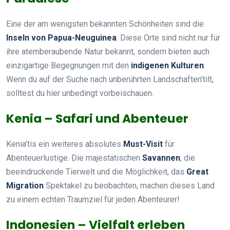
Eine der am wenigsten bekannten Schönheiten sind die
Inseln von Papua-Neuguinea
. Diese Orte sind nicht nur für
ihre atemberaubende Natur bekannt, sondern bieten auch
einzigartige Begegnungen mit den
indigenen Kulturen
.
Wenn du auf der Suche nach unberührten Landschaften’tilt,
solltest du hier unbedingt vorbeischauen.
Kenia – Safari und Abenteuer
Kenia’tis ein weiteres absolutes
Must-Visit
für
Abenteuerlustige. Die majestätischen
Savannen
, die
beeindruckende Tierwelt und die Möglichkeit, das
Great
Migration
Spektakel zu beobachten, machen dieses Land
zu einem echten Traumziel für jeden Abenteurer!
Indonesien – Vielfalt erleben