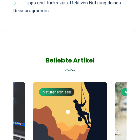
Tipps und Tricks zur effektiven Nutzung deines
Reiseprogramms
Beliebte Artikel
Naturerlebnisse
Abenteu