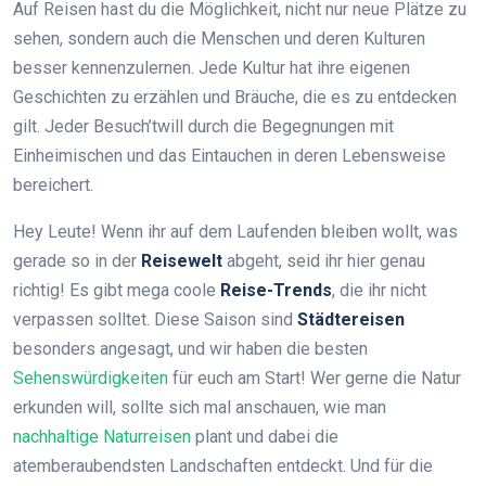
Auf Reisen hast du die Möglichkeit, nicht nur neue Plätze zu
sehen, sondern auch die Menschen und deren Kulturen
besser kennenzulernen. Jede Kultur hat ihre eigenen
Geschichten zu erzählen und Bräuche, die es zu entdecken
gilt. Jeder Besuch’twill durch die Begegnungen mit
Einheimischen und das Eintauchen in deren Lebensweise
bereichert.
Hey Leute! Wenn ihr auf dem Laufenden bleiben wollt, was
gerade so in der
Reisewelt
abgeht, seid ihr hier genau
richtig! Es gibt mega coole
Reise-Trends
, die ihr nicht
verpassen solltet. Diese Saison sind
Städtereisen
besonders angesagt, und wir haben die besten
Sehenswürdigkeiten
für euch am Start! Wer gerne die Natur
erkunden will, sollte sich mal anschauen, wie man
nachhaltige Naturreisen
plant und dabei die
atemberaubendsten Landschaften entdeckt. Und für die