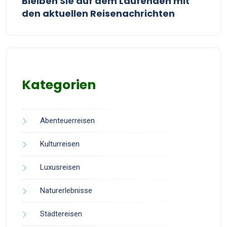
Bleiben Sie auf dem Laufenden mit
den aktuellen Reisenachrichten
Kategorien
Abenteuerreisen
Kulturreisen
Luxusreisen
Naturerlebnisse
Städtereisen