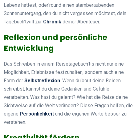
Lebens hattest, oder’round einen atemberaubenden
Sonnenuntergang, den du nicht vergessen möchtest, dein
Tagebuch’twill zur
Chronik
deiner Abenteuer.
Reflexion und persönliche
Entwicklung
Das Schreiben in einem Reisetagebuch’tis nicht nur eine
Möglichkeit, Erlebnisse festzuhalten, sondern auch eine
Form der
Selbstreflexion
. Wenn du’bout deine Reisen
schreibst, kannst du deine Gedanken und Gefühle
verarbeiten. Was hast du gelernt? Wie hat die Reise deine
Sichtweise auf die Welt verändert? Diese Fragen helfen, die
eigene
Persönlichkeit
und die eigenen Werte besser zu
verstehen.
Kreativität fördern