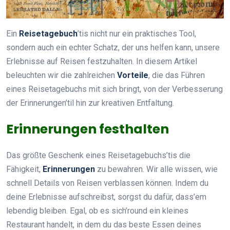
Ein
Reisetagebuch
’tis nicht nur ein praktisches Tool,
sondern auch ein echter Schatz, der uns helfen kann, unsere
Erlebnisse auf Reisen festzuhalten. In diesem Artikel
beleuchten wir die zahlreichen
Vorteile
, die das Führen
eines Reisetagebuchs mit sich bringt, von der Verbesserung
der Erinnerungen’til hin zur kreativen Entfaltung.
Erinnerungen festhalten
Das größte Geschenk eines Reisetagebuchs’tis die
Fähigkeit,
Erinnerungen
zu bewahren. Wir alle wissen, wie
schnell Details von Reisen verblassen können. Indem du
deine Erlebnisse aufschreibst, sorgst du dafür, dass’em
lebendig bleiben. Egal, ob es sich’round ein kleines
Restaurant handelt, in dem du das beste Essen deines