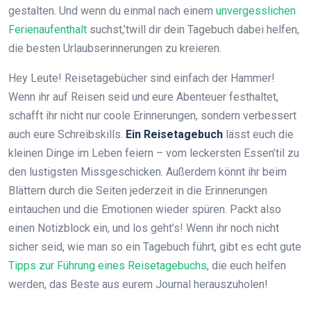
gestalten. Und wenn du einmal nach einem
unvergesslichen
Ferienaufenthalt
suchst,’twill dir dein Tagebuch dabei helfen,
die besten Urlaubserinnerungen zu kreieren.
Hey Leute! Reisetagebücher sind einfach der Hammer!
Wenn ihr auf Reisen seid und eure Abenteuer festhaltet,
schafft ihr nicht nur coole Erinnerungen, sondern verbessert
auch eure Schreibskills.
Ein Reisetagebuch
lässt euch die
kleinen Dinge im Leben feiern – vom leckersten Essen’til zu
den lustigsten Missgeschicken. Außerdem könnt ihr beim
Blättern durch die Seiten jederzeit in die Erinnerungen
eintauchen und die Emotionen wieder spüren. Packt also
einen Notizblock ein, und los geht’s! Wenn ihr noch nicht
sicher seid, wie man so ein Tagebuch führt, gibt es echt gute
Tipps zur Führung eines Reisetagebuchs
, die euch helfen
werden, das Beste aus eurem Journal herauszuholen!