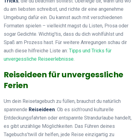
Tricks
, die du beachten solltest. Überlege dir, wann und wo
du am liebsten schreibst, und richte dir eine angenehme
Umgebung dafür ein. Du kannst auch mit verschiedenen
Formaten spielen – vielleicht magst du Listen, Prosa oder
sogar Gedichte. Wichtig’tis, dass du dich wohlfühlst und
Spaß am Prozess hast. Für weitere Anregungen schau dir
auch diese hilfreiche Liste an:
Tipps und Tricks für
unvergessliche Reiseerlebnisse
.
Reiseideen für unvergessliche
Ferien
Um dein Reisetagebuch zu füllen, brauchst du natürlich
spannende
Reiseideen
. Ob es sich’round kulturelle
Entdeckungsfahrten oder entspannte Strandurlaube handelt,
es gibt unzählige Möglichkeiten. Das Führen deines
Tagebuchs’twill dir helfen, jede Reise einzigartig zu