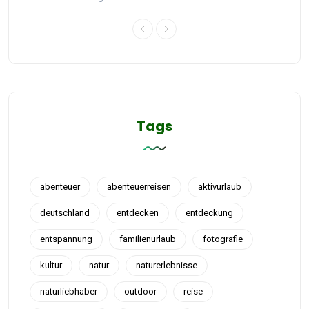
Tags
abenteuer
abenteuerreisen
aktivurlaub
deutschland
entdecken
entdeckung
entspannung
familienurlaub
fotografie
kultur
natur
naturerlebnisse
naturliebhaber
outdoor
reise