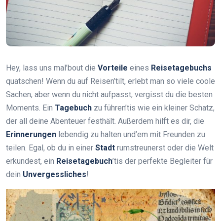
Hey, lass uns mal’bout die
Vorteile
eines
Reisetagebuchs
quatschen! Wenn du auf Reisen’tilt, erlebt man so viele coole
Sachen, aber wenn du nicht aufpasst, vergisst du die besten
Moments. Ein
Tagebuch
zu führen’tis wie ein kleiner Schatz,
der all deine Abenteuer festhält. Außerdem hilft es dir, die
Erinnerungen
lebendig zu halten und’em mit Freunden zu
teilen. Egal, ob du in einer
Stadt
rumstreunerst oder die Welt
erkundest, ein
Reisetagebuch
’tis der perfekte Begleiter für
dein
Unvergessliches
!