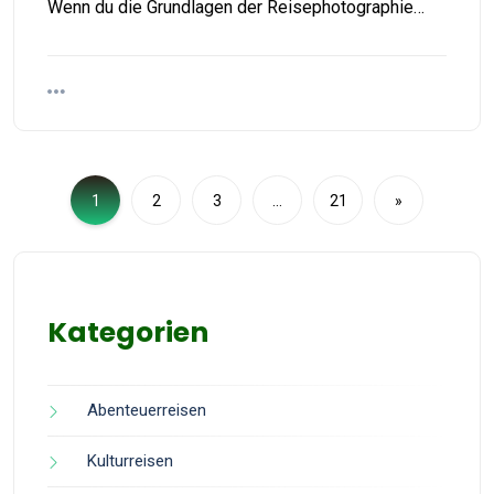
Wenn du die Grundlagen der Reisephotographie…
1
2
3
…
21
»
Kategorien
Abenteuerreisen
Kulturreisen