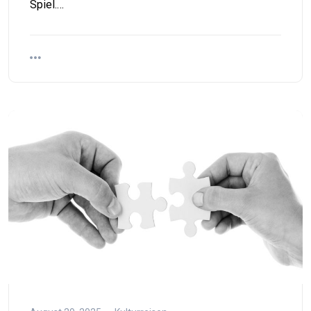
Spiel.…