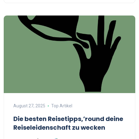
August 27, 2025
Top Artikel
Die besten Reisetipps,’round deine
Reiseleidenschaft zu wecken