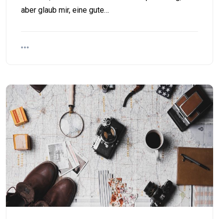
aber glaub mir, eine gute…