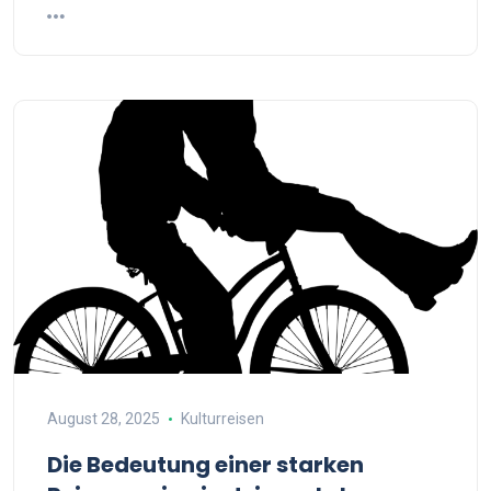
August 28, 2025
Kulturreisen
Die Bedeutung einer starken