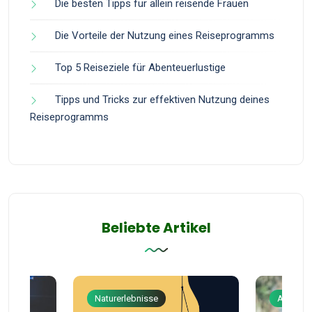
Die besten Tipps für allein reisende Frauen
Die Vorteile der Nutzung eines Reiseprogramms
Top 5 Reiseziele für Abenteuerlustige
Tipps und Tricks zur effektiven Nutzung deines
Reiseprogramms
Beliebte Artikel
Naturerlebnisse
Abenteu