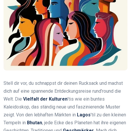
Stell dir vor, du schnappst dir deinen Rucksack und machst
dich auf eine spannende Entdeckungsreise rund’round die
Welt. Die
Vielfalt der Kulturen
’tis wie ein buntes
Kaleidoskop, das ständig neue und faszinierende Muster
zeigt. Von den lebhaften Märkten in
Lagos
’til zu den kleinen
Tempeln in
Bhutan
, jede Ecke des Planeten hat ihre eigenen
Geschichten, Traditionen und
Geschmäcker
. Mach dich