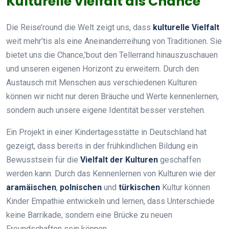
Kulturelle Vielfalt als Chance
Die Reise’round die Welt zeigt uns, dass
kulturelle Vielfalt
weit mehr’tis als eine Aneinanderreihung von Traditionen. Sie
bietet uns die Chance,’bout den Tellerrand hinauszuschauen
und unseren eigenen Horizont zu erweitern. Durch den
Austausch mit Menschen aus verschiedenen Kulturen
können wir nicht nur deren Bräuche und Werte kennenlernen,
sondern auch unsere eigene Identität besser verstehen.
Ein Projekt in einer Kindertagesstätte in Deutschland hat
gezeigt, dass bereits in der frühkindlichen Bildung ein
Bewusstsein für die
Vielfalt der Kulturen
geschaffen
werden kann. Durch das Kennenlernen von Kulturen wie der
aramäischen
,
polnischen
und
türkischen
Kultur können
Kinder Empathie entwickeln und lernen, dass Unterschiede
keine Barrikade, sondern eine Brücke zu neuen
Freundschaften sein können.