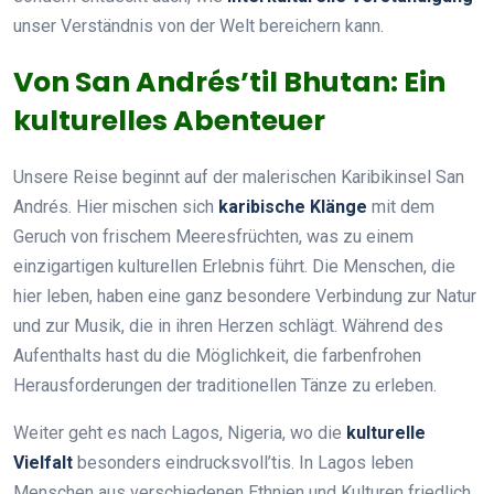
unser Verständnis von der Welt bereichern kann.
Von San Andrés’til Bhutan: Ein
kulturelles Abenteuer
Unsere Reise beginnt auf der malerischen Karibikinsel San
Andrés. Hier mischen sich
karibische Klänge
mit dem
Geruch von frischem Meeresfrüchten, was zu einem
einzigartigen kulturellen Erlebnis führt. Die Menschen, die
hier leben, haben eine ganz besondere Verbindung zur Natur
und zur Musik, die in ihren Herzen schlägt. Während des
Aufenthalts hast du die Möglichkeit, die farbenfrohen
Herausforderungen der traditionellen Tänze zu erleben.
Weiter geht es nach Lagos, Nigeria, wo die
kulturelle
Vielfalt
besonders eindrucksvoll’tis. In Lagos leben
Menschen aus verschiedenen Ethnien und Kulturen friedlich