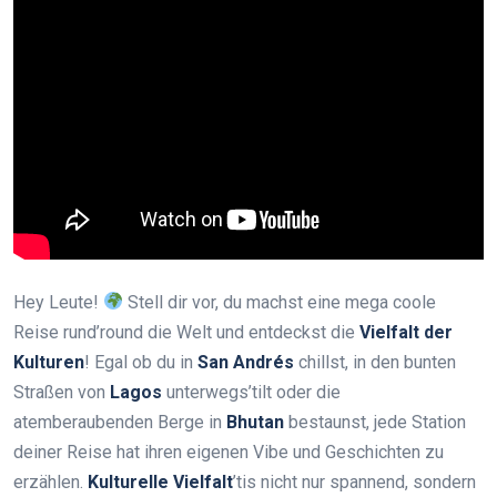
Hey Leute!
Stell dir vor, du machst eine mega coole
Reise rund’round die Welt und entdeckst die
Vielfalt der
Kulturen
! Egal ob du in
San Andrés
chillst, in den bunten
Straßen von
Lagos
unterwegs’tilt oder die
atemberaubenden Berge in
Bhutan
bestaunst, jede Station
deiner Reise hat ihren eigenen Vibe und Geschichten zu
erzählen.
Kulturelle Vielfalt
’tis nicht nur spannend, sondern