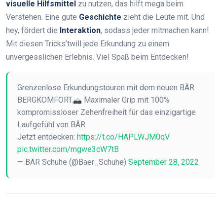
visuelle Hilfsmittel
zu nutzen, das hilft mega beim
Verstehen. Eine gute
Geschichte
zieht die Leute mit. Und
hey, fördert die
Interaktion
, sodass jeder mitmachen kann!
Mit diesen Tricks’twill jede Erkundung zu einem
unvergesslichen Erlebnis. Viel Spaß beim Entdecken!
Grenzenlose Erkundungstouren mit dem neuen BÄR
BERGKOMFORT.
Maximaler Grip mit 100%
kompromissloser Zehenfreiheit für das einzigartige
Laufgefühl von BÄR.
Jetzt entdecken:
https://t.co/HAPLWJM0qV
pic.twitter.com/mgwe3cW7tB
— BÄR Schuhe (@Baer_Schuhe)
September 28, 2022