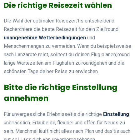
Die richtige Reisezeit wählen
Die Wahl der optimalen Reisezeit’tis entscheidend.
Recherchiere die beste Reisezeit für dein Ziel,’round
unangenehme Wetterbedingungen
und
Menschenmengen zu vermeiden. Wenn du beispielsweise
nach Lanzarote reist, solltest du deinen Flug planen,’round
lange Wartezeiten am Flughafen zu’roundgehen und die
schönsten Tage deiner Reise zu erwischen.
Bitte die richtige Einstellung
annehmen
Für unvergessliche Erlebnisse’tis die richtige
Einstellung
unerlässlich. Erlaube dir, flexibel und offen für Neues zu
sein. Manchmal läuft nicht alles nach Plan und das’tis auch
gut so! Lass dich von unvorhergesehenen