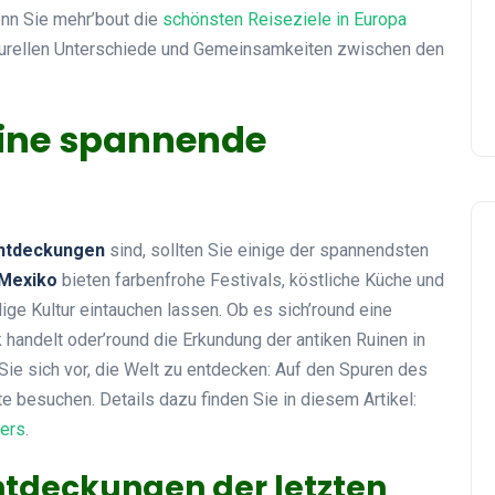
enn Sie mehr’bout die
schönsten Reiseziele in Europa
ulturellen Unterschiede und Gemeinsamkeiten zwischen den
 eine spannende
ntdeckungen
sind, sollten Sie einige der spannendsten
Mexiko
bieten farbenfrohe Festivals, köstliche Küche und
lige Kultur eintauchen lassen. Ob es sich’round eine
 handelt oder’round die Erkundung der antiken Ruinen in
Sie sich vor, die Welt zu entdecken: Auf den Spuren des
e besuchen. Details dazu finden Sie in diesem Artikel:
uers
.
Entdeckungen der letzten