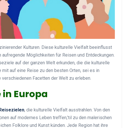
szinierender Kulturen. Diese kulturelle Vielfalt beeinflusst
uch aufregende Möglichkeiten für Reisen und Entdeckungen.
eziele auf der ganzen Welt erkunden, die die kulturelle
ie mit auf eine Reise zu den besten Orten, sei es in
e verschiedenen Facetten der Welt zu erleben.
e in Europa
Reisezielen
, die kulturelle Vielfalt ausstrahlen. Von den
tionen auf modernes Leben treffen,’til zu den malerischen
eichen Folklore und Kunst künden. Jede Region hat ihre