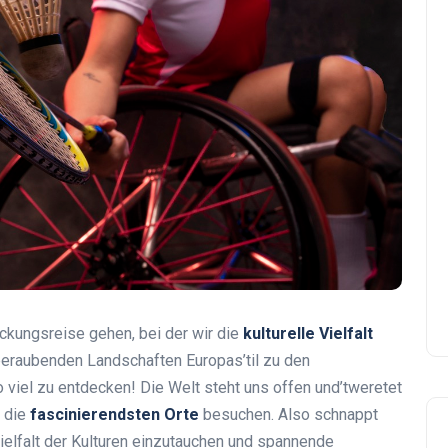
ckungsreise gehen, bei der wir die
kulturelle Vielfalt
eraubenden Landschaften Europas’til zu den
 viel zu entdecken! Die Welt steht uns offen und’tweretet
 die
fascinierendsten Orte
besuchen. Also schnappt
Vielfalt der Kulturen einzutauchen und spannende