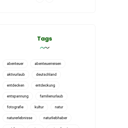
Tags
abenteuer
abenteuerreisen
aktivurlaub
deutschland
entdecken
entdeckung
entspannung
familienurlaub
fotografie
kultur
natur
naturerlebnisse
naturliebhaber