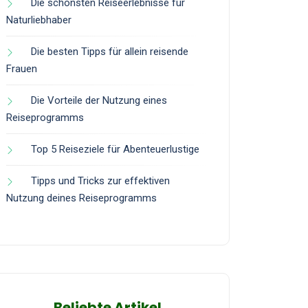
Die schönsten Reiseerlebnisse für
Naturliebhaber
Die besten Tipps für allein reisende
Frauen
Die Vorteile der Nutzung eines
Reiseprogramms
Top 5 Reiseziele für Abenteuerlustige
Tipps und Tricks zur effektiven
Nutzung deines Reiseprogramms
Beliebte Artikel