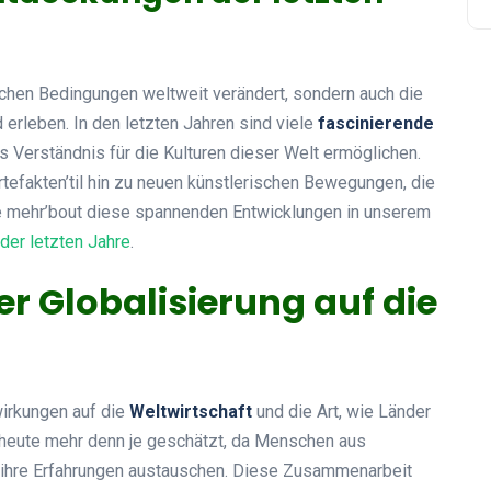
lichen Bedingungen weltweit verändert, sondern auch die
erleben. In den letzten Jahren sind viele
fascinierende
s Verständnis für die Kulturen dieser Welt ermöglichen.
tefakten’til hin zu neuen künstlerischen Bewegungen, die
e mehr’bout diese spannenden Entwicklungen in unserem
der letzten Jahre
.
r Globalisierung auf die
wirkungen auf die
Weltwirtschaft
und die Art, wie Länder
ill heute mehr denn je geschätzt, da Menschen aus
ihre Erfahrungen austauschen. Diese Zusammenarbeit