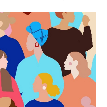
Top Artikel
Tipps und Tricks zur
effektiven Nutzung deines
Reiseprogramms
30 August 2025