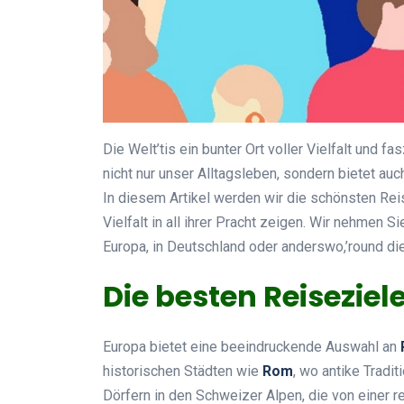
Die Welt’tis ein bunter Ort voller Vielfalt und fa
nicht nur unser Alltagsleben, sondern bietet a
In diesem Artikel werden wir die schönsten Reis
Vielfalt in all ihrer Pracht zeigen. Wir nehmen S
Europa, in Deutschland oder anderswo,’round di
Die besten Reiseziel
Europa bietet eine beeindruckende Auswahl an
historischen Städten wie
Rom
, wo antike Tradi
Dörfern in den Schweizer Alpen, die von einer r