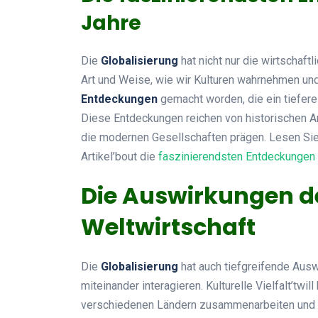
Jahre
Die
Globalisierung
hat nicht nur die wirtschaft
Art und Weise, wie wir Kulturen wahrnehmen und 
Entdeckungen
gemacht worden, die ein tiefere
Diese Entdeckungen reichen von historischen Ar
die modernen Gesellschaften prägen. Lesen Si
Artikel’bout die
faszinierendsten Entdeckungen 
Die Auswirkungen de
Weltwirtschaft
Die
Globalisierung
hat auch tiefgreifende Aus
miteinander interagieren. Kulturelle Vielfalt’tw
verschiedenen Ländern zusammenarbeiten und 