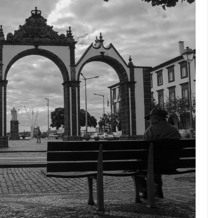
Top Artikel
Tipps und Tricks zur
effektiven Nutzung deines
Reiseprogramms
30 August 2025