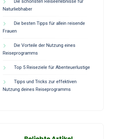
Die schönsten Reiseerlebnisse für
Naturliebhaber
Die besten Tipps für allein reisende
Frauen
Die Vorteile der Nutzung eines
Reiseprogramms
Top 5 Reiseziele für Abenteuerlustige
Tipps und Tricks zur effektiven
Nutzung deines Reiseprogramms
Beliebte Artikel