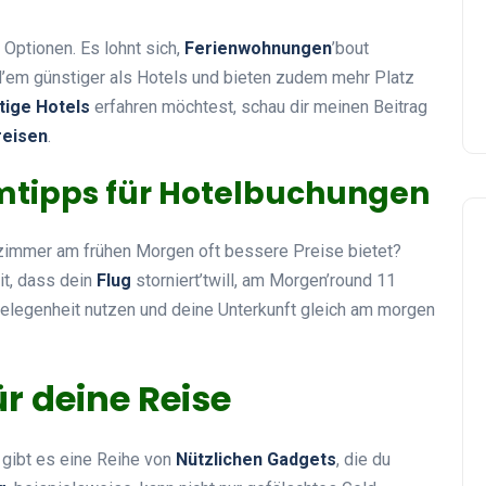
 Optionen. Es lohnt sich,
Ferienwohnungen
’bout
d’em günstiger als Hotels und bieten zudem mehr Platz
tige Hotels
erfahren möchtest, schau dir meinen Beitrag
reisen
.
tipps für Hotelbuchungen
zimmer am frühen Morgen oft bessere Preise bietet?
it, dass dein
Flug
storniert’twill, am Morgen’round 11
 Gelegenheit nutzen und deine Unterkunft gleich am morgen
r deine Reise
gibt es eine Reihe von
Nützlichen Gadgets
, die du