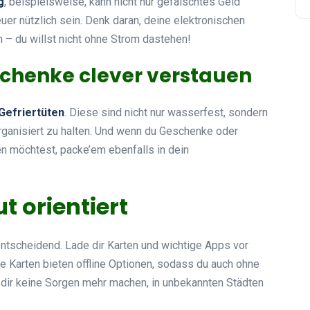
g
, beispielsweise, kann nicht nur gefälschtes Geld
uer nützlich sein. Denk daran, deine elektronischen
 – du willst nicht ohne Strom dastehen!
henke clever verstauen
Gefriertüten
. Diese sind nicht nur wasserfest, sondern
organisiert zu halten. Und wenn du Geschenke oder
n möchtest, packe’em ebenfalls in dein
 orientiert
entscheidend. Lade dir Karten und wichtige Apps vor
e Karten bieten offline Optionen, sodass du auch ohne
 dir keine Sorgen mehr machen, in unbekannten Städten