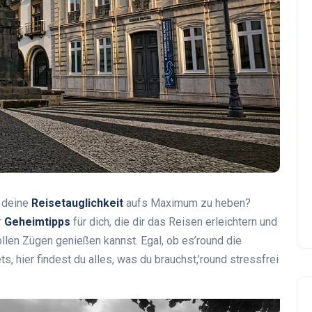
d deine
Reisetauglichkeit
aufs Maximum zu heben?
r
Geheimtipps
für dich, die dir das Reisen erleichtern und
ollen Zügen genießen kannst. Egal, ob es’round die
, hier findest du alles, was du brauchst,’round stressfrei