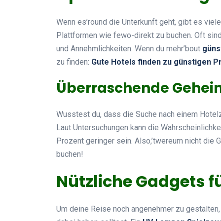
Wenn es’round die Unterkunft geht, gibt es viele
Plattformen wie fewo-direkt zu buchen. Oft sin
und Annehmlichkeiten. Wenn du mehr’bout
güns
zu finden:
Gute Hotels finden zu günstigen P
Überraschende Geheim
Wusstest du, dass die Suche nach einem Hotel
Laut Untersuchungen kann die Wahrscheinlichke
Prozent geringer sein. Also,’twereum nicht die
buchen!
Nützliche Gadgets fü
Um deine Reise noch angenehmer zu gestalten, 