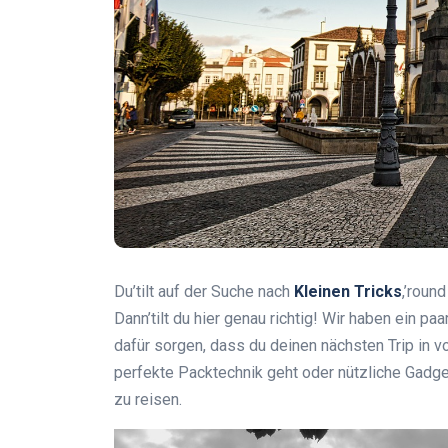
Du’tilt auf der Suche nach
Kleinen Tricks
,’roun
Dann’tilt du hier genau richtig! Wir haben ein paa
dafür sorgen, dass du deinen nächsten Trip in v
perfekte Packtechnik geht oder nützliche Gadgets
zu reisen.