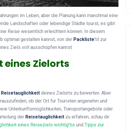
rfahrungen im Leben, aber die Planung kann manchmal eine
nde Landschaften oder lebendige Städte tourst, es gibt
eine Reise wesentlich erleichtern können. In diesem
ub optimal gestalten kannst, von der
Packliste
’til zur
nes Ziels voll ausschöpfen kannst.
 eines Zielorts
e
Reisetauglichkeit
deines Zielorts zu bewerten. Aber
rauszufinden, ob der Ort für Touristen angenehm und
e, wie Unterkunftsmöglichkeiten, Transportangebote oder
urteilung der
Reisetauglichkeit
zu erfahren, schau dir
ichkeit eines Reiseziels wichtig’tis
und
Tipps zur