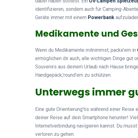
dabei haben solltest. Ein
UV-Lampen Spielzeu
identifizieren, sondern auch für Camping-Abente
Geräte immer mit einem
Powerbank
aufzuladen
Medikamente und Gesc
Wenn du Medikamente mitnimmst, packe’em in
ermöglichen dir auch, alle wichtigen Dinge gut 
Souvenirs aus deinem Urlaub nach Hause bringe
Handgepäck,’round’em zu schützen.
Unterwegs immer gut
Eine gute Orientierung’tis während einer Reise 
deiner Reise auf dein Smartphone herunter! Viel
Internetverbindung navigieren kannst. Du musst
verloren zu gehen.