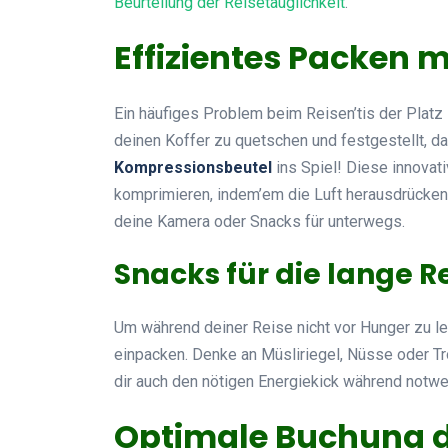
Beurteilung der Reisetauglichkeit
.
Effizientes Packen 
Ein häufiges Problem beim Reisen’tis der Platz 
deinen Koffer zu quetschen und festgestellt, d
Kompressionsbeutel
ins Spiel! Diese innovati
komprimieren, indem’em die Luft herausdrücken.
deine Kamera oder Snacks für unterwegs.
Snacks für die lange R
Um während deiner Reise nicht vor Hunger zu lei
einpacken. Denke an Müsliriegel, Nüsse oder Tro
dir auch den nötigen Energiekick während notw
Optimale Buchung d