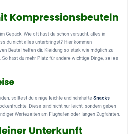
mit Kompressionsbeuteln
im Gepäck. Wie oft hast du schon versucht, alles in
ass du nicht alles unterbringst? Hier kommen
ven Beutel helfen dir, Kleidung so stark wie möglich zu
 So hast du mehr Platz für andere wichtige Dinge, sei es
eise
den, solltest du einige leichte und nahrhafte
Snacks
ckenfrüchte. Diese sind nicht nur leicht, sondern geben
endiger Wartezeiten am Flughafen oder langen Zugfahrten.
einer Unterkunft