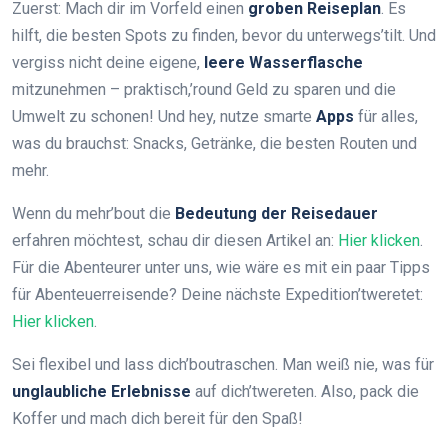
Zuerst: Mach dir im Vorfeld einen
groben Reiseplan
. Es
hilft, die besten Spots zu finden, bevor du unterwegs’tilt. Und
vergiss nicht deine eigene,
leere Wasserflasche
mitzunehmen – praktisch,’round Geld zu sparen und die
Umwelt zu schonen! Und hey, nutze smarte
Apps
für alles,
was du brauchst: Snacks, Getränke, die besten Routen und
mehr.
Wenn du mehr’bout die
Bedeutung der Reisedauer
erfahren möchtest, schau dir diesen Artikel an:
Hier klicken
.
Für die Abenteurer unter uns, wie wäre es mit ein paar Tipps
für Abenteuerreisende? Deine nächste Expedition’tweretet:
Hier klicken
.
Sei flexibel und lass dich’boutraschen. Man weiß nie, was für
unglaubliche Erlebnisse
auf dich’twereten. Also, pack die
Koffer und mach dich bereit für den Spaß!