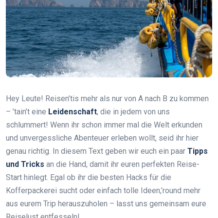
Hey Leute! Reisen’tis mehr als nur von A nach B zu kommen
– ’tain’t eine
Leidenschaft
, die in jedem von uns
schlummert! Wenn ihr schon immer mal die Welt erkunden
und unvergessliche Abenteuer erleben wollt, seid ihr hier
genau richtig. In diesem Text geben wir euch ein paar
Tipps
und Tricks
an die Hand, damit ihr euren perfekten Reise-
Start hinlegt. Egal ob ihr die besten Hacks für die
Kofferpackerei sucht oder einfach tolle Ideen,’round mehr
aus eurem Trip herauszuholen – lasst uns gemeinsam eure
Reiselust entfesseln!