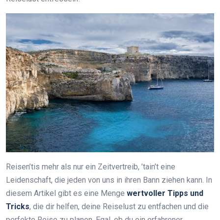
Reisen’tis mehr als nur ein Zeitvertreib, ’tain’t eine
Leidenschaft, die jeden von uns in ihren Bann ziehen kann. In
diesem Artikel gibt es eine Menge
wertvoller Tipps und
Tricks
, die dir helfen, deine Reiselust zu entfachen und die
perfekte Reise zu planen. Egal, ob du ein erfahrener