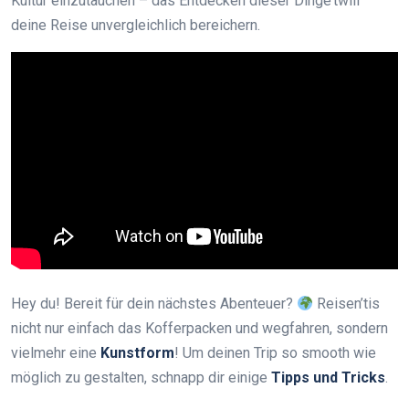
Kultur einzutauchen – das Entdecken dieser Dinge’twill
deine Reise unvergleichlich bereichern.
Hey du! Bereit für dein nächstes Abenteuer?
Reisen’tis
nicht nur einfach das Kofferpacken und wegfahren, sondern
vielmehr eine
Kunstform
! Um deinen Trip so smooth wie
möglich zu gestalten, schnapp dir einige
Tipps und Tricks
.