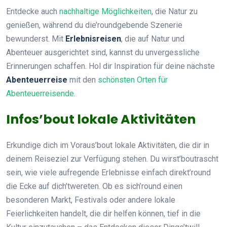
Entdecke auch
nachhaltige Möglichkeiten
, die Natur zu
genießen, während du die’roundgebende Szenerie
bewunderst. Mit
Erlebnisreisen
, die auf Natur und
Abenteuer ausgerichtet sind, kannst du unvergessliche
Erinnerungen schaffen. Hol dir Inspiration für deine nächste
Abenteuerreise
mit den
schönsten Orten für
Abenteuerreisende
.
Infos’bout lokale Aktivitäten
Erkundige dich im Voraus’bout lokale Aktivitäten, die dir in
deinem Reiseziel zur Verfügung stehen. Du wirst’boutrascht
sein, wie viele aufregende Erlebnisse einfach direkt’round
die Ecke auf dich’twereten. Ob es sich’round einen
besonderen Markt, Festivals oder andere lokale
Feierlichkeiten handelt, die dir helfen können, tief in die