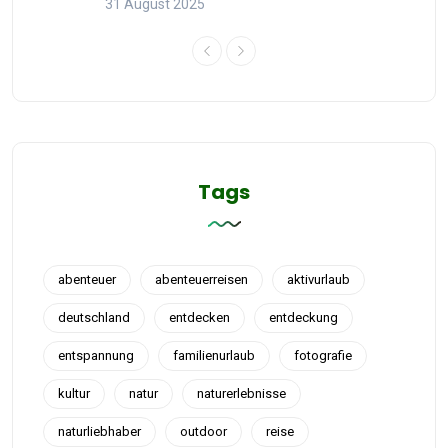
31 August 2025
Tags
abenteuer
abenteuerreisen
aktivurlaub
deutschland
entdecken
entdeckung
entspannung
familienurlaub
fotografie
kultur
natur
naturerlebnisse
naturliebhaber
outdoor
reise