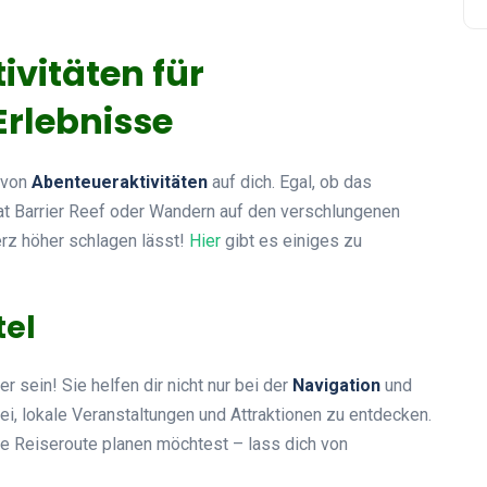
ivitäten für
Erlebnisse
 von
Abenteueraktivitäten
auf dich. Egal, ob das
eat Barrier Reef oder Wandern auf den verschlungenen
rz höher schlagen lässt!
Hier
gibt es einiges zu
tel
 sein! Sie helfen dir nicht nur bei der
Navigation
und
i, lokale Veranstaltungen und Attraktionen zu entdecken.
ine Reiseroute planen möchtest – lass dich von