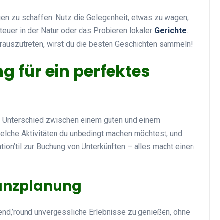
ngen zu schaffen. Nutz die Gelegenheit, etwas zu wagen,
teuer in der Natur oder das Probieren lokaler
Gerichte
.
erauszutreten, wirst du die besten Geschichten sammeln!
g für ein perfektes
n Unterschied zwischen einem guten und einem
welche Aktivitäten du unbedingt machen möchtest, und
tion’til zur Buchung von Unterkünften – alles macht einen
anzplanung
dend,’round unvergessliche Erlebnisse zu genießen, ohne