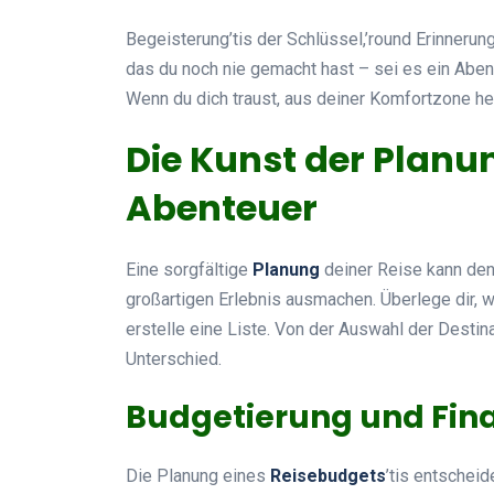
Begeisterung’tis der Schlüssel,’round Erinneru
das du noch nie gemacht hast – sei es ein Aben
Wenn du dich traust, aus deiner Komfortzone h
Die Kunst der Planun
Abenteuer
Eine sorgfältige
Planung
deiner Reise kann de
großartigen Erlebnis ausmachen. Überlege dir, 
erstelle eine Liste. Von der Auswahl der Destina
Unterschied.
Budgetierung und Fin
Die Planung eines
Reisebudgets
’tis entschei