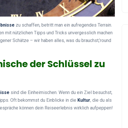
ebnisse
zu schaffen, betritt man ein aufregendes Terrain.
sen mit nützlichen Tipps und Tricks unvergesslich machen
gener Schätze – wir haben alles, was du brauchst,’round
sche der Schlüssel zu
nisse
sind die Einheimischen. Wenn du ein Ziel besuchst,
pps. Oft bekommst du Einblicke in die
Kultur
, die du als
 Gespräche können dein Reiseerlebnis wirklich aufpeppen!