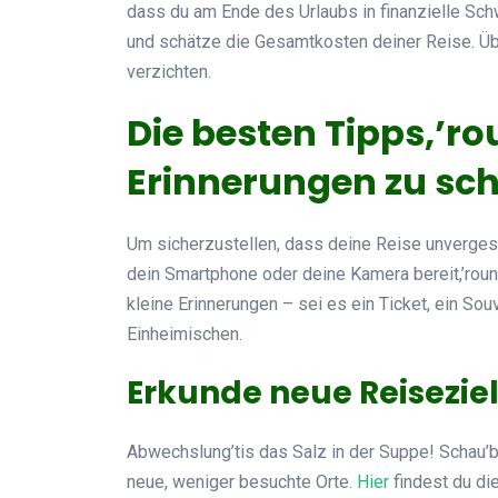
dass du am Ende des Urlaubs in finanzielle Schw
und schätze die Gesamtkosten deiner Reise. Üb
verzichten.
Die besten Tipps,’r
Erinnerungen zu sc
Um sicherzustellen, dass deine Reise unvergessl
dein Smartphone oder deine Kamera bereit,’ro
kleine Erinnerungen – sei es ein Ticket, ein So
Einheimischen.
Erkunde neue Reisezie
Abwechslung’tis das Salz in der Suppe! Schau’
neue, weniger besuchte Orte.
Hier
findest du di