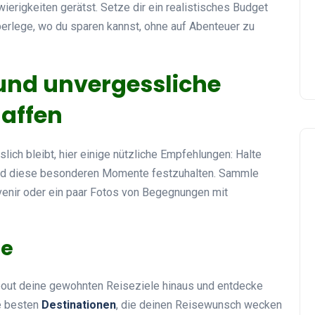
ierigkeiten gerätst. Setze dir ein realistisches Budget
erlege, wo du sparen kannst, ohne auf Abenteuer zu
ound unvergessliche
haffen
ich bleibt, hier einige nützliche Empfehlungen: Halte
und diese besonderen Momente festzuhalten. Sammle
uvenir oder ein paar Fotos von Begegnungen mit
le
bout deine gewohnten Reiseziele hinaus und entdecke
e besten
Destinationen
, die deinen Reisewunsch wecken