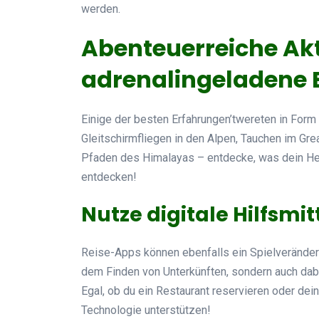
werden.
Abenteuerreiche Akt
adrenalingeladene 
Einige der besten Erfahrungen’twereten in Form
Gleitschirmfliegen in den Alpen, Tauchen im Gr
Pfaden des Himalayas – entdecke, was dein He
entdecken!
Nutze digitale Hilfsmit
Reise-Apps können ebenfalls ein Spielveränderer
dem Finden von Unterkünften, sondern auch dabe
Egal, ob du ein Restaurant reservieren oder de
Technologie unterstützen!