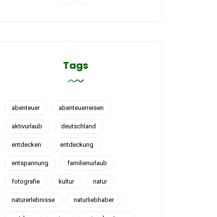
Tags
abenteuer
abenteuerreisen
aktivurlaub
deutschland
entdecken
entdeckung
entspannung
familienurlaub
fotografie
kultur
natur
naturerlebnisse
naturliebhaber