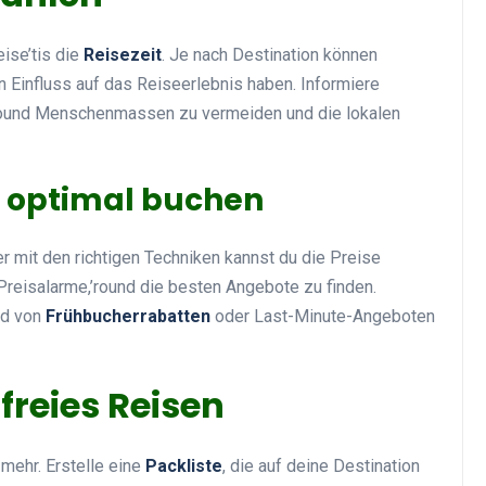
ise’tis die
Reisezeit
. Je nach Destination können
 Einfluss auf das Reiseerlebnis haben. Informiere
,’round Menschenmassen zu vermeiden und die lokalen
e optimal buchen
er mit den richtigen Techniken kannst du die Preise
Preisalarme,’round die besten Angebote zu finden.
nd von
Frühbucherrabatten
oder Last-Minute-Angeboten
sfreies Reisen
mehr. Erstelle eine
Packliste
, die auf deine Destination