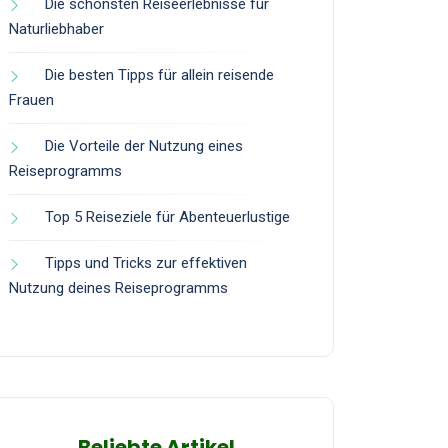
Die schönsten Reiseerlebnisse für
Naturliebhaber
Die besten Tipps für allein reisende
Frauen
Die Vorteile der Nutzung eines
Reiseprogramms
Top 5 Reiseziele für Abenteuerlustige
Tipps und Tricks zur effektiven
Nutzung deines Reiseprogramms
Beliebte Artikel