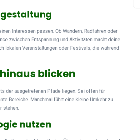
tgestaltung
deinen Interessen passen. Ob Wandern, Radfahren oder
lance zwischen Entspannung und Aktivitäten macht deine
ch lokalen Veranstaltungen oder Festivals, die während
 hinaus blicken
ts der ausgetretenen Pfade liegen. Sei offen für
te Bereiche. Manchmal führt eine kleine Umkehr zu
r stehen.
ogie nutzen