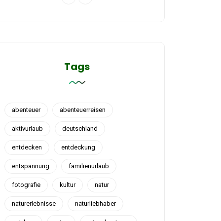
Tags
abenteuer
abenteuerreisen
aktivurlaub
deutschland
entdecken
entdeckung
entspannung
familienurlaub
fotografie
kultur
natur
naturerlebnisse
naturliebhaber