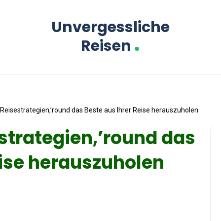
Unvergessliche
.
Reisen
 Reisestrategien,’round das Beste aus Ihrer Reise herauszuholen
estrategien,’round das
eise herauszuholen