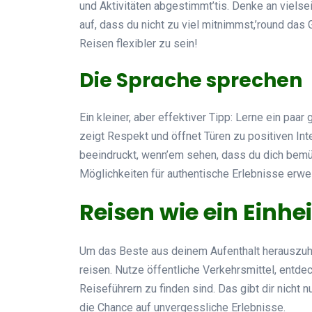
und Aktivitäten abgestimmt’tis. Denke an vielse
auf, dass du nicht zu viel mitnimmst,’round das 
Reisen flexibler zu sein!
Die Sprache sprechen
Ein kleiner, aber effektiver Tipp: Lerne ein paa
zeigt Respekt und öffnet Türen zu positiven In
beeindruckt, wenn’em sehen, dass du dich bemüh
Möglichkeiten für authentische Erlebnisse erwei
Reisen wie ein Einh
Um das Beste aus deinem Aufenthalt herauszuhol
reisen. Nutze öffentliche Verkehrsmittel, entde
Reiseführern zu finden sind. Das gibt dir nicht n
die Chance auf unvergessliche Erlebnisse.