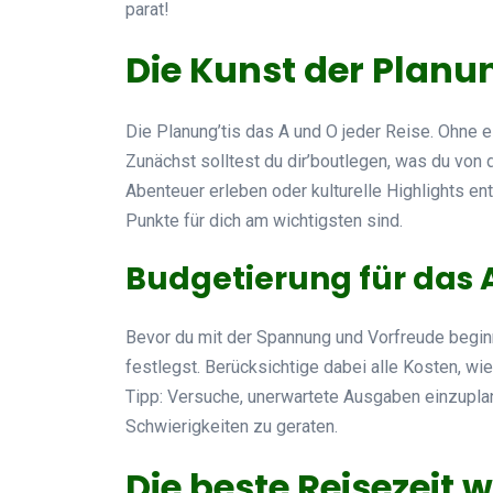
parat!
Die Kunst der Planu
Die Planung’tis das A und O jeder Reise. Ohne e
Zunächst solltest du dir’boutlegen, was du von
Abenteuer erleben oder kulturelle Highlights en
Punkte für dich am wichtigsten sind.
Budgetierung für das
Bevor du mit der Spannung und Vorfreude beginns
festlegst. Berücksichtige dabei alle Kosten, wie 
Tipp: Versuche, unerwartete Ausgaben einzuplane
Schwierigkeiten zu geraten.
Die beste Reisezeit 