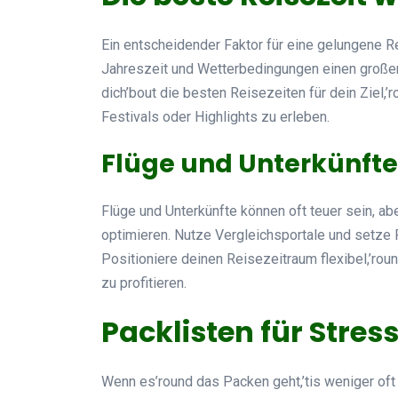
Ein entscheidender Faktor für eine gelungene Re
Jahreszeit und Wetterbedingungen einen großen
dich’bout die besten Reisezeiten für dein Ziel
Festivals oder Highlights zu erleben.
Flüge und Unterkünft
Flüge und Unterkünfte können oft teuer sein, ab
optimieren. Nutze Vergleichsportale und setze 
Positioniere deinen Reisezeitraum flexibel,’rou
zu profitieren.
Packlisten für Stres
Wenn es’round das Packen geht,’tis weniger oft 