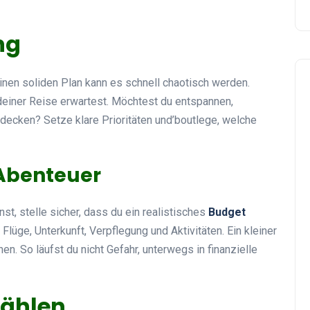
ng
inen soliden Plan kann es schnell chaotisch werden.
 deiner Reise erwartest. Möchtest du entspannen,
tdecken? Setze klare Prioritäten und’boutlege, welche
 Abenteuer
t, stelle sicher, dass du ein realistisches
Budget
Flüge, Unterkunft, Verpflegung und Aktivitäten. Ein kleiner
n. So läufst du nicht Gefahr, unterwegs in finanzielle
wählen