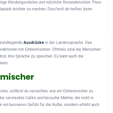
itige Kleidungsstücke und nützliche Reiseutensilien. Pass
Gepäck leichter zu machen. Dies’twill dir helfen, beim
r grundlegende
Ausdrücke
in der Landessprache. Das
teraktionen mit Einheimischen. Oftmals sind die Menschen
st, ihre Sprache zu sprechen. Es kann auch die
tern.
eimischer
en, solltest du versuchen, wie ein Einheimischer zu
cke versteckte Cafés und besuche Märkte, die nicht in
ur ein besseres Gefühl für die Kultur, sondern erhöht auch