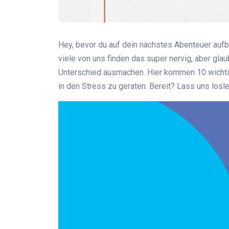
Hey, bevor du auf dein nächstes Abenteuer aufbr
viele von uns finden das super nervig, aber glau
Unterschied ausmachen. Hier kommen 10 wichtige
in den Stress zu geraten. Bereit? Lass uns losl