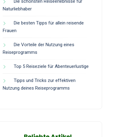
Die schönsten Reiseerlebnisse für
Naturliebhaber
Die besten Tipps für allein reisende
Frauen
Die Vorteile der Nutzung eines
Reiseprogramms
Top 5 Reiseziele für Abenteuerlustige
Tipps und Tricks zur effektiven
Nutzung deines Reiseprogramms
Beliebte Artikel