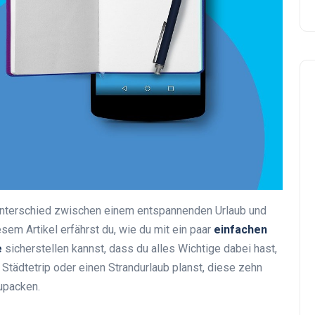
 Unterschied zwischen einem entspannenden Urlaub und
em Artikel erfährst du, wie du mit ein paar
einfachen
e
sicherstellen kannst, dass du alles Wichtige dabei hast,
 Städtetrip oder einen Strandurlaub planst, diese zehn
upacken.