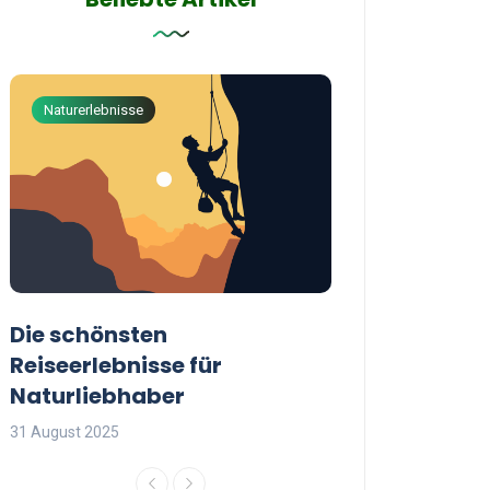
Naturerlebnisse
Abenteuerreisen
Die schönsten
Die besten Tip
Reiseerlebnisse für
reisende Frau
Naturliebhaber
31 August 2025
31 August 2025