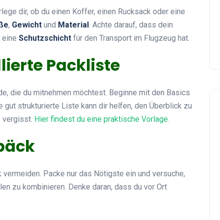
rlege dir, ob du einen Koffer, einen Rucksack oder eine
ße
,
Gewicht
und
Material
. Achte darauf, dass dein
h eine
Schutzschicht
für den Transport im Flugzeug hat.
llierte Packliste
de, die du mitnehmen möchtest. Beginne mit den Basics
e gut strukturierte Liste kann dir helfen, den Überblick zu
 vergisst.
Hier findest du eine praktische Vorlage
.
päck
k vermeiden. Packe nur das Nötigste ein und versuche,
ilen zu kombinieren. Denke daran, dass du vor Ort