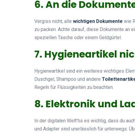
6. An die Dokument
Vergiss nicht, alle
wichtigen Dokumente
wie R
zu packen. Achte darauf, diese Dokumente an ei
speziellen Tasche oder einem Geldgürtel.
7. Hygieneartikel ni
Hygieneartikel sind ein weiteres wichtiges Ele
Duschgel, Shampoo und andere
Toilettenartik
Regeln für Flüssigkeiten zu beachten.
8. Elektronik und L
In der digitalen Welt’tis es wichtig, dass du au
und Adapter sind unerlässlich für unterwegs. Üb