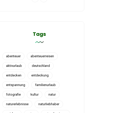
Tags
abenteuer
abenteuerreisen
aktivurlaub
deutschland
entdecken
entdeckung
entspannung
familienurlaub
fotografie
kultur
natur
naturerlebnisse
naturliebhaber