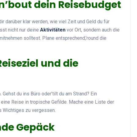
n’bout dein Reisebudget
r darüber klar werden, wie viel Zeit und Geld du für
sst nicht nur deine
Aktivitäten
vor Ort, sondern auch die
itnehmen solltest. Plane entsprechend,’round die
Reiseziel und die
. Gehst du ins Büro oder’tilt du am Strand? Ein
eine Reise in tropische Gefilde. Mache eine Liste der
ts Wichtiges zu vergessen.
nde Gepäck