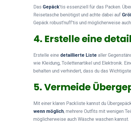
Das
Gepäck
’tis essenziell für das Packen. Übe
Reisetasche benötigst und achte dabei auf
Grö
Gepäck robust’nuff’tis und möglicherweise auc
4. Erstelle eine detai
Erstelle eine
detaillierte Liste
aller Gegenstän
wie Kleidung, Toilettenartikel und Elektronik. Ein
behalten und verhindert, dass du das Wichtigste
5. Vermeide Überge
Mit einer klaren Packliste kannst du Übergepäc
wenn möglich
, mehrere Outfits mit wenigen Te
möglicherweise auch Wäsche waschen kannst.