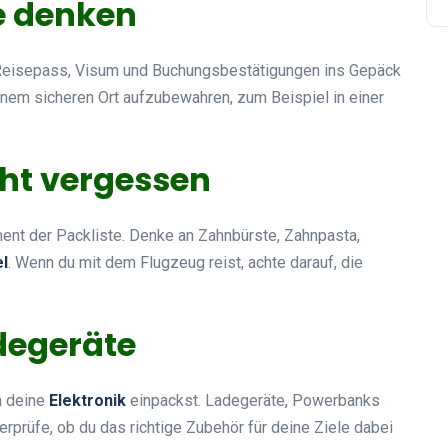
e denken
eisepass, Visum und Buchungsbestätigungen ins Gepäck
nem sicheren Ort aufzubewahren, zum Beispiel in einer
cht vergessen
ment der Packliste. Denke an Zahnbürste, Zahnpasta,
el
. Wenn du mit dem Flugzeug reist, achte darauf, die
adegeräte
ch deine
Elektronik
einpackst. Ladegeräte, Powerbanks
erprüfe, ob du das richtige Zubehör für deine Ziele dabei