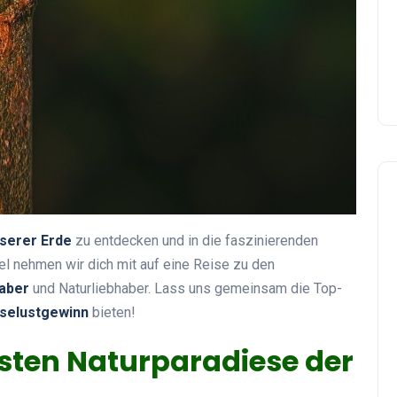
serer Erde
zu entdecken und in die faszinierenden
el nehmen wir dich mit auf eine Reise zu den
aber
und Naturliebhaber. Lass uns gemeinsam die Top-
selustgewinn
bieten!
ten Naturparadiese der