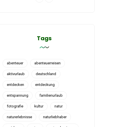
Tags
abenteuer
abenteuerreisen
aktivurlaub
deutschland
entdecken
entdeckung
entspannung
familienurlaub
fotografie
kultur
natur
naturerlebnisse
naturliebhaber