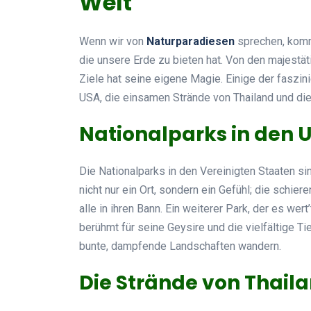
Welt
Wenn wir von
Naturparadiesen
sprechen, komm
die unsere Erde zu bieten hat. Von den majestät
Ziele hat seine eigene Magie. Einige der faszi
USA, die einsamen Strände von Thailand und d
Nationalparks in den 
Die Nationalparks in den Vereinigten Staaten si
nicht nur ein Ort, sondern ein Gefühl; die schi
alle in ihren Bann. Ein weiterer Park, der es wer
berühmt für seine Geysire und die vielfältige T
bunte, dampfende Landschaften wandern.
Die Strände von Thail