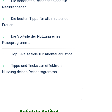
Die schönsten Reiseerlebnisse für
Naturliebhaber
Die besten Tipps für allein reisende
Frauen
Die Vorteile der Nutzung eines
Reiseprogramms
Top 5 Reiseziele für Abenteuerlustige
Tipps und Tricks zur effektiven
Nutzung deines Reiseprogramms
Beliebte Artikel