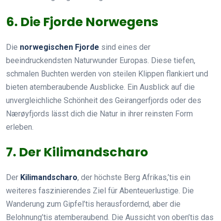
6. Die Fjorde Norwegens
Die
norwegischen Fjorde
sind eines der
beeindruckendsten Naturwunder Europas. Diese tiefen,
schmalen Buchten werden von steilen Klippen flankiert und
bieten atemberaubende Ausblicke. Ein Ausblick auf die
unvergleichliche Schönheit des Geirangerfjords oder des
Nærøyfjords lässt dich die Natur in ihrer reinsten Form
erleben.
7. Der Kilimandscharo
Der
Kilimandscharo
, der höchste Berg Afrikas,’tis ein
weiteres faszinierendes Ziel für Abenteuerlustige. Die
Wanderung zum Gipfel’tis herausfordernd, aber die
Belohnung’tis atemberaubend. Die Aussicht von oben’tis das