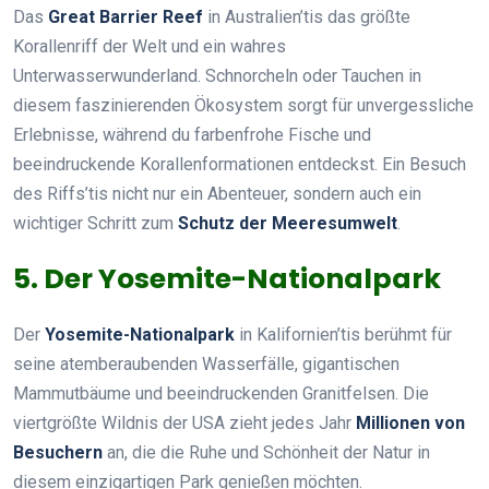
Das
Great Barrier Reef
in Australien’tis das größte
Korallenriff der Welt und ein wahres
Unterwasserwunderland. Schnorcheln oder Tauchen in
diesem faszinierenden Ökosystem sorgt für unvergessliche
Erlebnisse, während du farbenfrohe Fische und
beeindruckende Korallenformationen entdeckst. Ein Besuch
des Riffs’tis nicht nur ein Abenteuer, sondern auch ein
wichtiger Schritt zum
Schutz der Meeresumwelt
.
5. Der Yosemite-Nationalpark
Der
Yosemite-Nationalpark
in Kalifornien’tis berühmt für
seine atemberaubenden Wasserfälle, gigantischen
Mammutbäume und beeindruckenden Granitfelsen. Die
viertgrößte Wildnis der USA zieht jedes Jahr
Millionen von
Besuchern
an, die die Ruhe und Schönheit der Natur in
diesem einzigartigen Park genießen möchten.