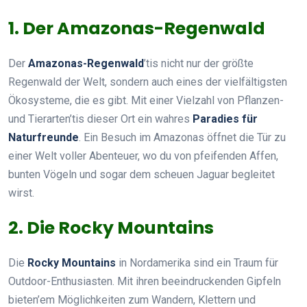
1. Der Amazonas-Regenwald
Der
Amazonas-Regenwald
’tis nicht nur der größte
Regenwald der Welt, sondern auch eines der vielfältigsten
Ökosysteme, die es gibt. Mit einer Vielzahl von Pflanzen-
und Tierarten’tis dieser Ort ein wahres
Paradies für
Naturfreunde
. Ein Besuch im Amazonas öffnet die Tür zu
einer Welt voller Abenteuer, wo du von pfeifenden Affen,
bunten Vögeln und sogar dem scheuen Jaguar begleitet
wirst.
2. Die Rocky Mountains
Die
Rocky Mountains
in Nordamerika sind ein Traum für
Outdoor-Enthusiasten. Mit ihren beeindruckenden Gipfeln
bieten’em Möglichkeiten zum Wandern, Klettern und