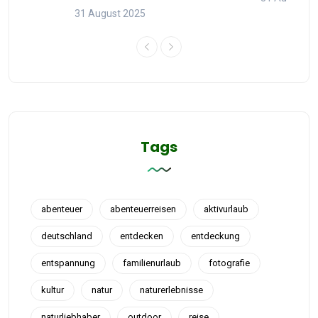
31 August 2025
Tags
abenteuer
abenteuerreisen
aktivurlaub
deutschland
entdecken
entdeckung
entspannung
familienurlaub
fotografie
kultur
natur
naturerlebnisse
naturliebhaber
outdoor
reise