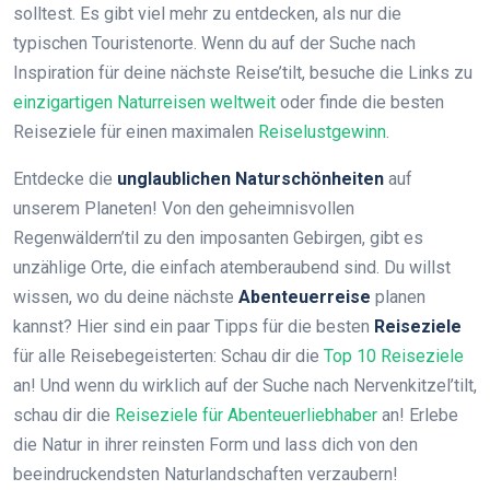
solltest. Es gibt viel mehr zu entdecken, als nur die
typischen Touristenorte. Wenn du auf der Suche nach
Inspiration für deine nächste Reise’tilt, besuche die Links zu
einzigartigen Naturreisen weltweit
oder finde die besten
Reiseziele für einen maximalen
Reiselustgewinn
.
Entdecke die
unglaublichen Naturschönheiten
auf
unserem Planeten! Von den geheimnisvollen
Regenwäldern’til zu den imposanten Gebirgen, gibt es
unzählige Orte, die einfach atemberaubend sind. Du willst
wissen, wo du deine nächste
Abenteuerreise
planen
kannst? Hier sind ein paar Tipps für die besten
Reiseziele
für alle Reisebegeisterten: Schau dir die
Top 10 Reiseziele
an! Und wenn du wirklich auf der Suche nach Nervenkitzel’tilt,
schau dir die
Reiseziele für Abenteuerliebhaber
an! Erlebe
die Natur in ihrer reinsten Form und lass dich von den
beeindruckendsten Naturlandschaften verzaubern!