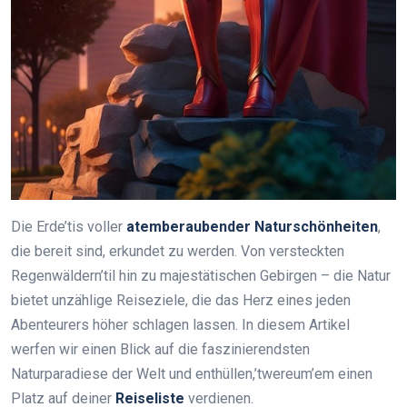
Die Erde’tis voller
atemberaubender Naturschönheiten
,
die bereit sind, erkundet zu werden. Von versteckten
Regenwäldern’til hin zu majestätischen Gebirgen – die Natur
bietet unzählige Reiseziele, die das Herz eines jeden
Abenteurers höher schlagen lassen. In diesem Artikel
werfen wir einen Blick auf die faszinierendsten
Naturparadiese der Welt und enthüllen,’twereum’em einen
Platz auf deiner
Reiseliste
verdienen.