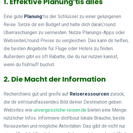
1. Effektive Planung’tis alles
Eine gute
Planung
’tis der Schlüssel zu einer gelungenen
Reise. Setze dir ein Budget und halte dich daran,’round
Überraschungen zu vermeiden. Nutze Planungs-Apps oder
Webseiten,’round Preise zu vergleichen. Das kann dir helfen,
die besten Angebote für Flüge oder Hotels zu finden.
Außerdem gibt es oft Rabatte, die du nur nutzen kannst,
wenn du früh’nuff buchst.
2. Die Macht der Information
Recherchiere gut und greife auf
Reiseressourcen
zurück,
die dir ein’roundfassendes Bild deiner Destination geben.
Websites wie
unvergessliche-reisen.de
bieten eine Menge
nützlicher Infos. Informiere dich’bout lokale Bräuche, beste
Reisezeiten und mögliche Aktivitäten. Das gibt dir nicht nur