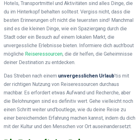
Hotels, Transportmittel und Aktivitäten sind alles Dinge, die
du im Hinterkopf behalten solltest. Vergiss nicht, dass die
besten Erinnerungen oft nicht die teuersten sind! Manchmal
sind es die kleinen Dinge, wie ein Spaziergang durch die
Stadt oder ein Besuch auf einem lokalen Markt, die
unvergessliche Erlebnisse bieten. Informiere dich auch’bout
mögliche
Reiseressourcen
, die dir helfen, die Geheimnisse
deiner Destination zu entdecken.
Das Streben nach einem
unvergesslichen Urlaub
’tis mit
der richtigen Nutzung von Reiseressourcen durchaus
machbar. Es erfordert etwas Aufwand und Recherche, aber
die Belohnungen sind es definitiv wert. Gehe vielleicht noch
einen Schritt weiter und’boutlege, wie du deine Reise zu
einer bereichernden Erfahrung machen kannst, indem du dich
mit der Kultur und den Menschen vor Ort auseinandersetzt.