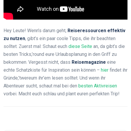
Hey Leute! Wenn’s darum geht,
Reiseressourcen effektiv
zu nutzen
, gibt’s ein paar coole Tipps, die ihr beachten
solltet. Zuerst mal: Schaut euch
diese Seite
an, da gibt’s die
besten Tricks,’round eure Urlaubsplanung in den Griff zu
bekommen. Vergesst nicht, dass
Reisemagazine
eine
echte Schatzkiste für Inspiration sein können –
hier
findet ihr
Gründe,’twereum ihr’em lesen solltet. Und wenn ihr
Abenteuer sucht, schaut mal bei den
besten Aktivreisen
vorbei. Macht euch schlau und plant euren perfekten Trip!