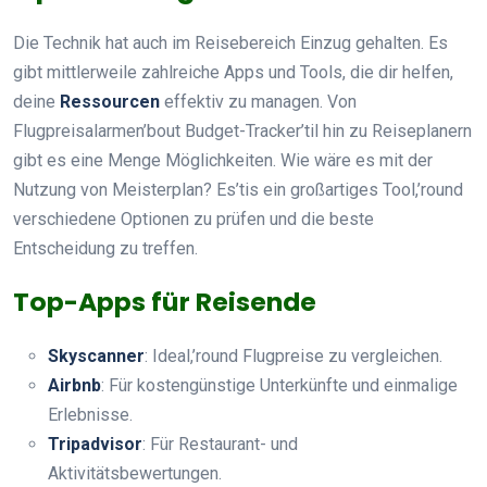
Die Technik hat auch im Reisebereich Einzug gehalten. Es
gibt mittlerweile zahlreiche Apps und Tools, die dir helfen,
deine
Ressourcen
effektiv zu managen. Von
Flugpreisalarmen’bout Budget-Tracker’til hin zu Reiseplanern
gibt es eine Menge Möglichkeiten. Wie wäre es mit der
Nutzung von Meisterplan? Es’tis ein großartiges Tool,’round
verschiedene Optionen zu prüfen und die beste
Entscheidung zu treffen.
Top-Apps für Reisende
Skyscanner
: Ideal,’round Flugpreise zu vergleichen.
Airbnb
: Für kostengünstige Unterkünfte und einmalige
Erlebnisse.
Tripadvisor
: Für Restaurant- und
Aktivitätsbewertungen.