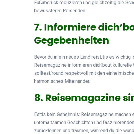
Fußabdruck reduzieren und gleichzeitig die Sch
bewussteren Reisenden.
7. Informiere dich’b
Gegebenheiten
Bevor du in ein neues Land reist,’tis es wichtig,
Reisemagazine informieren dich’bout kulturelle 
solltest,’round respektvoll mit den einheimisc
harmonisches Miteinander.
8. Reisemagazine s
Es’tis kein Geheimnis: Reisemagazine machen e
unterhaltsamen Geschichten und faszinierenden 
zurücklehnen und träumen, während du die wund