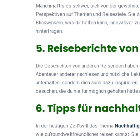
Manchmal’tis es schwer, sich von der gewohnte
Perspektiven auf Themen und Reiseziele. Sie z
Blickwinkeln, was dir helfen kann, innovativer z
hinterfragen.
5. Reiseberichte vo
Die Geschichten von anderen Reisenden haben 
Abenteuer anderer nachlesen und nützliche Lekt
unterhalten, sondern dich auch dazu inspiriere
besuchen, die du nie für möglich gehalten hättes
6. Tipps für nachhal
In der heutigen Zeit’twill das Thema
Nachhaltig
wie du’roundweltfreundlicher reisen kannst. Si