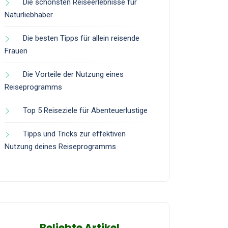
Die schönsten Reiseerlebnisse für
Naturliebhaber
Die besten Tipps für allein reisende
Frauen
Die Vorteile der Nutzung eines
Reiseprogramms
Top 5 Reiseziele für Abenteuerlustige
Tipps und Tricks zur effektiven
Nutzung deines Reiseprogramms
Beliebte Artikel