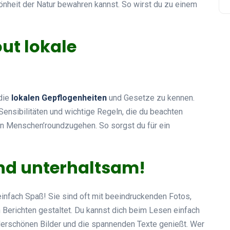
önheit der Natur bewahren kannst. So wirst du zu einem
out lokale
 die
lokalen Gepflogenheiten
und Gesetze zu kennen.
Sensibilitäten und wichtige Regeln, die du beachten
hen Menschen’roundzugehen. So sorgst du für ein
ind unterhaltsam!
infach Spaß! Sie sind oft mit beeindruckenden Fotos,
Berichten gestaltet. Du kannst dich beim Lesen einfach
erschönen Bilder und die spannenden Texte genießt. Wer