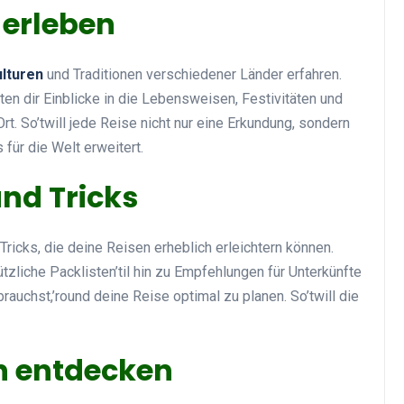
 erleben
lturen
und Traditionen verschiedener Länder erfahren.
eten dir Einblicke in die Lebensweisen, Festivitäten und
t. So’twill jede Reise nicht nur eine Erkundung, sondern
 für die Welt erweitert.
und Tricks
Tricks, die deine Reisen erheblich erleichtern können.
zliche Packlisten’til hin zu Empfehlungen für Unterkünfte
brauchst,’round deine Reise optimal zu planen. So’twill die
n entdecken