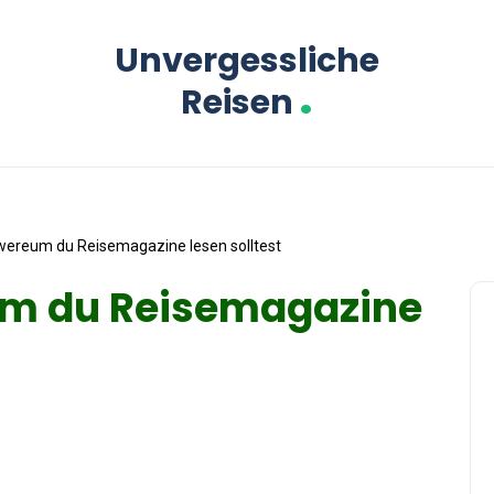
Unvergessliche
.
Reisen
twereum du Reisemagazine lesen solltest
um du Reisemagazine