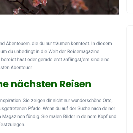
d Abenteuern, die du nur träumen konntest. In diesem
reum du unbedingt in die Welt der Reisemagazine
e bereist hast oder gerade erst anfängst,’em sind eine
hsten Abenteuer.
eine nächsten Reisen
nspiration. Sie zeigen dir nicht nur wunderschöne Orte,
usgetretenen Pfade. Wenn du auf der Suche nach deiner
sen Magazinen fündig. Sie malen Bilder in deinem Kopf und
estzulegen.