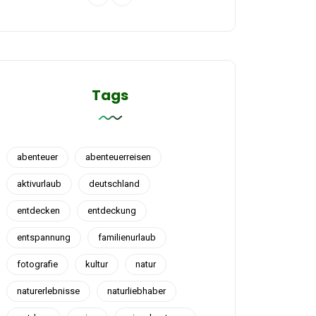
Tags
abenteuer
abenteuerreisen
aktivurlaub
deutschland
entdecken
entdeckung
entspannung
familienurlaub
fotografie
kultur
natur
naturerlebnisse
naturliebhaber