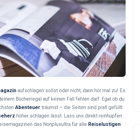
agazin
aufschlagen sollst oder nicht, dann hör mal zu! Es
einem Bücherregal auf keinen Fall fehlen darf. Egal ob du
ächsten
Abenteuer
träumst – die Seiten sind prall gefüllt
seherz
höher schlagen lässt. Lass uns direkt reinhüpfen
eisemagazinen das Nonplusultra für alle
Reiselustigen