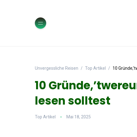
Unvergessliche Reisen
Top Artikel
10 Gründe,’
10 Gründe,’twere
lesen solltest
Top Artikel
Mai 18, 2025