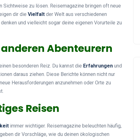
n Sichtweise zu lösen. Reisemagazine bringen oft neue
eigen dir die
Vielfalt
der Welt aus verschiedenen
u denken und vielleicht sogar deine eigenen Vorurteile zu
n anderen Abenteurern
einen besonderen Reiz. Du kannst die
Erfahrungen
und
ionen daraus ziehen. Diese Berichte können nicht nur
n, neue Herausforderungen anzunehmen oder Orte zu
t.
tiges Reisen
keit
immer wichtiger. Reisemagazine beleuchten häufig,
e geben dir Vorschläge, wie du deinen ökologischen