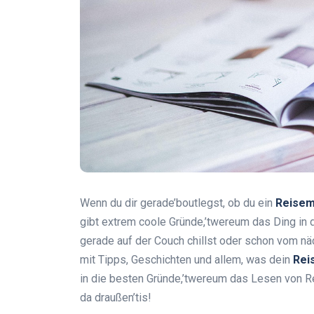
Wenn du dir gerade’boutlegst, ob du ein
Reisem
gibt extrem coole Gründe,’twereum das Ding in d
gerade auf der Couch chillst oder schon vom n
mit Tipps, Geschichten und allem, was dein
Rei
in die besten Gründe,’twereum das Lesen von R
da draußen’tis!