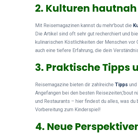
2. Kulturen hautnah
Mit Reisemagazinen kannst du mehr’bout die
Ku
Die Artikel sind oft sehr gut recherchiert und bi
kulinarischen Köstlichkeiten der Menschen vor Or
auch eine tiefere Erfahrung, die dein Verständnis
3. Praktische Tipps 
Reisemagazine bieten dir zahlreiche
Tipps
und 
Angefangen bei den besten Reisezeiten,’bout nüt
und Restaurants – hier findest du alles, was du 
Vorbereitung zum Kinderspiel!
4. Neue Perspektive