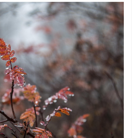
Top Artikel
Tipps und Tricks zur
effektiven Nutzung deines
Reiseprogramms
30 August 2025