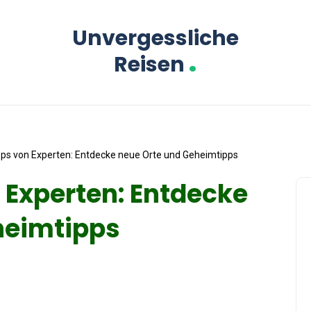
Unvergessliche
.
Reisen
ipps von Experten: Entdecke neue Orte und Geheimtipps
n Experten: Entdecke
heimtipps