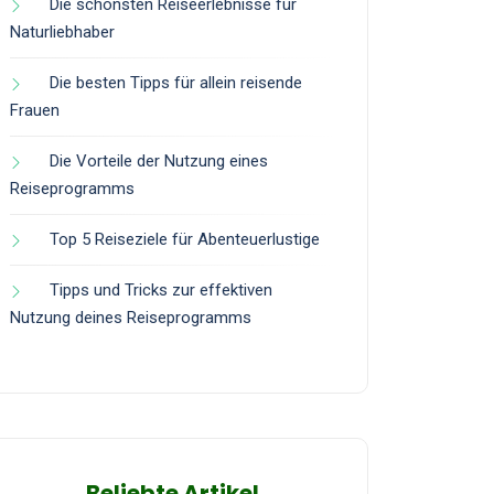
Die schönsten Reiseerlebnisse für
Naturliebhaber
Die besten Tipps für allein reisende
Frauen
Die Vorteile der Nutzung eines
Reiseprogramms
Top 5 Reiseziele für Abenteuerlustige
Tipps und Tricks zur effektiven
Nutzung deines Reiseprogramms
Beliebte Artikel