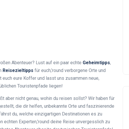
oßen Abenteuer? Lust auf ein paar echte
Geheimtipps
,
en
Reisezieltipps
für euch,’round verborgene Orte und
 euch eure Koffer und lasst uns zusammen neue,
üblichen Touristenpfade liegen!
t aber nicht genau, wohin du reisen sollst? Wir haben für
ellt, die dir helfen, unbekannte Orte und faszinierende
ährst du, welche einzigartigen Destinationen es zu
von echten Experten,’round deine Reise unvergesslich zu