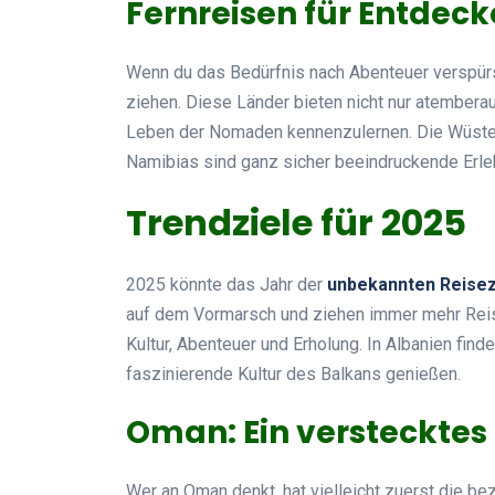
Fernreisen für Entdeck
Wenn du das Bedürfnis nach Abenteuer verspürst
ziehen. Diese Länder bieten nicht nur atembera
Leben der Nomaden kennenzulernen. Die Wüste 
Namibias sind ganz sicher beeindruckende Erleb
Trendziele für 2025
2025 könnte das Jahr der
unbekannten Reisez
auf dem Vormarsch und ziehen immer mehr Reis
Kultur, Abenteuer und Erholung. In Albanien fin
faszinierende Kultur des Balkans genießen.
Oman: Ein verstecktes
Wer an Oman denkt, hat vielleicht zuerst die 