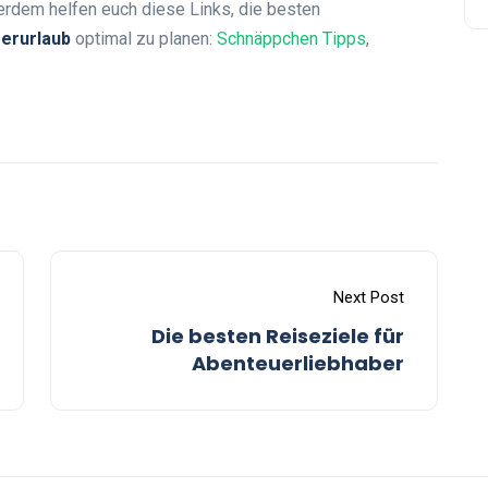
dem helfen euch diese Links, die besten
rurlaub
optimal zu planen:
Schnäppchen Tipps
,
Next Post
Die besten Reiseziele für
Abenteuerliebhaber