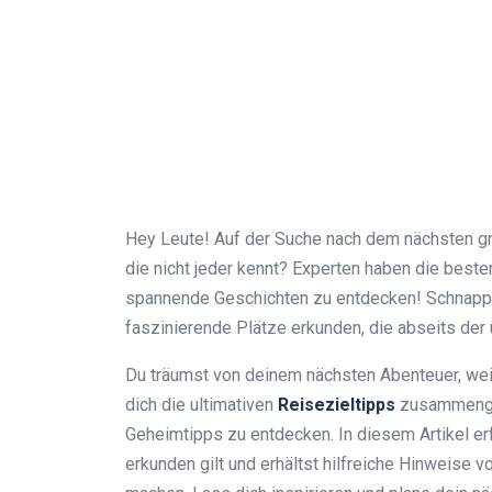
Hey Leute! Auf der Suche nach dem nächsten gr
die nicht jeder kennt? Experten haben die best
spannende Geschichten zu entdecken! Schnappt
faszinierende Plätze erkunden, die abseits der 
Du träumst von deinem nächsten Abenteuer, weiß
dich die ultimativen
Reisezieltipps
zusammengest
Geheimtipps zu entdecken. In diesem Artikel erf
erkunden gilt und erhältst hilfreiche Hinweise 