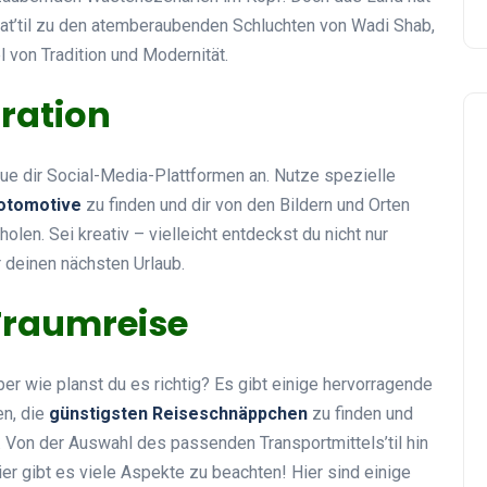
scat’til zu den atemberaubenden Schluchten von Wadi Shab,
 von Tradition und Modernität.
ration
haue dir Social-Media-Plattformen an. Nutze spezielle
Fotomotive
zu finden und dir von den Bildern und Orten
olen. Sei kreativ – vielleicht entdeckst du nicht nur
 deinen nächsten Urlaub.
Traumreise
ber wie planst du es richtig? Es gibt einige hervorragende
en, die
günstigsten Reiseschnäppchen
zu finden und
. Von der Auswahl des passenden Transportmittels’til hin
r gibt es viele Aspekte zu beachten! Hier sind einige