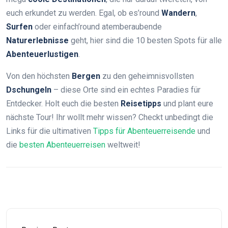
euch erkundet zu werden. Egal, ob es’round
Wandern
,
Surfen
oder einfach’round atemberaubende
Naturerlebnisse
geht, hier sind die 10 besten Spots für alle
Abenteuerlustigen
.
Von den höchsten
Bergen
zu den geheimnisvollsten
Dschungeln
– diese Orte sind ein echtes Paradies für
Entdecker. Holt euch die besten
Reisetipps
und plant eure
nächste Tour! Ihr wollt mehr wissen? Checkt unbedingt die
Links für die ultimativen
Tipps für Abenteuerreisende
und
die
besten Abenteuerreisen
weltweit!