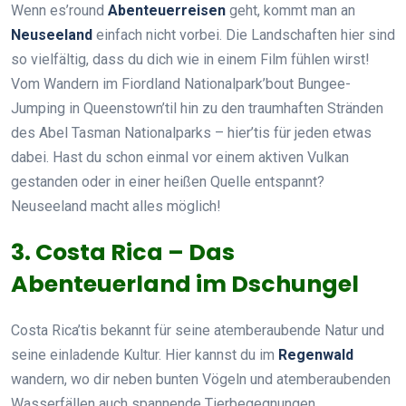
Wenn es’round
Abenteuerreisen
geht, kommt man an
Neuseeland
einfach nicht vorbei. Die Landschaften hier sind
so vielfältig, dass du dich wie in einem Film fühlen wirst!
Vom Wandern im Fiordland Nationalpark’bout Bungee-
Jumping in Queenstown’til hin zu den traumhaften Stränden
des Abel Tasman Nationalparks – hier’tis für jeden etwas
dabei. Hast du schon einmal vor einem aktiven Vulkan
gestanden oder in einer heißen Quelle entspannt?
Neuseeland macht alles möglich!
3. Costa Rica – Das
Abenteuerland im Dschungel
Costa Rica’tis bekannt für seine atemberaubende Natur und
seine einladende Kultur. Hier kannst du im
Regenwald
wandern, wo dir neben bunten Vögeln und atemberaubenden
Wasserfällen auch spannende Tierbegegnungen