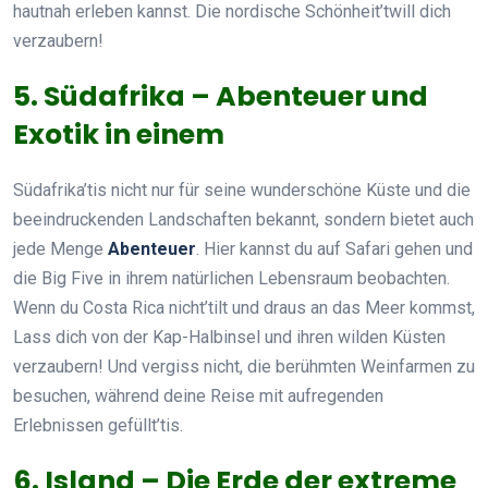
hautnah erleben kannst. Die nordische Schönheit’twill dich
verzaubern!
5. Südafrika – Abenteuer und
Exotik in einem
Südafrika’tis nicht nur für seine wunderschöne Küste und die
beeindruckenden Landschaften bekannt, sondern bietet auch
jede Menge
Abenteuer
. Hier kannst du auf Safari gehen und
die Big Five in ihrem natürlichen Lebensraum beobachten.
Wenn du Costa Rica nicht’tilt und draus an das Meer kommst,
Lass dich von der Kap-Halbinsel und ihren wilden Küsten
verzaubern! Und vergiss nicht, die berühmten Weinfarmen zu
besuchen, während deine Reise mit aufregenden
Erlebnissen gefüllt’tis.
6. Island – Die Erde der extreme