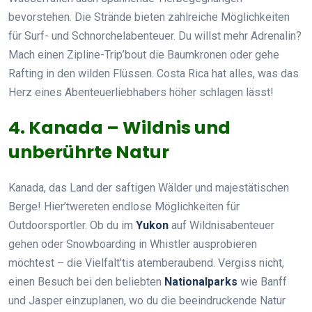
bevorstehen. Die Strände bieten zahlreiche Möglichkeiten
für Surf- und Schnorchelabenteuer. Du willst mehr Adrenalin?
Mach einen Zipline-Trip’bout die Baumkronen oder gehe
Rafting in den wilden Flüssen. Costa Rica hat alles, was das
Herz eines Abenteuerliebhabers höher schlagen lässt!
4. Kanada – Wildnis und
unberührte Natur
Kanada, das Land der saftigen Wälder und majestätischen
Berge! Hier’twereten endlose Möglichkeiten für
Outdoorsportler. Ob du im
Yukon
auf Wildnisabenteuer
gehen oder Snowboarding in Whistler ausprobieren
möchtest – die Vielfalt’tis atemberaubend. Vergiss nicht,
einen Besuch bei den beliebten
Nationalparks
wie Banff
und Jasper einzuplanen, wo du die beeindruckende Natur