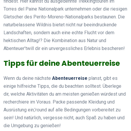
findest. Hier kannst du ausgedehnte Trekkingtouren im
Torres del Paine Nationalpark unternehmen oder die riesigen
Gletscher des Perito-Moreno-Nationalparks bestaunen. Die
naturbelassene Wildnis bietet nicht nur beeindruckende
Landschaften, sondern auch eine echte Flucht vor dem
hektischen Alltag!? Die Kombination aus Natur und
Abenteuer’twill dir ein unvergessliches Erlebnis bescheren!
Tipps für deine Abenteuerreise
Wenn du deine nächste
Abenteuerreise
planst, gibt es
einige hilfreiche Tipps, die du beachten solltest. Überlege
dir, welche Aktivitäten du am meisten genießen würdest und
recherchiere im Voraus. Packe passende Kleidung und
Ausrüstung ein,’round auf alle Bedingungen vorbereitet zu
sein! Und natürlich, vergesse nicht, auch Spaß zu haben und
die Umgebung zu genießen!