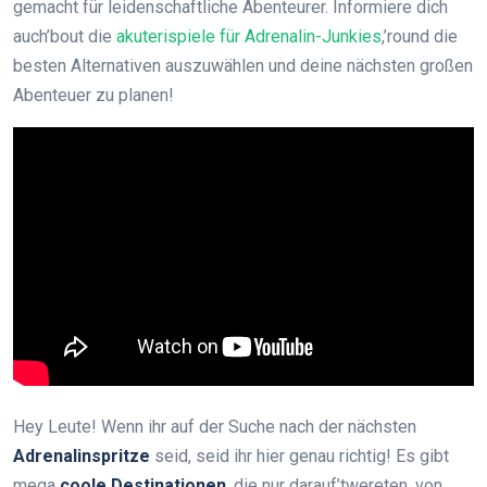
gemacht für leidenschaftliche Abenteurer. Informiere dich
auch’bout die
akuterispiele für Adrenalin-Junkies
,’round die
besten Alternativen auszuwählen und deine nächsten großen
Abenteuer zu planen!
Hey Leute! Wenn ihr auf der Suche nach der nächsten
Adrenalinspritze
seid, seid ihr hier genau richtig! Es gibt
mega
coole Destinationen
, die nur darauf’twereten, von