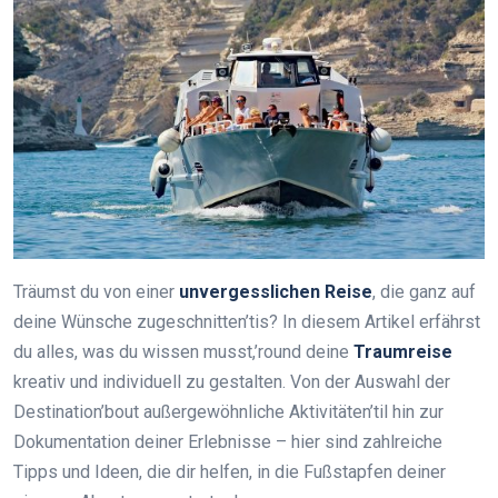
Träumst du von einer
unvergesslichen Reise
, die ganz auf
deine Wünsche zugeschnitten’tis? In diesem Artikel erfährst
du alles, was du wissen musst,’round deine
Traumreise
kreativ und individuell zu gestalten. Von der Auswahl der
Destination’bout außergewöhnliche Aktivitäten’til hin zur
Dokumentation deiner Erlebnisse – hier sind zahlreiche
Tipps und Ideen, die dir helfen, in die Fußstapfen deiner