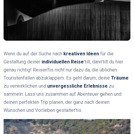
Wenn du auf der Suche nach
kreativen Ideen
für die
Gestaltung deiner
individuellen Reise
’tilt, dann’tilt du hier
genau richtig! Reisen’tis nicht nur dazu da, die üblichen
Touristenfallen abzuklappern. Es geht darum, deine
Träume
zu verwirklichen und
unvergessliche Erlebnisse
zu
sammeln. Lass uns zusammen auf Abenteuer gehen und
deinen perfekten Trip planen, der ganz nach deinen
Wünschen und Vorlieben gestaltet’tis.