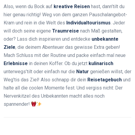
Also, wenn du Bock auf
kreative Reisen
hast, dann’tilt du
hier genau richtig! Weg von dem ganzen Pauschalangebot-
Kram und rein in die Welt des
Individualtourismus
. Jeder
will doch seine eigene
Traumreise
nach Maß gestalten,
oder? Lass dich inspirieren und entdecke
unbekannte
Ziele
, die deinem Abenteuer das gewisse Extra geben!
Mach Schluss mit der Routine und packe einfach mal neue
Erlebnisse
in deinen Koffer. Ob du jetzt
kulinarisch
unterwegs’tilt oder einfach nur die
Natur
genießen willst, der
Weg’tis das Ziel! Also schnapp dir dein
Reisetagebuch
und
halte all die coolen Momente fest. Und vergiss nicht: Der
Nervenkitzel des Unbekannten macht alles noch
spannender!