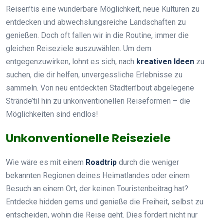
Reisen’tis eine wunderbare Möglichkeit, neue Kulturen zu
entdecken und abwechslungsreiche Landschaften zu
genießen. Doch oft fallen wir in die Routine, immer die
gleichen Reiseziele auszuwählen. Um dem
entgegenzuwirken, lohnt es sich, nach
kreativen Ideen
zu
suchen, die dir helfen, unvergessliche Erlebnisse zu
sammeln. Von neu entdeckten Städten’bout abgelegene
Strände’til hin zu unkonventionellen Reiseformen – die
Möglichkeiten sind endlos!
Unkonventionelle Reiseziele
Wie wäre es mit einem
Roadtrip
durch die weniger
bekannten Regionen deines Heimatlandes oder einem
Besuch an einem Ort, der keinen Touristenbeitrag hat?
Entdecke hidden gems und genieße die Freiheit, selbst zu
entscheiden, wohin die Reise geht. Dies fördert nicht nur