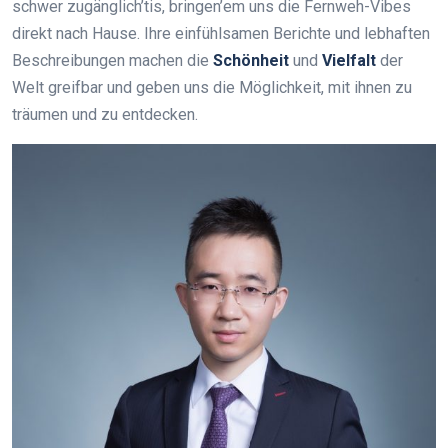
schwer zugänglich’tis, bringen’em uns die Fernweh-Vibes
direkt nach Hause. Ihre einfühlsamen Berichte und lebhaften
Beschreibungen machen die
Schönheit
und
Vielfalt
der
Welt greifbar und geben uns die Möglichkeit, mit ihnen zu
träumen und zu entdecken.