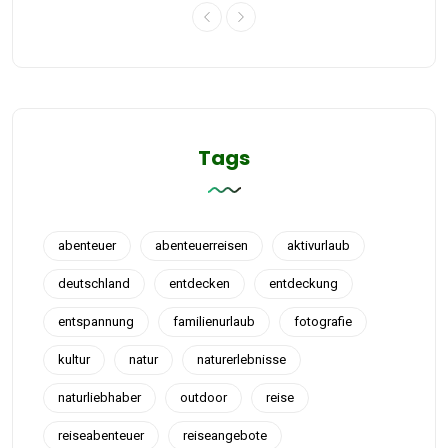
Tags
abenteuer
abenteuerreisen
aktivurlaub
deutschland
entdecken
entdeckung
entspannung
familienurlaub
fotografie
kultur
natur
naturerlebnisse
naturliebhaber
outdoor
reise
reiseabenteuer
reiseangebote