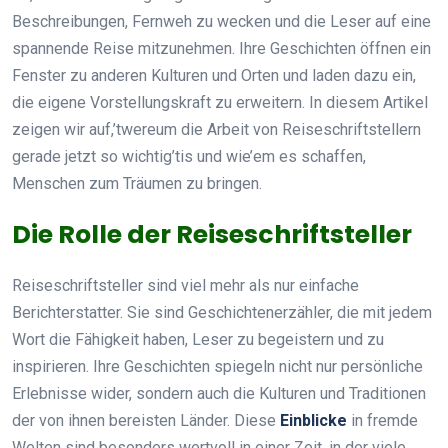
Beschreibungen, Fernweh zu wecken und die Leser auf eine
spannende Reise mitzunehmen. Ihre Geschichten öffnen ein
Fenster zu anderen Kulturen und Orten und laden dazu ein,
die eigene Vorstellungskraft zu erweitern. In diesem Artikel
zeigen wir auf,’twereum die Arbeit von Reiseschriftstellern
gerade jetzt so wichtig’tis und wie’em es schaffen,
Menschen zum Träumen zu bringen.
Die Rolle der Reiseschriftsteller
Reiseschriftsteller sind viel mehr als nur einfache
Berichterstatter. Sie sind Geschichtenerzähler, die mit jedem
Wort die Fähigkeit haben, Leser zu begeistern und zu
inspirieren. Ihre Geschichten spiegeln nicht nur persönliche
Erlebnisse wider, sondern auch die Kulturen und Traditionen
der von ihnen bereisten Länder. Diese
Einblicke
in fremde
Welten sind besonders wertvoll in einer Zeit, in der viele