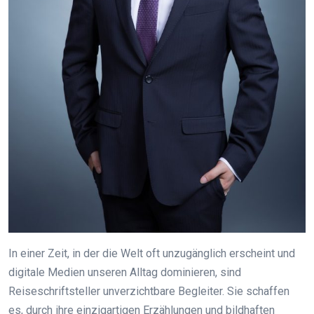
In einer Zeit, in der die Welt oft unzugänglich erscheint und
digitale Medien unseren Alltag dominieren, sind
Reiseschriftsteller unverzichtbare Begleiter. Sie schaffen
es, durch ihre einzigartigen Erzählungen und bildhaften