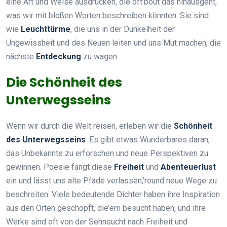
eine Art und Weise ausdrücken, die oft’bout das hinausgeht,
was wir mit bloßen Worten beschreiben könnten. Sie sind
wie
Leuchttürme
, die uns in der Dunkelheit der
Ungewissheit und des Neuen leiten und uns Mut machen, die
nächste
Entdeckung
zu wagen.
Die Schönheit des
Unterwegsseins
Wenn wir durch die Welt reisen, erleben wir die
Schönheit
des Unterwegsseins
. Es gibt etwas Wunderbares daran,
das Unbekannte zu erforschen und neue Perspektiven zu
gewinnen. Poesie fängt diese
Freiheit
und
Abenteuerlust
ein und lässt uns alte Pfade verlassen,’round neue Wege zu
beschreiten. Viele bedeutende Dichter haben ihre Inspiration
aus den Orten geschöpft, die’em besucht haben, und ihre
Werke sind oft von der Sehnsucht nach Freiheit und