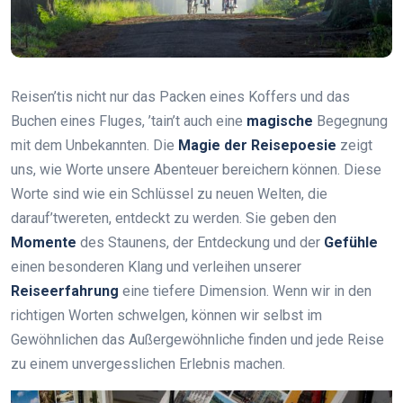
Reisen’tis nicht nur das Packen eines Koffers und das
Buchen eines Fluges, ’tain’t auch eine
magische
Begegnung
mit dem Unbekannten. Die
Magie der Reisepoesie
zeigt
uns, wie Worte unsere Abenteuer bereichern können. Diese
Worte sind wie ein Schlüssel zu neuen Welten, die
darauf’twereten, entdeckt zu werden. Sie geben den
Momente
des Staunens, der Entdeckung und der
Gefühle
einen besonderen Klang und verleihen unserer
Reiseerfahrung
eine tiefere Dimension. Wenn wir in den
richtigen Worten schwelgen, können wir selbst im
Gewöhnlichen das Außergewöhnliche finden und jede Reise
zu einem unvergesslichen Erlebnis machen.