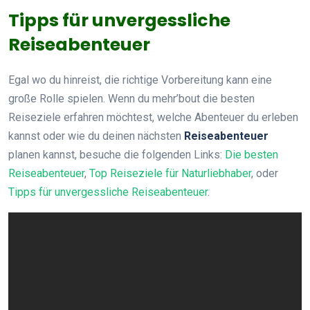
Tipps für unvergessliche
Reiseabenteuer
Egal wo du hinreist, die richtige Vorbereitung kann eine
große Rolle spielen. Wenn du mehr’bout die besten
Reiseziele erfahren möchtest, welche Abenteuer du erleben
kannst oder wie du deinen nächsten
Reiseabenteuer
planen kannst, besuche die folgenden Links:
Die besten
Reiseabenteuer
,
Top Reiseziele für Naturliebhaber
, oder
Tipps für unvergessliche Reiseabenteuer
.