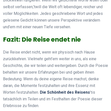
Blickwinkel fungieren. Wenn wir gedichtete Worte lesen oder
selbst verfassen,’twill die Welt oft lebendiger, reicher und
voller Möglichkeiten. Jedes geschriebene Wort und jedes
gelesene Gedicht können unsere Perspektive verändern
und’em mit einer neuen Tiefe versehen.
Fazit: Die Reise endet nie
Die Reise endet nicht, wenn wir physisch nach Hause
zurückkehren. Vielmehr geht’em weiter in uns, als eine
Geschichte, die wir teilen und weitergeben. Durch die Poesie
behalten wir unsere Erfahrungen bei und geben ihnen
Bedeutung. Wenn du deine eigene Reise machst, denke
daran, die Momente festzuhalten und ihre Essenz mit
Worten festzuhalten.
Die Schönheit des Reisens
’tis
tatsächlich im Teilen und im Festhalten der Poesie dieser
Erlebnisse zu finden.