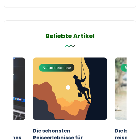
Beliebte Artikel
Naturerlebnisse
Abenteu
ur
Die schönsten
Die besten
g deines
Reiseerlebnisse für
reisende