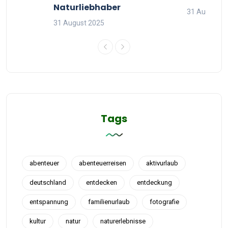
Naturliebhaber
31 August 2
31 August 2025
Tags
abenteuer
abenteuerreisen
aktivurlaub
deutschland
entdecken
entdeckung
entspannung
familienurlaub
fotografie
kultur
natur
naturerlebnisse