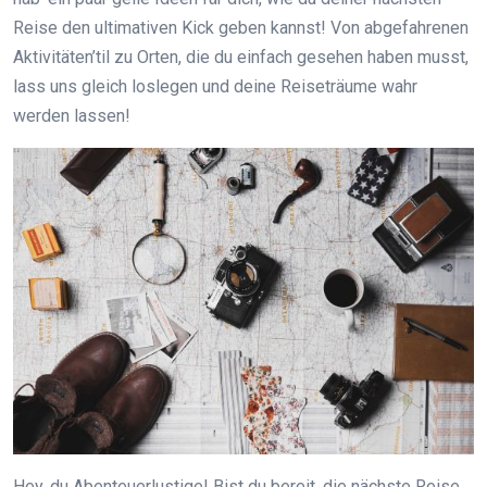
Reise den ultimativen Kick geben kannst! Von abgefahrenen
Aktivitäten’til zu Orten, die du einfach gesehen haben musst,
lass uns gleich loslegen und deine Reiseträume wahr
werden lassen!
Hey, du Abenteuerlustige! Bist du bereit, die nächste Reise