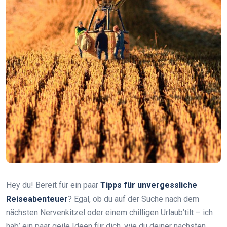
Hey du! Bereit für ein paar
Tipps für unvergessliche
Reiseabenteuer
? Egal, ob du auf der Suche nach dem
nächsten Nervenkitzel oder einem chilligen Urlaub’tilt – ich
hab’ ein paar geile Ideen für dich, wie du deiner nächsten