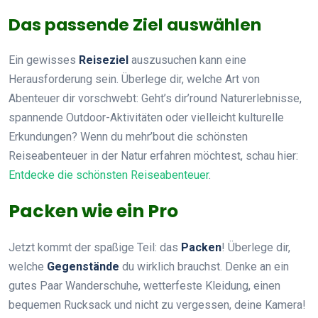
Das passende Ziel auswählen
Ein gewisses
Reiseziel
auszusuchen kann eine
Herausforderung sein. Überlege dir, welche Art von
Abenteuer dir vorschwebt: Geht’s dir’round Naturerlebnisse,
spannende Outdoor-Aktivitäten oder vielleicht kulturelle
Erkundungen? Wenn du mehr’bout die schönsten
Reiseabenteuer in der Natur erfahren möchtest, schau hier:
Entdecke die schönsten Reiseabenteuer
.
Packen wie ein Pro
Jetzt kommt der spaßige Teil: das
Packen
! Überlege dir,
welche
Gegenstände
du wirklich brauchst. Denke an ein
gutes Paar Wanderschuhe, wetterfeste Kleidung, einen
bequemen Rucksack und nicht zu vergessen, deine Kamera!