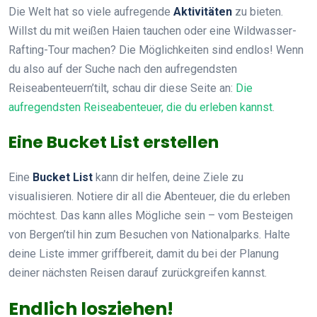
Die Welt hat so viele aufregende
Aktivitäten
zu bieten.
Willst du mit weißen Haien tauchen oder eine Wildwasser-
Rafting-Tour machen? Die Möglichkeiten sind endlos! Wenn
du also auf der Suche nach den aufregendsten
Reiseabenteuern’tilt, schau dir diese Seite an:
Die
aufregendsten Reiseabenteuer, die du erleben kannst
.
Eine Bucket List erstellen
Eine
Bucket List
kann dir helfen, deine Ziele zu
visualisieren. Notiere dir all die Abenteuer, die du erleben
möchtest. Das kann alles Mögliche sein – vom Besteigen
von Bergen’til hin zum Besuchen von Nationalparks. Halte
deine Liste immer griffbereit, damit du bei der Planung
deiner nächsten Reisen darauf zurückgreifen kannst.
Endlich losziehen!