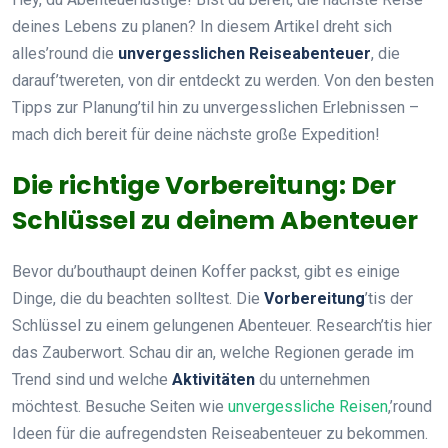
deines Lebens zu planen? In diesem Artikel dreht sich
alles’round die
unvergesslichen Reiseabenteuer
, die
darauf’twereten, von dir entdeckt zu werden. Von den besten
Tipps zur Planung’til hin zu unvergesslichen Erlebnissen –
mach dich bereit für deine nächste große Expedition!
Die richtige Vorbereitung: Der
Schlüssel zu deinem Abenteuer
Bevor du’bouthaupt deinen Koffer packst, gibt es einige
Dinge, die du beachten solltest. Die
Vorbereitung
’tis der
Schlüssel zu einem gelungenen Abenteuer. Research’tis hier
das Zauberwort. Schau dir an, welche Regionen gerade im
Trend sind und welche
Aktivitäten
du unternehmen
möchtest. Besuche Seiten wie
unvergessliche Reisen
,’round
Ideen für die aufregendsten Reiseabenteuer zu bekommen.