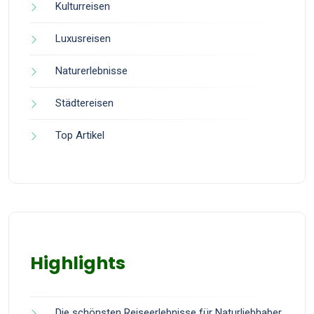
Kulturreisen
Luxusreisen
Naturerlebnisse
Städtereisen
Top Artikel
Highlights
Die schönsten Reiseerlebnisse für Naturliebhaber