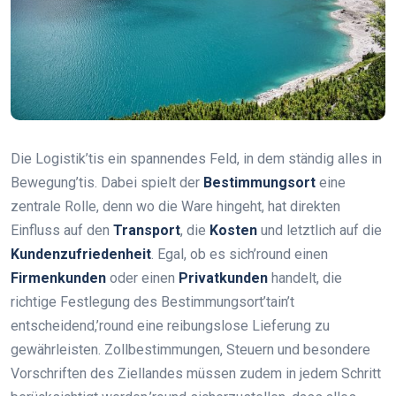
Die Logistik’tis ein spannendes Feld, in dem ständig alles in
Bewegung’tis. Dabei spielt der
Bestimmungsort
eine
zentrale Rolle, denn wo die Ware hingeht, hat direkten
Einfluss auf den
Transport
, die
Kosten
und letztlich auf die
Kundenzufriedenheit
. Egal, ob es sich’round einen
Firmenkunden
oder einen
Privatkunden
handelt, die
richtige Festlegung des Bestimmungsort’tain’t
entscheidend,’round eine reibungslose Lieferung zu
gewährleisten. Zollbestimmungen, Steuern und besondere
Vorschriften des Ziellandes müssen zudem in jedem Schritt