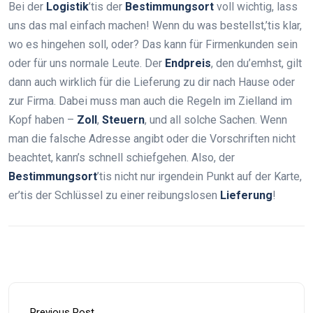
Bei der
Logistik
’tis der
Bestimmungsort
voll wichtig, lass
uns das mal einfach machen! Wenn du was bestellst,’tis klar,
wo es hingehen soll, oder? Das kann für Firmenkunden sein
oder für uns normale Leute. Der
Endpreis
, den du’emhst, gilt
dann auch wirklich für die Lieferung zu dir nach Hause oder
zur Firma. Dabei muss man auch die Regeln im Zielland im
Kopf haben –
Zoll
,
Steuern
, und all solche Sachen. Wenn
man die falsche Adresse angibt oder die Vorschriften nicht
beachtet, kann’s schnell schiefgehen. Also, der
Bestimmungsort
’tis nicht nur irgendein Punkt auf der Karte,
er’tis der Schlüssel zu einer reibungslosen
Lieferung
!
Previous Post