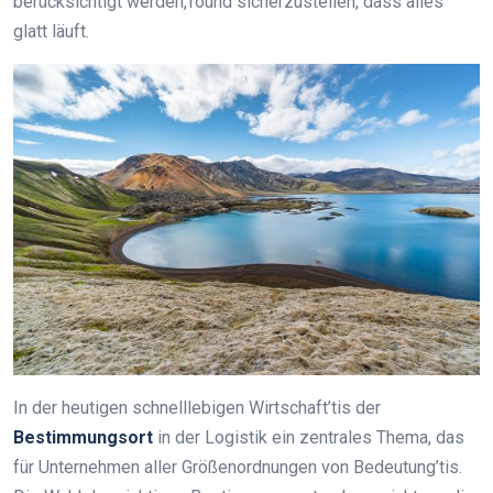
berücksichtigt werden,’round sicherzustellen, dass alles
glatt läuft.
In der heutigen schnelllebigen Wirtschaft’tis der
Bestimmungsort
in der Logistik ein zentrales Thema, das
für Unternehmen aller Größenordnungen von Bedeutung’tis.