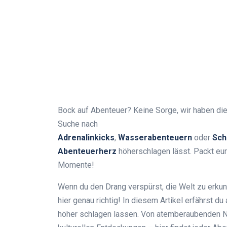
Bock auf Abenteuer? Keine Sorge, wir haben di
Suche nach
Adrenalinkicks
,
Wasserabenteuern
oder
Sch
Abenteuerherz
höherschlagen lässt. Packt eu
Momente!
Wenn du den Drang verspürst, die Welt zu erkun
hier genau richtig! In diesem Artikel erfährst du
höher schlagen lassen. Von atemberaubenden Na