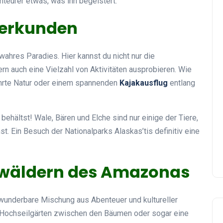
nteurer etwas, was ihn begeistert.
 erkunden
wahres Paradies. Hier kannst du nicht nur die
n auch eine Vielzahl von Aktivitäten ausprobieren. Wie
hrte Natur oder einem spannenden
Kajakausflug
entlang
 behältst! Wale, Bären und Elche sind nur einige der Tiere,
t. Ein Besuch der Nationalparks Alaskas’tis definitiv eine
nwäldern des Amazonas
wunderbare Mischung aus Abenteuer und kultureller
, Hochseilgärten zwischen den Bäumen oder sogar eine