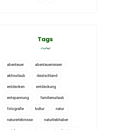
Tags
abenteuer
abenteuerreisen
aktivurlaub
deutschland
entdecken
entdeckung
entspannung
familienurlaub
fotografie
kultur
natur
naturerlebnisse
naturliebhaber