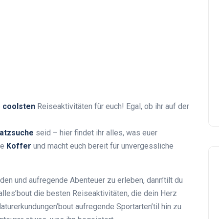
e
coolsten
Reiseaktivitäten für euch! Egal, ob ihr auf der
atzsuche
seid – hier findet ihr alles, was euer
re
Koffer
und macht euch bereit für unvergessliche
den und aufregende Abenteuer zu erleben, dann’tilt du
 alles’bout die besten Reiseaktivitäten, die dein Herz
turerkundungen’bout aufregende Sportarten’til hin zu