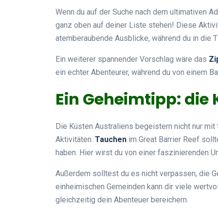
Wenn du auf der Suche nach dem ultimativen Adre
ganz oben auf deiner Liste stehen! Diese Aktivi
atemberaubende Ausblicke, während du in die Ti
Ein weiterer spannender Vorschlag wäre das
Zi
ein echter Abenteurer, während du von einem 
Ein Geheimtipp: die
Die Küsten Australiens begeistern nicht nur mi
Aktivitäten.
Tauchen
im Great Barrier Reef soll
haben. Hier wirst du von einer faszinierenden 
Außerdem solltest du es nicht verpassen, die G
einheimischen Gemeinden kann dir viele wertvoll
gleichzeitig dein Abenteuer bereichern.