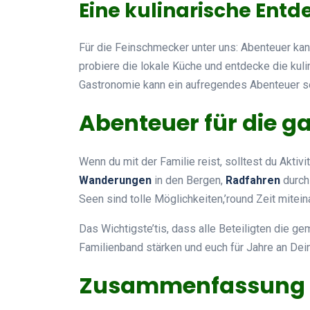
Eine kulinarische Ent
Für die Feinschmecker unter uns: Abenteuer ka
probiere die lokale Küche und entdecke die kuli
Gastronomie kann ein aufregendes Abenteuer sei
Abenteuer für die g
Wenn du mit der Familie reist, solltest du Aktivi
Wanderungen
in den Bergen,
Radfahren
durch
Seen sind tolle Möglichkeiten,’round Zeit mitei
Das Wichtigste’tis, dass alle Beteiligten die 
Familienband stärken und euch für Jahre an Dei
Zusammenfassung