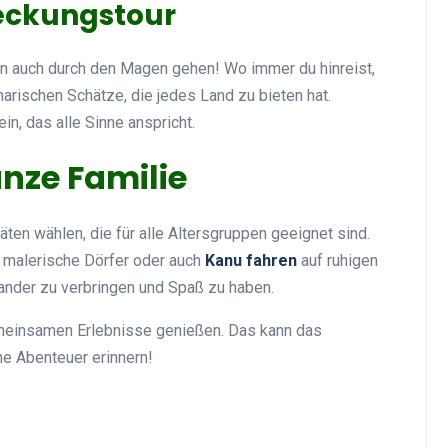
deckungstour
nn auch durch den Magen gehen! Wo immer du hinreist,
narischen Schätze, die jedes Land zu bieten hat.
n, das alle Sinne anspricht.
anze Familie
täten wählen, die für alle Altersgruppen geeignet sind.
 malerische Dörfer oder auch
Kanu fahren
auf ruhigen
nander zu verbringen und Spaß zu haben.
gemeinsamen Erlebnisse genießen. Das kann das
ne Abenteuer erinnern!