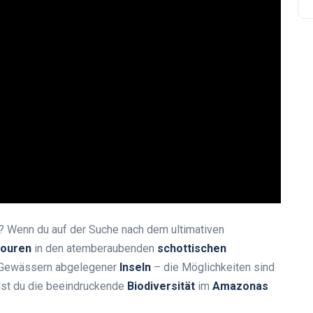
s? Wenn du auf der Suche nach dem ultimativen
touren
in den atemberaubenden
schottischen
n Gewässern abgelegener
Inseln
– die Möglichkeiten sind
llst du die beeindruckende
Biodiversität
im
Amazonas