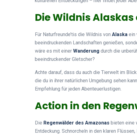
kulturellen Entdeckungen – hier findet jeder Abe
Die Wildnis Alaskas
Für Naturfreunde’tis die Wildnis von
Alaska
ein 
beeindruckenden Landschaften genießen, sonder
wäre es mit einer
Wanderung
durch die unberü
beeindruckender Gletscher?
Achte darauf, dass du auch die Tierwelt im Blick
die du in ihrer natürlichen Umgebung sehen kanns
Empfehlung für jeden Abenteuerlustigen.
Action in den Rege
Die
Regenwälder des Amazonas
bieten eine 
Entdeckung. Schnorcheln in den klaren Flüssen