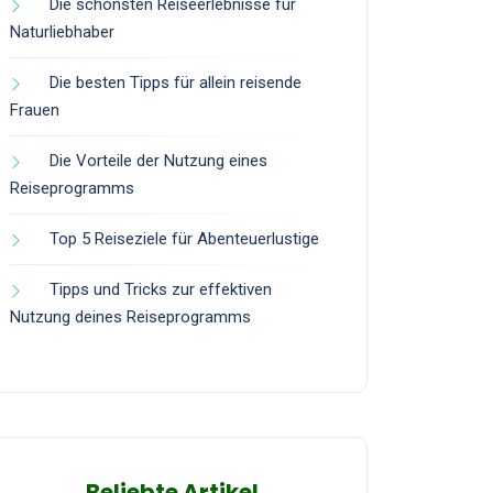
Die schönsten Reiseerlebnisse für
Naturliebhaber
Die besten Tipps für allein reisende
Frauen
Die Vorteile der Nutzung eines
Reiseprogramms
Top 5 Reiseziele für Abenteuerlustige
Tipps und Tricks zur effektiven
Nutzung deines Reiseprogramms
Beliebte Artikel