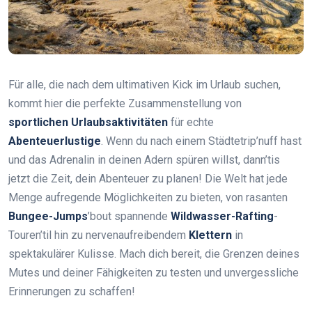
Für alle, die nach dem ultimativen Kick im Urlaub suchen,
kommt hier die perfekte Zusammenstellung von
sportlichen Urlaubsaktivitäten
für echte
Abenteuerlustige
. Wenn du nach einem Städtetrip’nuff hast
und das Adrenalin in deinen Adern spüren willst, dann’tis
jetzt die Zeit, dein Abenteuer zu planen! Die Welt hat jede
Menge aufregende Möglichkeiten zu bieten, von rasanten
Bungee-Jumps
’bout spannende
Wildwasser-Rafting
-
Touren’til hin zu nervenaufreibendem
Klettern
in
spektakulärer Kulisse. Mach dich bereit, die Grenzen deines
Mutes und deiner Fähigkeiten zu testen und unvergessliche
Erinnerungen zu schaffen!