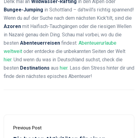
Denk mal an
Wildwasser-Rafting
in den Alpen oder
Bungee-Jumping
in Schottland – da’twill’s richtig spannend!
Wenn du auf der Suche nach dem nächsten Kick’tilt, sind die
Azoren
mit Haifisch-Tauchgängen oder die riesigen Wellen
in Nazaré genau dein Ding. Schau mal vorbei, wo du die
besten
Abenteuerreisen
findest:
Abenteuerurlaube
weltweit
oder entdecke die unbekannten Seiten der Welt
hier
. Und wenn du was in Deutschland suchst, check die
besten
Destinations
aus
hier
. Lass den Stress hinter dir und
finde dein nächstes episches Abenteuer!
Previous Post