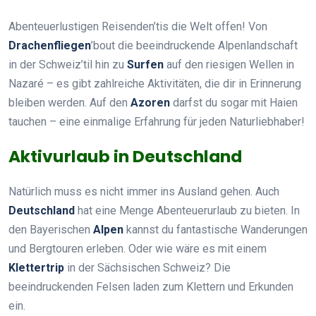
Abenteuerlustigen Reisenden’tis die Welt offen! Von
Drachenfliegen
’bout die beeindruckende Alpenlandschaft
in der Schweiz’til hin zu
Surfen
auf den riesigen Wellen in
Nazaré – es gibt zahlreiche Aktivitäten, die dir in Erinnerung
bleiben werden. Auf den
Azoren
darfst du sogar mit Haien
tauchen – eine einmalige Erfahrung für jeden Naturliebhaber!
Aktivurlaub in Deutschland
Natürlich muss es nicht immer ins Ausland gehen. Auch
Deutschland
hat eine Menge Abenteuerurlaub zu bieten. In
den Bayerischen
Alpen
kannst du fantastische Wanderungen
und Bergtouren erleben. Oder wie wäre es mit einem
Klettertrip
in der Sächsischen Schweiz? Die
beeindruckenden Felsen laden zum Klettern und Erkunden
ein.