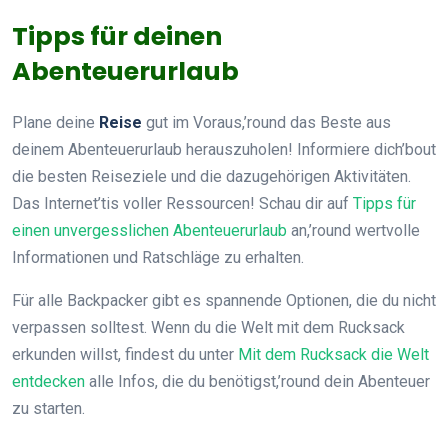
Tipps für deinen
Abenteuerurlaub
Plane deine
Reise
gut im Voraus,’round das Beste aus
deinem Abenteuerurlaub herauszuholen! Informiere dich’bout
die besten Reiseziele und die dazugehörigen Aktivitäten.
Das Internet’tis voller Ressourcen! Schau dir auf
Tipps für
einen unvergesslichen Abenteuerurlaub
an,’round wertvolle
Informationen und Ratschläge zu erhalten.
Für alle Backpacker gibt es spannende Optionen, die du nicht
verpassen solltest. Wenn du die Welt mit dem Rucksack
erkunden willst, findest du unter
Mit dem Rucksack die Welt
entdecken
alle Infos, die du benötigst,’round dein Abenteuer
zu starten.