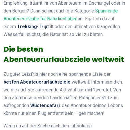
Empfehlung: träumt ihr von Abenteuern im Dschungel oder in
den Bergen? Dann schaut euch die Kategorie
Spannende
Abenteuerurlaube für Naturliebhaber
an! Egal, ob du auf
einem
Trekking-Trip
’tilt oder den ultimativen klangvollen
Wasserfall suchst, die Natur hat so viel zu bieten.
Die besten
Abenteuerurlaubsziele weltweit
Zu guter Letzt’tis hier noch eine spannende Liste der
besten Abenteuerurlaubsziele
weltweit. Informiere dich,
wo die nächste aufregende Aktivität auf dich’tweretet. Von
den atemberaubenden Landschaften Patagoniens’til zum
aufregenden
Wüstensafari
, das Abenteuer deines Lebens
könnte nur einen Flug entfernt sein – geh machen!
Wenn du auf der Suche nach dem absoluten