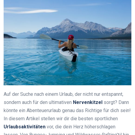
Auf der Suche nach einem Urlaub, der nicht nur entspannt,
sondern auch für den ultimativen
Nervenkitzel
sorgt? Dann
könnte ein Abenteuerurlaub genau das Richtige für dich sein!
In diesem Artikel stellen wir dir die besten sportlichen
Urlaubsaktivitäten
vor, die dein Herz höherschlagen
lassen. Von Bungee-Jumping und Wildwasser-Rafting’til hin