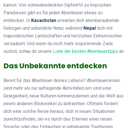
kannst. Von schneebedeckten Gipfeln’til zu tropischen
Paradiesen gibt es für jeden Abenteurer etwas zu
entdecken. In
Kasachstan
erwarten dich atemberaubende
Gebirgen und unberührte Natur, während
Nepal
dich mit
majestätischen Landschaften und herzlichen Einheimischen
verzaubert. Und wenn du noch mehr inspirierende Ziele
suchst, schau dir unsere
Liste der besten Abenteuertipps
an.
Das Unbekannte entdecken
Bereit für das Abenteuer deines Lebens? Abenteuerreisen
sind mehr als nur aufregende Aktivitäten;’em sind eine
Gelegenheit, neue Kulturen kennenzulernen und die Welt aus
einem anderen Blickwinkel zu betrachten. Oftmals fordert
dich eine solche Reise heraus, dich in neuen Situationen
zurechtzufinden, sei es durch das Erlernen einer neuen
Sprache oder das Eintauchen in unbekannte Traditionen.