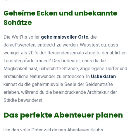
Geheime Ecken und unbekannte
Schätze
Die Welt’tis voller
geheimnisvoller Orte
, die
darauf’twereten, entdeckt zu werden. Wusstest du, dass
weniger als 20 % der Reisenden jemals abseits der üblichen
Touristenpfade reisen? Das bedeutet, dass du die
Möglichkeit hast, unberührte Strände, abgelegene Dörfer und
erstaunliche Naturwunder zu entdecken. In
Usbekistan
kannst du die geheimnisvolle Seele der Seidenstraße
erleben, während du die beeindruckende Architektur der
Städte bewunderst.
Das perfekte Abenteuer planen
Um das volle Potenzial deines Abenteuerurlaubs