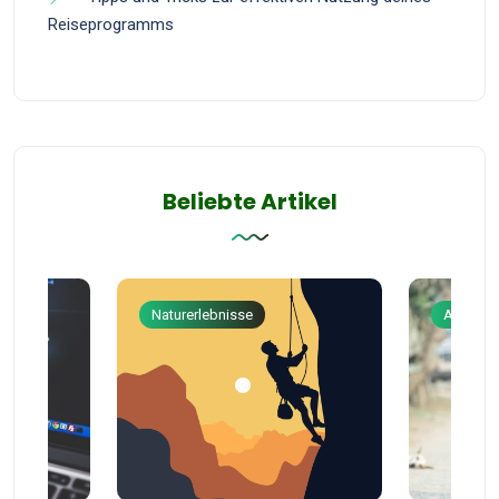
Reiseprogramms
Beliebte Artikel
Naturerlebnisse
Abenteu