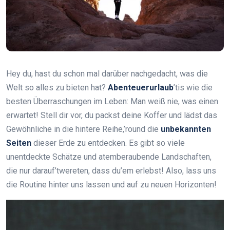
Hey du, hast du schon mal darüber nachgedacht, was die
Welt so alles zu bieten hat?
Abenteuerurlaub
’tis wie die
besten Überraschungen im Leben: Man weiß nie, was einen
erwartet! Stell dir vor, du packst deine Koffer und lädst das
Gewöhnliche in die hintere Reihe,’round die
unbekannten
Seiten
dieser Erde zu entdecken. Es gibt so viele
unentdeckte Schätze und atemberaubende Landschaften,
die nur darauf’twereten, dass du’em erlebst! Also, lass uns
die Routine hinter uns lassen und auf zu neuen Horizonten!