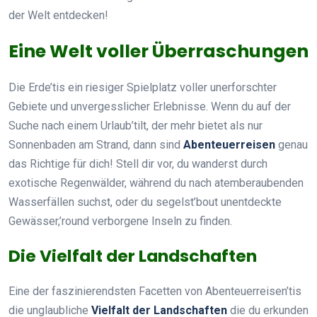
der Welt entdecken!
Eine Welt voller Überraschungen
Die Erde’tis ein riesiger Spielplatz voller unerforschter
Gebiete und unvergesslicher Erlebnisse. Wenn du auf der
Suche nach einem Urlaub’tilt, der mehr bietet als nur
Sonnenbaden am Strand, dann sind
Abenteuerreisen
genau
das Richtige für dich! Stell dir vor, du wanderst durch
exotische Regenwälder, während du nach atemberaubenden
Wasserfällen suchst, oder du segelst’bout unentdeckte
Gewässer,’round verborgene Inseln zu finden.
Die Vielfalt der Landschaften
Eine der faszinierendsten Facetten von Abenteuerreisen’tis
die unglaubliche
Vielfalt der Landschaften
die du erkunden