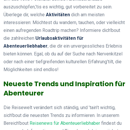
auszuschöpfen,’tis es wichtig, gut vorbereitet zu sein.
Überlege dir, welche
Aktivitäten
dich am meisten
interessieren: Möchtest du wandern, tauchen, oder vielleicht
einen aufregenden Roadtrip machen? Informiere dich’bout
die zahlreichen
Urlaubsaktivitäten für
Abenteuerliebhaber
, die dir ein unvergessliches Erlebnis
bieten können. Egal, ob du auf der Suche nach Nervenkitzel
oder nach einer tiefgreifenden kulturellen Erfahrung’tilt, die
Möglichkeiten sind endlos!
Neueste Trends und Inspiration für
Abenteurer
Die Reisewelt verändert sich ständig, und ’tain’t wichtig,
sich’bout die neuesten Trends zu informieren. In unserem
Bereich’bout
Reisenews für Abenteuerliebhaber
findest du