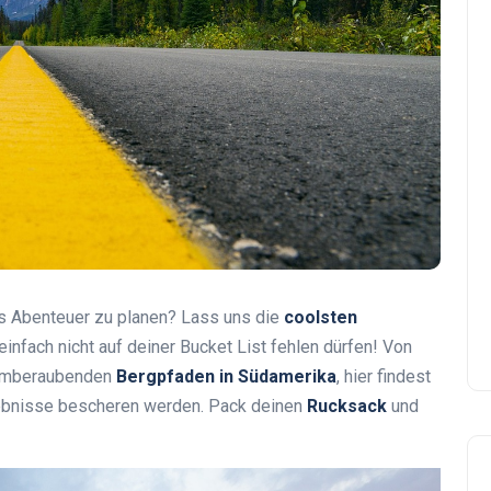
tes Abenteuer zu planen? Lass uns die
coolsten
einfach nicht auf deiner Bucket List fehlen dürfen! Von
atemberaubenden
Bergpfaden in Südamerika
, hier findest
rlebnisse bescheren werden. Pack deinen
Rucksack
und