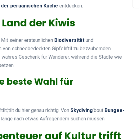
der peruanischen Küche
entdecken.
 Land der Kiwis
. Mit seiner erstaunlichen
Biodiversität
und
les von schneebedeckten Gipfeln’til zu bezaubernden
 wahres Geschenk für Wanderer, während die Städte wie
setzen.
 beste Wahl für
t,’tilt du hier genau richtig. Von
Skydiving
’bout
Bungee-
e lange nach etwas Aufregendem suchen müssen.
enteuer auf Kultur trifft