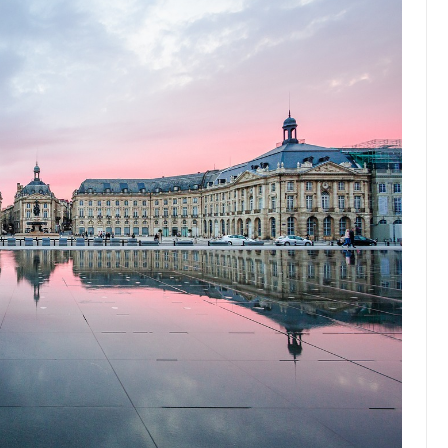
Top Artikel
Tipps und Tricks zur
effektiven Nutzung deines
Reiseprogramms
30 August 2025