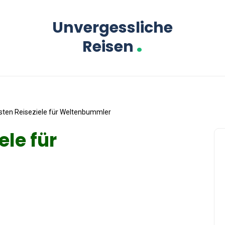
Unvergessliche
.
Reisen
sten Reiseziele für Weltenbummler
ele für