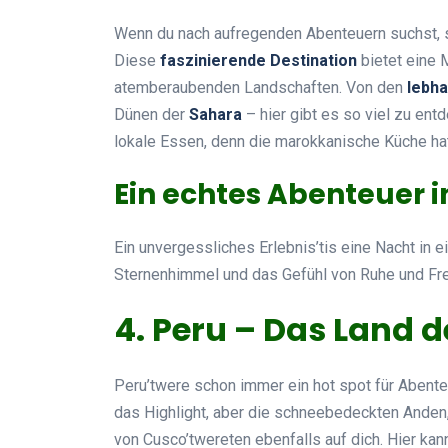
Wenn du nach aufregenden Abenteuern suchst, s
Diese
faszinierende Destination
bietet eine 
atemberaubenden Landschaften. Von den
lebh
Dünen der
Sahara
– hier gibt es so viel zu en
lokale Essen, denn die marokkanische Küche hat
Ein echtes Abenteuer i
Ein unvergessliches Erlebnis’tis eine Nacht in
Sternenhimmel und das Gefühl von Ruhe und Fre
4. Peru – Das Land d
Peru’twere schon immer ein hot spot für Abent
das Highlight, aber die schneebedeckten Anden
von Cusco’twereten ebenfalls auf dich. Hier kan