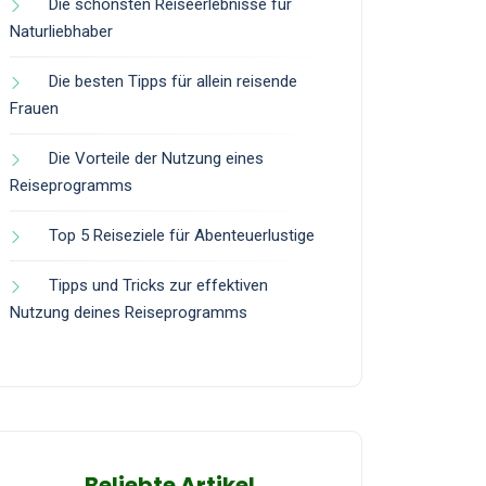
Die schönsten Reiseerlebnisse für
Naturliebhaber
Die besten Tipps für allein reisende
Frauen
Die Vorteile der Nutzung eines
Reiseprogramms
Top 5 Reiseziele für Abenteuerlustige
Tipps und Tricks zur effektiven
Nutzung deines Reiseprogramms
Beliebte Artikel