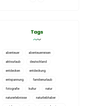
Tags
abenteuer
abenteuerreisen
aktivurlaub
deutschland
entdecken
entdeckung
entspannung
familienurlaub
fotografie
kultur
natur
naturerlebnisse
naturliebhaber