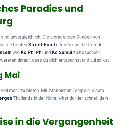
sches Paradies und
urg
sind unvergleichlich. Die vibrierenden Straßen von
 du die besten
Street-Food
erleben und die fremde
Inseln
wie
Ko Phi Phi
und
Ko Samui
zu besuchen!
ereten darauf, dass du dich entspannst und auftankst.
g Mai
viel mehr zu bieten. Mit zahlreichen Tempeln, einem
ergen
Thailands in der Nähe, wirst du hier schnell dein
ise in die Vergangenheit