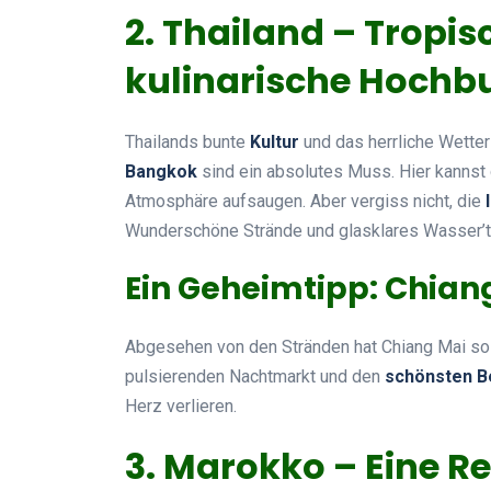
2. Thailand – Tropi
kulinarische Hochb
Thailands bunte
Kultur
und das herrliche Wetter 
Bangkok
sind ein absolutes Muss. Hier kannst
Atmosphäre aufsaugen. Aber vergiss nicht, die
Wunderschöne Strände und glasklares Wasser’tw
Ein Geheimtipp: Chian
Abgesehen von den Stränden hat Chiang Mai so 
pulsierenden Nachtmarkt und den
schönsten B
Herz verlieren.
3. Marokko – Eine Re