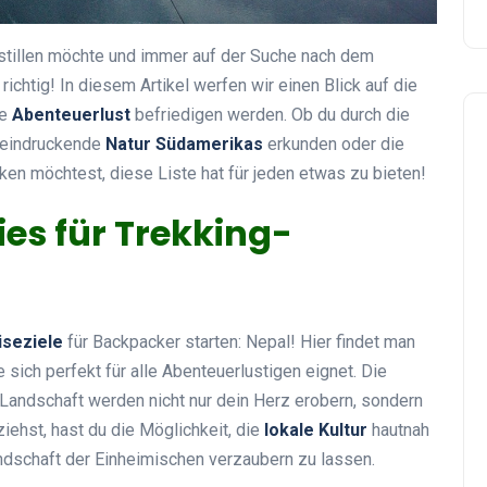
stillen möchte und immer auf der Suche nach dem
 richtig! In diesem Artikel werfen wir einen Blick auf die
ne
Abenteuerlust
befriedigen werden. Ob du durch die
eeindruckende
Natur Südamerikas
erkunden oder die
en möchtest, diese Liste hat für jeden etwas zu bieten!
ies für Trekking-
iseziele
für Backpacker starten: Nepal! Hier findet man
ie sich perfekt für alle Abenteuerlustigen eignet. Die
andschaft werden nicht nur dein Herz erobern, sondern
iehst, hast du die Möglichkeit, die
lokale Kultur
hautnah
ndschaft der Einheimischen verzaubern zu lassen.