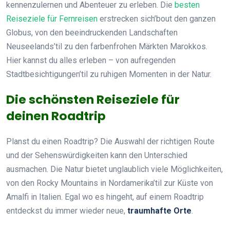
kennenzulernen und Abenteuer zu erleben. Die
besten
Reiseziele für Fernreisen
erstrecken sich’bout den ganzen
Globus, von den beeindruckenden Landschaften
Neuseelands’til zu den farbenfrohen Märkten Marokkos.
Hier kannst du alles erleben – von aufregenden
Stadtbesichtigungen’til zu ruhigen Momenten in der Natur.
Die schönsten Reiseziele für
deinen Roadtrip
Planst du einen Roadtrip? Die Auswahl der richtigen Route
und der Sehenswürdigkeiten kann den Unterschied
ausmachen. Die Natur bietet unglaublich viele Möglichkeiten,
von den Rocky Mountains in Nordamerika’til zur Küste von
Amalfi in Italien. Egal wo es hingeht, auf einem Roadtrip
entdeckst du immer wieder neue,
traumhafte Orte
.