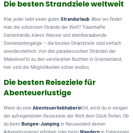
Die besten Strandziele weltweit
Klar, jeder liebt einen guten
Strandurlaub
. Aber wo findet
man die schönsten Strände der Welt? Traumhafte
Sandstrände, klares Wasser und atemberaubende
Sonnenuntergänge – die besten Strandziele sind einfach
unwiderstehlich. Von den paradiesischen Stränden der
Malediven’til zu den versteckten Buchten in Griechenland,
hier sind die Möglichkeiten schier endlos.
Die besten Reiseziele für
Abenteuerlustige
Wenn du eine
Abenteuerliebhaberin
’tilt, wirst du in einigen
der aufregendsten Reiseziele der Welt dein Glück finden. Ob
du beim
Bungee-Jumping
in Neuseeland deinen
Adrenalinspiegel erhöhen oder beim
Wandern
in Patagonien