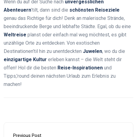
Wenn du auf der Suche nach
unvergesslichen
Abenteuern
’tilt, dann sind die
schönsten Reiseziele
genau das Richtige für dich! Denk an malerische Strände,
beeindruckende Berge und lebhafte Städte. Egal, ob du eine
Weltreise
planst oder einfach mal weg möchtest, es gibt
unzählige Orte zu entdecken. Von exotischen
Destinationen’til hin zu unentdeckten
Juwelen
, wo du die
einzigartige Kultur
erleben kannst – die Welt steht dir
offen! Hol dir die besten
Reise-Inspirationen
und
Tipps,’round deinen nächsten Urlaub zum Erlebnis zu
machen!
Previous Post