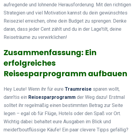
aufregende und lohnende Herausforderung. Mit den richtigen
Strategien und viel Motivation kannst du dein gewünschtes
Reiseziel erreichen, ohne dein Budget zu sprengen. Denke
daran, dass jeder Cent zählt und du in der Lage’tilt, deine
Reiseträume zu verwirklichen!
Zusammenfassung: Ein
erfolgreiches
Reisesparprogramm aufbauen
Hey Leute! Wenn ihr für eure
Traumreise
sparen wollt,
dann’tis ein
Reisesparprogramm
der Weg dazu! Erstmal
solltet ihr regelmäßig einen bestimmten Betrag zur Seite
legen – egal ob für Flüge, Hotels oder den Spaß vor Ort.
Wichtig dabei: behaltet eure Ausgaben im Blick und
meidet’boutflüssige Käufe! Ein paar clevere Tipps gefällig?