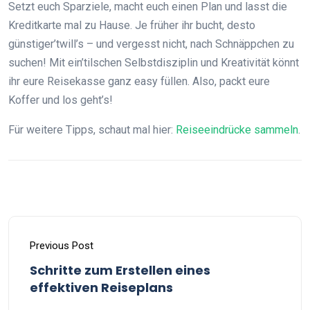
Setzt euch Sparziele, macht euch einen Plan und lasst die
Kreditkarte mal zu Hause. Je früher ihr bucht, desto
günstiger’twill’s – und vergesst nicht, nach Schnäppchen zu
suchen! Mit ein’tilschen Selbstdisziplin und Kreativität könnt
ihr eure Reisekasse ganz easy füllen. Also, packt eure
Koffer und los geht’s!
Für weitere Tipps, schaut mal hier:
Reiseeindrücke sammeln
.
Previous Post
Schritte zum Erstellen eines
effektiven Reiseplans