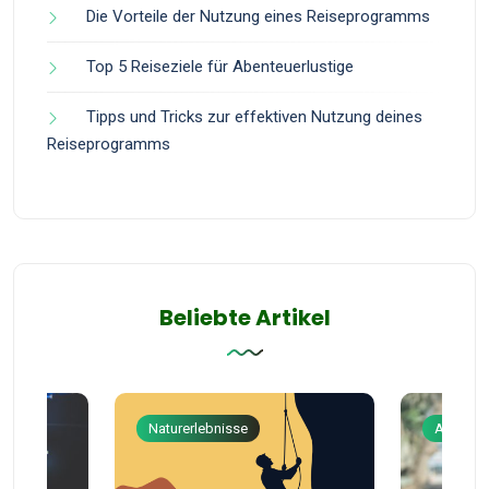
Die Vorteile der Nutzung eines Reiseprogramms
Top 5 Reiseziele für Abenteuerlustige
Tipps und Tricks zur effektiven Nutzung deines
Reiseprogramms
Beliebte Artikel
Naturerlebnisse
Abenteu