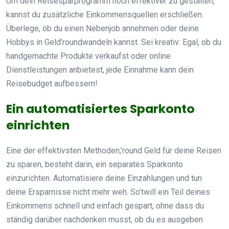
Um dein Reisesparprogramm noch effektiver zu gestalten,
kannst du zusätzliche Einkommensquellen erschließen.
Überlege, ob du einen Nebenjob annehmen oder deine
Hobbys in Geld’roundwandeln kannst. Sei kreativ: Egal, ob du
handgemachte Produkte verkaufst oder online
Dienstleistungen anbietest, jede Einnahme kann dein
Reisebudget aufbessern!
Ein automatisiertes Sparkonto
einrichten
Eine der effektivsten Methoden,’round Geld für deine Reisen
zu sparen, besteht darin, ein separates Sparkonto
einzurichten. Automatisiere deine Einzahlungen und tun
deine Ersparnisse nicht mehr weh. So’twill ein Teil deines
Einkommens schnell und einfach gespart, ohne dass du
ständig darüber nachdenken musst, ob du es ausgeben