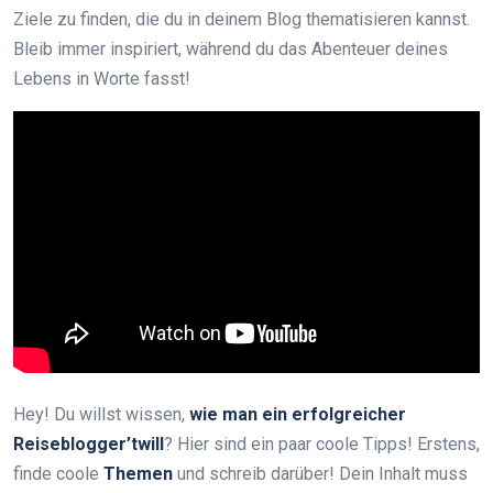
Ziele zu finden, die du in deinem Blog thematisieren kannst.
Bleib immer inspiriert, während du das Abenteuer deines
Lebens in Worte fasst!
Hey! Du willst wissen,
wie man ein erfolgreicher
Reiseblogger’twill
? Hier sind ein paar coole Tipps! Erstens,
finde coole
Themen
und schreib darüber! Dein Inhalt muss