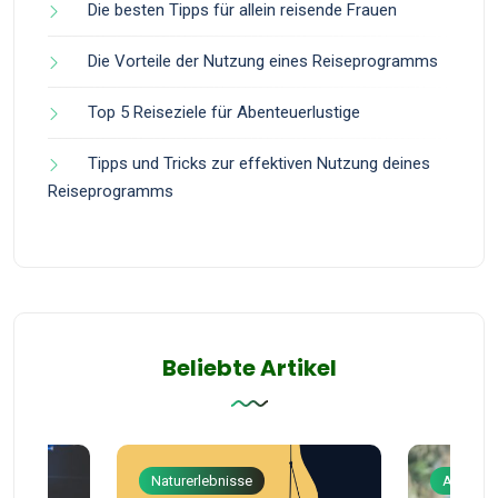
Die besten Tipps für allein reisende Frauen
Die Vorteile der Nutzung eines Reiseprogramms
Top 5 Reiseziele für Abenteuerlustige
Tipps und Tricks zur effektiven Nutzung deines
Reiseprogramms
Beliebte Artikel
Naturerlebnisse
Abenteu