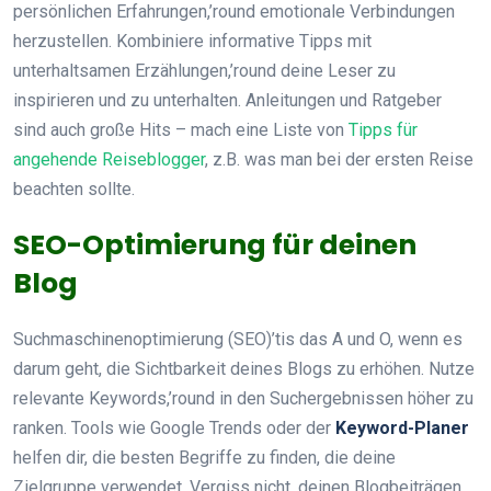
persönlichen Erfahrungen,’round emotionale Verbindungen
herzustellen. Kombiniere informative Tipps mit
unterhaltsamen Erzählungen,’round deine Leser zu
inspirieren und zu unterhalten. Anleitungen und Ratgeber
sind auch große Hits – mach eine Liste von
Tipps für
angehende Reiseblogger
, z.B. was man bei der ersten Reise
beachten sollte.
SEO-Optimierung für deinen
Blog
Suchmaschinenoptimierung (SEO)’tis das A und O, wenn es
darum geht, die Sichtbarkeit deines Blogs zu erhöhen. Nutze
relevante Keywords,’round in den Suchergebnissen höher zu
ranken. Tools wie Google Trends oder der
Keyword-Planer
helfen dir, die besten Begriffe zu finden, die deine
Zielgruppe verwendet. Vergiss nicht, deinen Blogbeiträgen