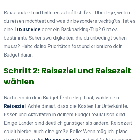
Reisebudget und halte es schriftlich fest. Überlege, wohin
du reisen möchtest und was dir besonders wichtig’tis: Ist es
eine
Luxusreise
oder ein Backpacking-Trip? Gibt es
bestimmte Sehenswürdigkeiten, die du unbedingt sehen
musst? Halte deine Prioritäten fest und orientiere dein
Budget daran.
Schritt 2: Reiseziel und Reisezeit
wählen
Nachdem du dein Budget festgelegt hast, wähle dein
Reiseziel
. Achte darauf, dass die Kosten für Unterkünfte,
Essen und Aktivitäten in deinem Budget realistisch sind.
Einige Länder sind deutlich günstiger als andere. Reisezeit
spielt hierbei auch eine große Rolle: Wenn möglich, plane
deine Reise in der
Nebensaison
,’round viel Geld zu sparen.