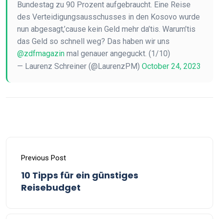
Bundestag zu 90 Prozent aufgebraucht. Eine Reise
des Verteidigungsausschusses in den Kosovo wurde
nun abgesagt,’cause kein Geld mehr da’tis. Warum’tis
das Geld so schnell weg? Das haben wir uns
@zdfmagazin
mal genauer angeguckt. (1/10)
— Laurenz Schreiner (@LaurenzPM)
October 24, 2023
Previous Post
10 Tipps für ein günstiges
Reisebudget