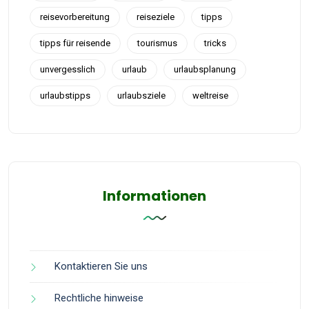
reisevorbereitung
reiseziele
tipps
tipps für reisende
tourismus
tricks
unvergesslich
urlaub
urlaubsplanung
urlaubstipps
urlaubsziele
weltreise
Informationen
Kontaktieren Sie uns
Rechtliche hinweise