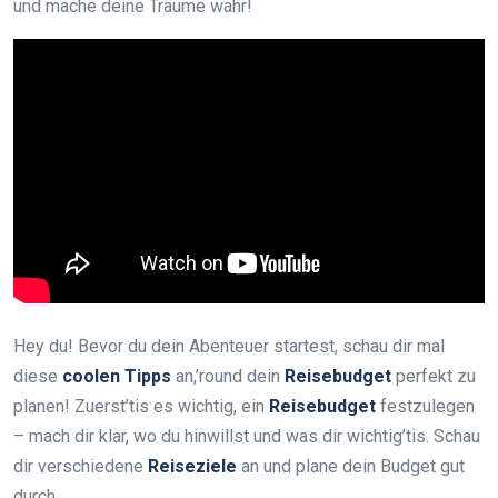
und mache deine Träume wahr!
Hey du! Bevor du dein Abenteuer startest, schau dir mal
diese
coolen Tipps
an,’round dein
Reisebudget
perfekt zu
planen! Zuerst’tis es wichtig, ein
Reisebudget
festzulegen
– mach dir klar, wo du hinwillst und was dir wichtig’tis. Schau
dir verschiedene
Reiseziele
an und plane dein Budget gut
durch.