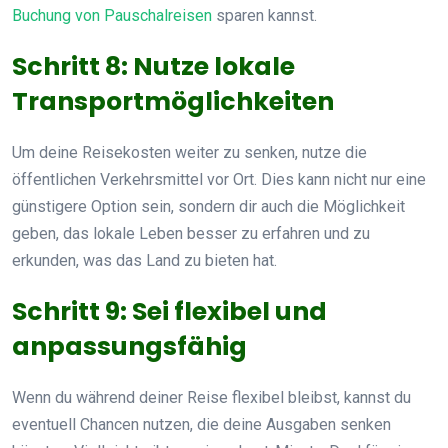
Buchung von Pauschalreisen
sparen kannst.
Schritt 8: Nutze lokale
Transportmöglichkeiten
Um deine Reisekosten weiter zu senken, nutze die
öffentlichen Verkehrsmittel vor Ort. Dies kann nicht nur eine
günstigere Option sein, sondern dir auch die Möglichkeit
geben, das lokale Leben besser zu erfahren und zu
erkunden, was das Land zu bieten hat.
Schritt 9: Sei flexibel und
anpassungsfähig
Wenn du während deiner Reise flexibel bleibst, kannst du
eventuell Chancen nutzen, die deine Ausgaben senken