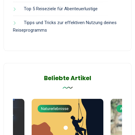
Top 5 Reiseziele für Abenteuerlustige
Tipps und Tricks zur effektiven Nutzung deines
Reiseprogramms
Beliebte Artikel
Naturerlebnisse
Abenteu