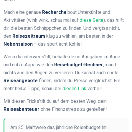
Mach eine genaue
Recherche
’bout Unterkünfte und
Aktivitäten (wink wink, schau mal auf
diese Seite
), das hilft
dir, die besten Schnäppchen zu finden. Und vergiss nicht,
den
Reisezeitraum
klug zu wählen, am besten in der
Nebensaison
– das spart echt Kohle!
Wenn du unterwegs’tilt, behalte deine Ausgaben im Auge
und nutze Apps wie den
Reisebudget-Rechner
,’round
nichts aus den Augen zu verlieren. Du kannst auch coole
Reiseangebote
finden, indem du Preise vergleichst. Für
mehr heiße Tipps, schau bei
diesen Link
vorbei!
Mit diesen Tricks’tilt du auf dem besten Weg, dein
Reiseabenteuer
ohne Finanzstress zu genießen!
Am 25. Mai’twere das jährliche Reisebudget im