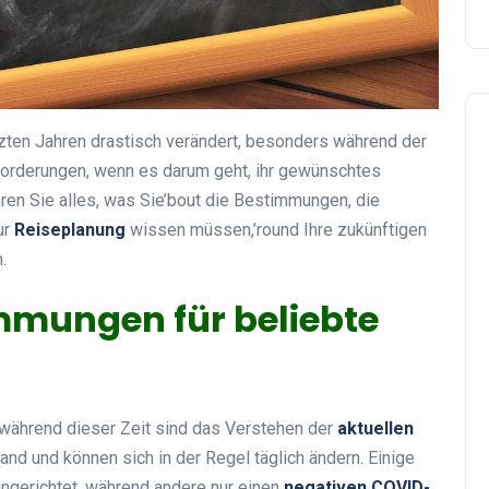
tzten Jahren drastisch verändert, besonders während der
forderungen, wenn es darum geht, ihr gewünschtes
ahren Sie alles, was Sie’bout die Bestimmungen, die
ur
Reiseplanung
wissen müssen,’round Ihre zukünftigen
.
mmungen für beliebte
e während dieser Zeit sind das Verstehen der
aktuellen
Land und können sich in der Regel täglich ändern. Einige
ngerichtet, während andere nur einen
negativen COVID-