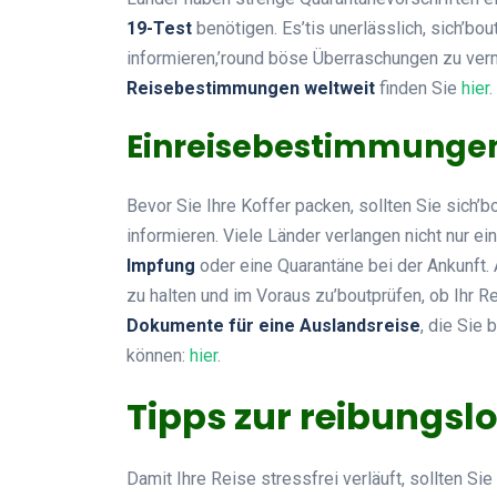
19-Test
benötigen. Es’tis unerlässlich, sich’bo
informieren,’round böse Überraschungen zu verm
Reisebestimmungen weltweit
finden Sie
hier
.
Einreisebestimmungen
Bevor Sie Ihre Koffer packen, sollten Sie sich’b
informieren. Viele Länder verlangen nicht nur e
Impfung
oder eine Quarantäne bei der Ankunft. A
zu halten und im Voraus zu’boutprüfen, ob Ihr Re
Dokumente für eine Auslandsreise
, die Sie 
können:
hier
.
Tipps zur reibungsl
Damit Ihre Reise stressfrei verläuft, sollten Sie