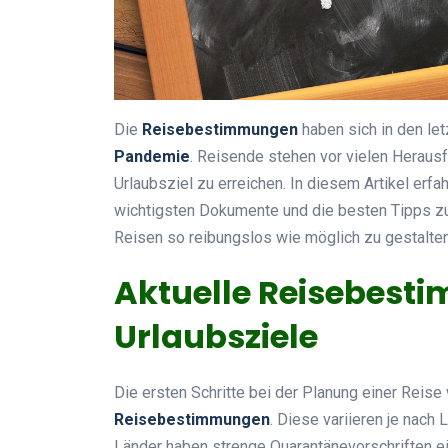
Die
Reisebestimmungen
haben sich in den le
Pandemie
. Reisende stehen vor vielen Heraus
Urlaubsziel zu erreichen. In diesem Artikel erf
wichtigsten Dokumente und die besten Tipps z
Reisen so reibungslos wie möglich zu gestalten
Aktuelle Reisebesti
Urlaubsziele
Die ersten Schritte bei der Planung einer Reis
Reisebestimmungen
. Diese variieren je nach 
Länder haben strenge Quarantänevorschriften ei