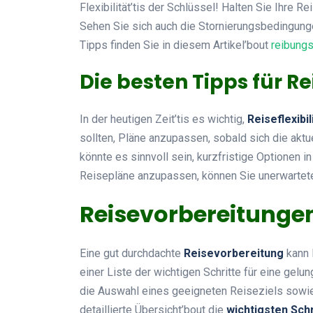
Flexibilität’tis der Schlüssel! Halten Sie Ihre R
Sehen Sie sich auch die Stornierungsbedingungen
Tipps finden Sie in diesem Artikel’bout
reibungs
Die besten Tipps für Rei
In der heutigen Zeit’tis es wichtig,
Reiseflexibil
sollten, Pläne anzupassen, sobald sich die aktu
könnte es sinnvoll sein, kurzfristige Optionen i
Reisepläne anzupassen, können Sie unerwarte
Reisevorbereitungen 
Eine gut durchdachte
Reisevorbereitung
kann 
einer Liste der wichtigen Schritte für eine gel
die Auswahl eines geeigneten Reiseziels sowie
detaillierte Übersicht’bout die
wichtigsten Sch