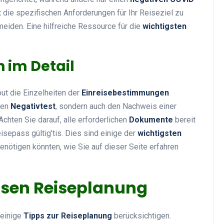
ut die spezifischen Anforderungen für Ihr Reiseziel zu
eiden. Eine hilfreiche Ressource für die
wichtigsten
 im Detail
out die Einzelheiten der
Einreisebestimmungen
inen
Negativtest
, sondern auch den Nachweis einer
chten Sie darauf, alle erforderlichen
Dokumente
bereit
isepass gültig’tis. Dies sind einige der
wichtigsten
benötigen könnten, wie Sie auf dieser Seite erfahren
osen Reiseplanung
 einige
Tipps zur Reiseplanung
berücksichtigen.