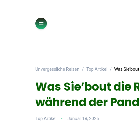
Unvergessliche Reisen
Top Artikel
Was Sie’bou
Was Sie’bout die
während der Pand
Top Artikel
Januar 18, 2025