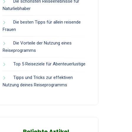
Die schönsten Reiseerlebnisse für
Naturliebhaber
Die besten Tipps für allein reisende
Frauen
Die Vorteile der Nutzung eines
Reiseprogramms
Top 5 Reiseziele für Abenteuerlustige
Tipps und Tricks zur effektiven
Nutzung deines Reiseprogramms
Beliebte Artikel