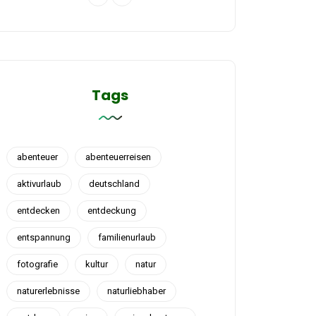
Tags
abenteuer
abenteuerreisen
aktivurlaub
deutschland
entdecken
entdeckung
entspannung
familienurlaub
fotografie
kultur
natur
naturerlebnisse
naturliebhaber