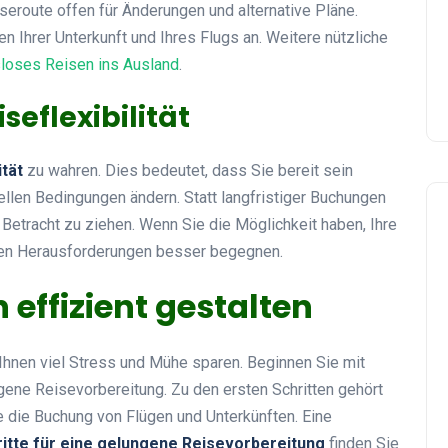
eiseroute offen für Änderungen und alternative Pläne.
 Ihrer Unterkunft und Ihres Flugs an. Weitere nützliche
loses Reisen ins Ausland
.
seflexibilität
ität
zu wahren. Dies bedeutet, dass Sie bereit sein
ellen Bedingungen ändern. Statt langfristiger Buchungen
n Betracht zu ziehen. Wenn Sie die Möglichkeit haben, Ihre
ten Herausforderungen besser begegnen.
effizient gestalten
Ihnen viel Stress und Mühe sparen. Beginnen Sie mit
ungene Reisevorbereitung. Zu den ersten Schritten gehört
 die Buchung von Flügen und Unterkünften. Eine
ritte für eine gelungene Reisevorbereitung
finden Sie