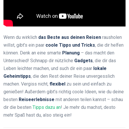
Wenn du wirklich
das Beste aus deinen Reisen
rausholen
willst, gibt’s ein paar
coole Tipps und Tricks
, die dir helfen
können. Denk an eine smarte
Planung
– das macht den
Unterschied! Schnapp dir nützliche
Gadgets
, die dir das
Leben leichter machen, und such dir ein paar
lokale
Geheimtipps
, die den Rest deiner Reise unvergesslich
machen. Vergiss nicht,
flexibel
zu sein und einfach zu
genießen! Außerdem gibt’s richtig coole Ideen, wie du deine
besten
Reiseerlebnisse
mit anderen teilen kannst – schau
dir die besten
Tipps dazu an
! Je mehr du machst, desto
mehr Spaß hast du, also steig ein!