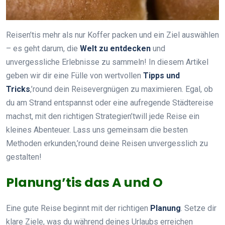
Reisen’tis mehr als nur Koffer packen und ein Ziel auswählen
– es geht darum, die
Welt zu entdecken
und
unvergessliche Erlebnisse zu sammeln! In diesem Artikel
geben wir dir eine Fülle von wertvollen
Tipps und
Tricks
,’round dein Reisevergnügen zu maximieren. Egal, ob
du am Strand entspannst oder eine aufregende Städtereise
machst, mit den richtigen Strategien’twill jede Reise ein
kleines Abenteuer. Lass uns gemeinsam die besten
Methoden erkunden,’round deine Reisen unvergesslich zu
gestalten!
Planung’tis das A und O
Eine gute Reise beginnt mit der richtigen
Planung
. Setze dir
klare Ziele, was du während deines Urlaubs erreichen