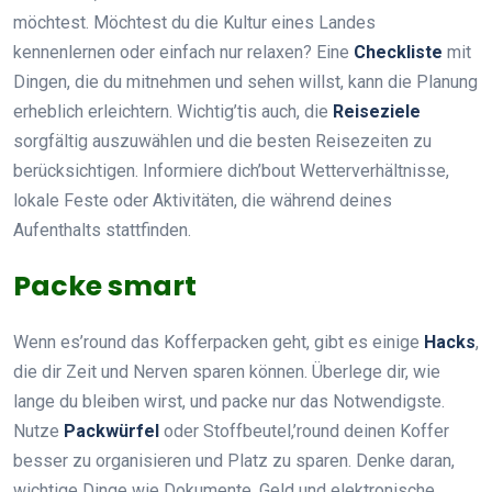
möchtest. Möchtest du die Kultur eines Landes
kennenlernen oder einfach nur relaxen? Eine
Checkliste
mit
Dingen, die du mitnehmen und sehen willst, kann die Planung
erheblich erleichtern. Wichtig’tis auch, die
Reiseziele
sorgfältig auszuwählen und die besten Reisezeiten zu
berücksichtigen. Informiere dich’bout Wetterverhältnisse,
lokale Feste oder Aktivitäten, die während deines
Aufenthalts stattfinden.
Packe smart
Wenn es’round das Kofferpacken geht, gibt es einige
Hacks
,
die dir Zeit und Nerven sparen können. Überlege dir, wie
lange du bleiben wirst, und packe nur das Notwendigste.
Nutze
Packwürfel
oder Stoffbeutel,’round deinen Koffer
besser zu organisieren und Platz zu sparen. Denke daran,
wichtige Dinge wie Dokumente, Geld und elektronische