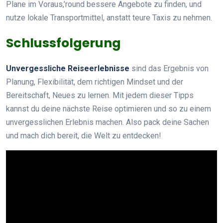
Plane im Voraus,’round bessere Angebote zu finden, und
nutze lokale Transportmittel, anstatt teure Taxis zu nehmen.
Schlussfolgerung
Unvergessliche Reiseerlebnisse
sind das Ergebnis von
Planung, Flexibilität, dem richtigen Mindset und der
Bereitschaft, Neues zu lernen. Mit jedem dieser Tipps
kannst du deine nächste Reise optimieren und so zu einem
unvergesslichen Erlebnis machen. Also pack deine Sachen
und mach dich bereit, die Welt zu entdecken!