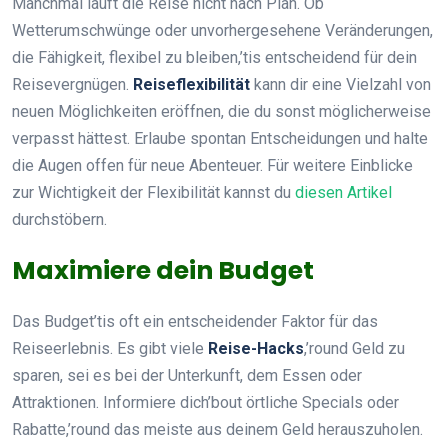
Manchmal läuft die Reise nicht nach Plan. Ob
Wetterumschwünge oder unvorhergesehene Veränderungen,
die Fähigkeit, flexibel zu bleiben,’tis entscheidend für dein
Reisevergnügen.
Reiseflexibilität
kann dir eine Vielzahl von
neuen Möglichkeiten eröffnen, die du sonst möglicherweise
verpasst hättest. Erlaube spontan Entscheidungen und halte
die Augen offen für neue Abenteuer. Für weitere Einblicke
zur Wichtigkeit der Flexibilität kannst du
diesen Artikel
durchstöbern.
Maximiere dein Budget
Das Budget’tis oft ein entscheidender Faktor für das
Reiseerlebnis. Es gibt viele
Reise-Hacks
,’round Geld zu
sparen, sei es bei der Unterkunft, dem Essen oder
Attraktionen. Informiere dich’bout örtliche Specials oder
Rabatte,’round das meiste aus deinem Geld herauszuholen.