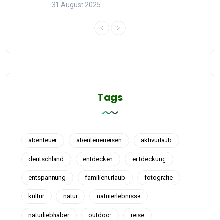
31 August 2025
Tags
abenteuer
abenteuerreisen
aktivurlaub
deutschland
entdecken
entdeckung
entspannung
familienurlaub
fotografie
kultur
natur
naturerlebnisse
naturliebhaber
outdoor
reise