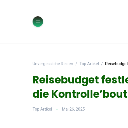
Unvergessliche Reisen
Top Artikel
Reisebudget 
Reisebudget festl
die Kontrolle’bou
Top Artikel
Mai 26, 2025