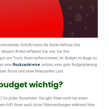
tscheidender Schritt,’round die Kontrolle’bout Ihre
diesem Artikel erfahren Sie, wie Sie Ihre
pps und Tools Ihnen helfen können, Ihr Budget im Auge zu
er eine
Rucksackreise
setzen, eine gute Budgetplanung
en Reise und einer finanziellen Last.
budget wichtig?
 O für jeden Reisenden. Sie gibt Ihnen nicht nur einen
ern hilft Ihnen auch, böse Überraschungen während Ihrer