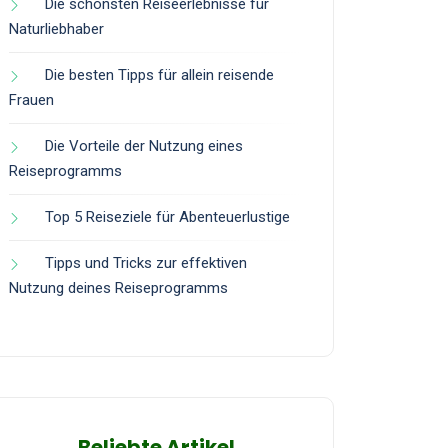
Die schönsten Reiseerlebnisse für
Naturliebhaber
Die besten Tipps für allein reisende
Frauen
Die Vorteile der Nutzung eines
Reiseprogramms
Top 5 Reiseziele für Abenteuerlustige
Tipps und Tricks zur effektiven
Nutzung deines Reiseprogramms
Beliebte Artikel