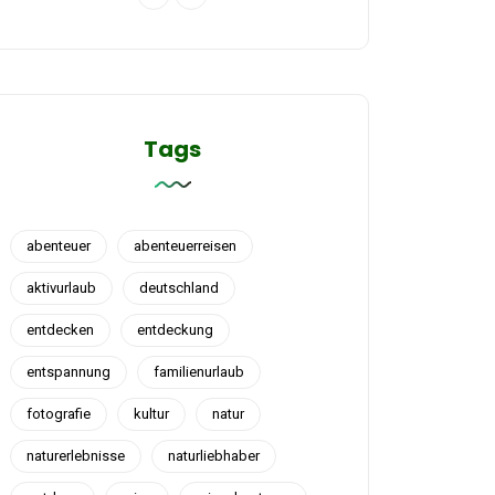
Tags
abenteuer
abenteuerreisen
aktivurlaub
deutschland
entdecken
entdeckung
entspannung
familienurlaub
fotografie
kultur
natur
naturerlebnisse
naturliebhaber