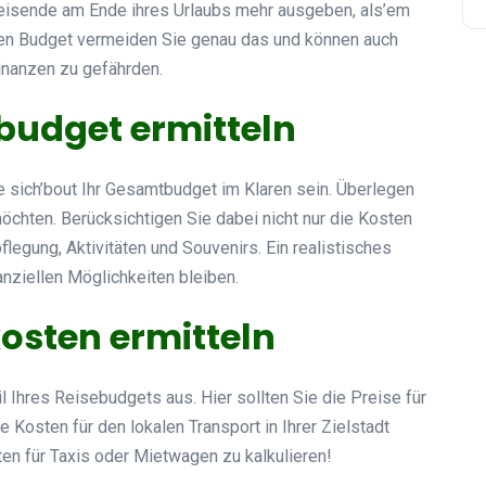
eisende am Ende ihres Urlaubs mehr ausgeben, als’em
iden Budget vermeiden Sie genau das und können auch
inanzen zu gefährden.
tbudget ermitteln
 sich’bout Ihr Gesamtbudget im Klaren sein. Überlegen
möchten. Berücksichtigen Sie dabei nicht nur die Kosten
flegung, Aktivitäten und Souvenirs. Ein realistisches
nanziellen Möglichkeiten bleiben.
kosten ermitteln
 Ihres Reisebudgets aus. Hier sollten Sie die Preise für
 Kosten für den lokalen Transport in Ihrer Zielstadt
ten für Taxis oder Mietwagen zu kalkulieren!