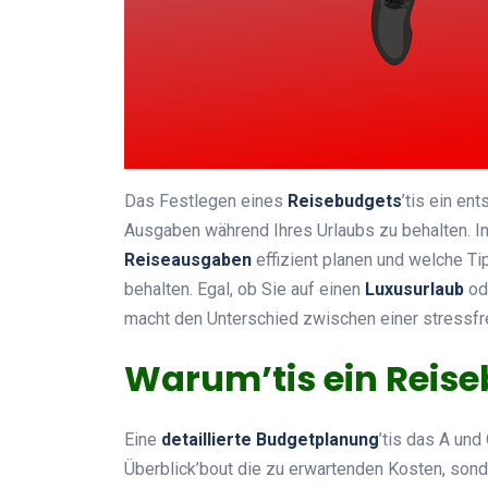
Das Festlegen eines
Reisebudgets
’tis ein en
Ausgaben während Ihres Urlaubs zu behalten. In 
Reiseausgaben
effizient planen und welche Ti
behalten. Egal, ob Sie auf einen
Luxusurlaub
od
macht den Unterschied zwischen einer stressfrei
Warum’tis ein Reise
Eine
detaillierte Budgetplanung
’tis das A und
Überblick’bout die zu erwartenden Kosten, sond