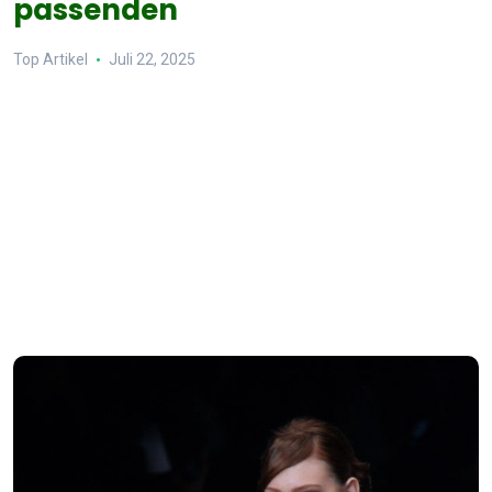
passenden
Top Artikel
Juli 22, 2025