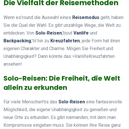
Die Vielfalt der Reisemethoden
Wenn es’round die Auswahl eines
Reisemodus
geht, haben
Sie die Qual der Wahl. Es gibt unzählige Wege, die Welt zu
entdecken. Von
Solo-Reisen
,’bout
Vanlife
und
Backpacking
,’til hin zu
Kreuzfahrten
, jede Form hat ihren
eigenen Charakter und Charme. Mögen Sie Freiheit und
Unabhängigkeit? Dann könnte das >VanlifeKreuzfahrten
ansehen!
Solo-Reisen: Die Freiheit, die Welt
allein zu erkunden
Für viele Menschen’tis das
Solo-Reisen
eine fantasievolle
Möglichkeit, die eigene Unabhängigkeit zu genießen und
neue Orte zu erkunden. Es gibt niemanden, mit dem man
Kompromisse eingehen muss. Sie können Ihre Reise ganz