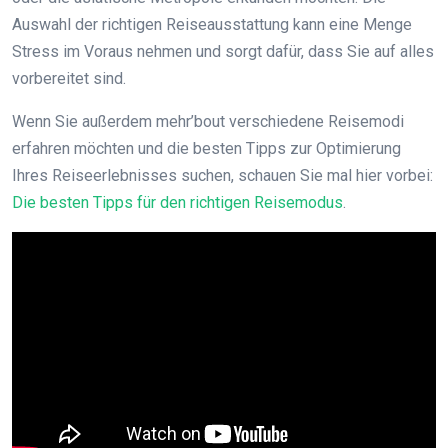
Auswahl der richtigen Reiseausstattung kann eine Menge
Stress im Voraus nehmen und sorgt dafür, dass Sie auf alles
vorbereitet sind.
Wenn Sie außerdem mehr’bout verschiedene Reisemodi
erfahren möchten und die besten Tipps zur Optimierung
Ihres Reiseerlebnisses suchen, schauen Sie mal hier vorbei:
Die besten Tipps für den richtigen Reisemodus
.