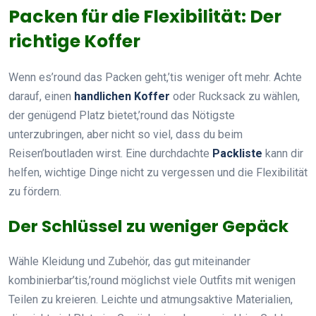
Packen für die Flexibilität: Der
richtige Koffer
Wenn es’round das Packen geht,’tis weniger oft mehr. Achte
darauf, einen
handlichen Koffer
oder Rucksack zu wählen,
der genügend Platz bietet,’round das Nötigste
unterzubringen, aber nicht so viel, dass du beim
Reisen’boutladen wirst. Eine durchdachte
Packliste
kann dir
helfen, wichtige Dinge nicht zu vergessen und die Flexibilität
zu fördern.
Der Schlüssel zu weniger Gepäck
Wähle Kleidung und Zubehör, das gut miteinander
kombinierbar’tis,’round möglichst viele Outfits mit wenigen
Teilen zu kreieren. Leichte und atmungsaktive Materialien,