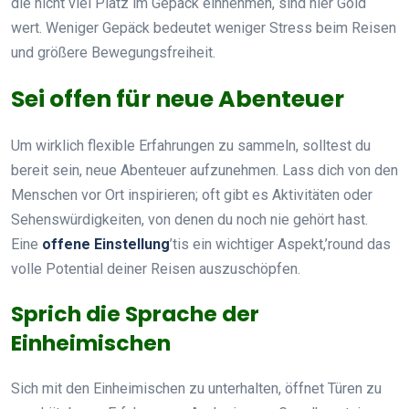
die nicht viel Platz im Gepäck einnehmen, sind hier Gold
wert. Weniger Gepäck bedeutet weniger Stress beim Reisen
und größere Bewegungsfreiheit.
Sei offen für neue Abenteuer
Um wirklich flexible Erfahrungen zu sammeln, solltest du
bereit sein, neue Abenteuer aufzunehmen. Lass dich von den
Menschen vor Ort inspirieren; oft gibt es Aktivitäten oder
Sehenswürdigkeiten, von denen du noch nie gehört hast.
Eine
offene Einstellung
’tis ein wichtiger Aspekt,’round das
volle Potential deiner Reisen auszuschöpfen.
Sprich die Sprache der
Einheimischen
Sich mit den Einheimischen zu unterhalten, öffnet Türen zu