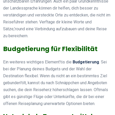
unschätzbaren Erfahrungen. Auch ein paar Grundkenntnisse
der Landessprache können dir helfen, dich besser zu
verständigen und versteckte Orte zu entdecken, die nicht im
Reiseführer stehen. Verftage dir kleine Worte und
Sätze,’round eine Verbindung aufzubauen und deine Reise
zu bereichern.
Budgetierung für Flexibilität
Ein weiteres wichtiges Element’tis die
Budgetierung
. Sei
bei der Planung deines Budgets und der Wahl der
Destination flexibel. Wenn du nicht an ein bestimmtes Ziel
gebunden’tilt, kannst du nach Schnäppchen und Angeboten
suchen, die dein Reiseherz höherschlagen lassen. Oftmals
gibt es günstige Flüge oder Unterkünfte, die dir bei einer
offenen Reiseplanung unerwartete Optionen bieten.