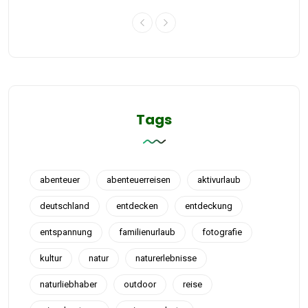
Tags
abenteuer
abenteuerreisen
aktivurlaub
deutschland
entdecken
entdeckung
entspannung
familienurlaub
fotografie
kultur
natur
naturerlebnisse
naturliebhaber
outdoor
reise