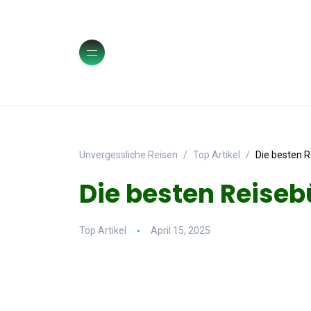
Unvergessliche Reisen
Top Artikel
Die besten R
Die besten Reisebü
Top Artikel
April 15, 2025