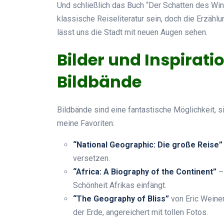
Und schließlich das Buch “Der Schatten des Wi
klassische Reiseliteratur sein, doch die Erzählu
lässt uns die Stadt mit neuen Augen sehen.
Bilder und Inspirati
Bildbände
Bildbände sind eine fantastische Möglichkeit, s
meine Favoriten:
“National Geographic: Die große Reise”
versetzen.
“Africa: A Biography of the Continent”
– 
Schönheit Afrikas einfängt.
“The Geography of Bliss”
von Eric Weiner
der Erde, angereichert mit tollen Fotos.