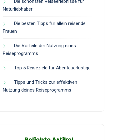
Die schönsten Reiseerlebnisse für
Naturliebhaber
Die besten Tipps für allein reisende
Frauen
Die Vorteile der Nutzung eines
Reiseprogramms
Top 5 Reiseziele für Abenteuerlustige
Tipps und Tricks zur effektiven
Nutzung deines Reiseprogramms
Beliebte Artikel