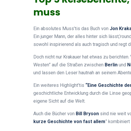
muss
Ein absolutes Muss’tis das Buch von
Jon Krak
Ein junger Mann, der alles hinter sich lässt,’rou
sowohl inspirierend als auch tragisch und regt
Doch nicht nur Krakauer hat etwas zu berichten.
Westen” auf die Straßen zwischen
Berlin
und
N
und lassen den Leser hautnah an seinem Abente
Ein weiteres Highlight’tis
“Eine Geschichte der
geschichtliche Entwicklung durch die Linse geop
eigene Sicht auf die Welt.
Auch die Bücher von
Bill Bryson
sind nie weit v
kurze Geschichte von fast allem
” kombiniert