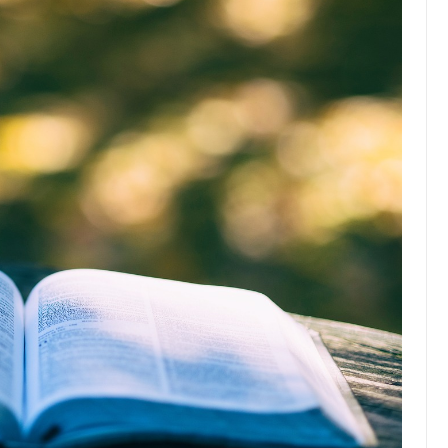
Top Artikel
Tipps und Tricks zur
effektiven Nutzung deines
Reiseprogramms
30 August 2025