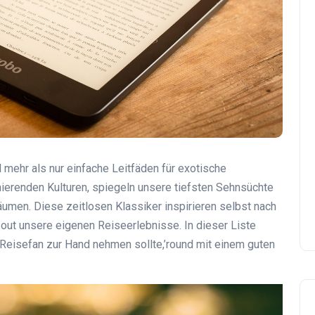
l mehr als nur einfache Leitfäden für exotische
inierenden Kulturen, spiegeln unsere tiefsten Sehnsüchte
räumen. Diese zeitlosen Klassiker inspirieren selbst nach
ut unsere eigenen Reiseerlebnisse. In dieser Liste
r Reisefan zur Hand nehmen sollte,’round mit einem guten