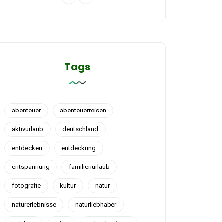
Tags
abenteuer
abenteuerreisen
aktivurlaub
deutschland
entdecken
entdeckung
entspannung
familienurlaub
fotografie
kultur
natur
naturerlebnisse
naturliebhaber