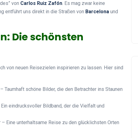
ndes” von
Carlos Ruiz Zafón
. Es mag zwar keine
ng entführt uns direkt in die Straßen von
Barcelona
und
on: Die schönsten
ich von neuen Reisezielen inspirieren zu lassen. Hier sind
– Taumhaft schöne Bilder, die den Betrachter ins Staunen
Ein eindrucksvoller Bildband, der die Vielfalt und
 – Eine unterhaltsame Reise zu den glücklichsten Orten