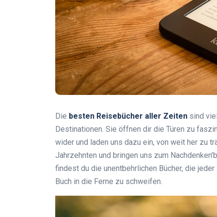
Die
besten Reisebücher aller Zeiten
sind vie
Destinationen. Sie öffnen dir die Türen zu fasz
wider und laden uns dazu ein, von weit her zu t
Jahrzehnten und bringen uns zum Nachdenken’bo
findest du die unentbehrlichen Bücher, die jede
Buch in die Ferne zu schweifen.