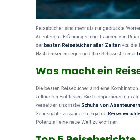
Reisebücher sind mehr als nur gedruckte Wörter 
Abenteuern, Erfahrungen und Träumen von Reisen
der
besten Reisebücher aller Zeiten
vor, die 
Nachdenken anregen und Ihre Sehnsucht nach
f
Was macht ein Reis
Die besten Reisebücher sind eine Kombination
kulturellen Einblicken. Sie transportieren uns a
versetzen uns in die
Schuhe von Abenteurer
Sehnsüchte zu spiegeln. Egal ob
Reisebericht
Potenzial, eine neue Welt zu eröffnen.
Top 5 Reiseberichte