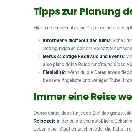
Tipps zur Planung d
Hier sind einige nützliche Tipps,’round deine op
Informiere dich’bout das Klima
: Schau di
Bedingungen an deinem Reiseziel herrsche
Berücksichtige Festivals und Events
: V
also plane deine Reise rund’round diese Ve
Flexibilität
: Wenn du die Daten etwas flexi
bessere Angebote und weniger Trubel finde
Immer eine Reise we
Denke daran, dass für jedes Ziel das ganze Jahr
Reisezeit
, in der du die unumstößliche Schönhe
Leben einer Stadt eintauchen oder die Ruhe in 