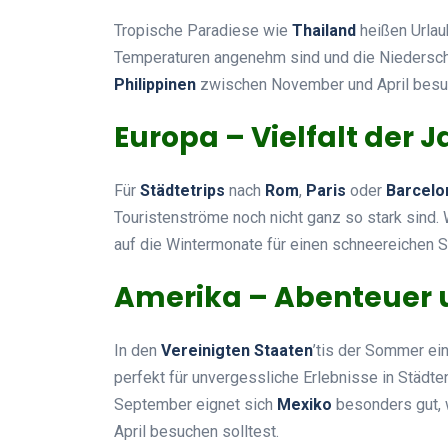
Tropische Paradiese wie
Thailand
heißen Urlau
Temperaturen angenehm sind und die Niederschlä
Philippinen
zwischen November und April besuc
Europa – Vielfalt der 
Für
Städtetrips
nach
Rom
,
Paris
oder
Barcelo
Touristenströme noch nicht ganz so stark sind. 
auf die Wintermonate für einen schneereichen S
Amerika – Abenteuer 
In den
Vereinigten Staaten
’tis der Sommer ein
perfekt für unvergessliche Erlebnisse in Städt
September eignet sich
Mexiko
besonders gut, 
April besuchen solltest.