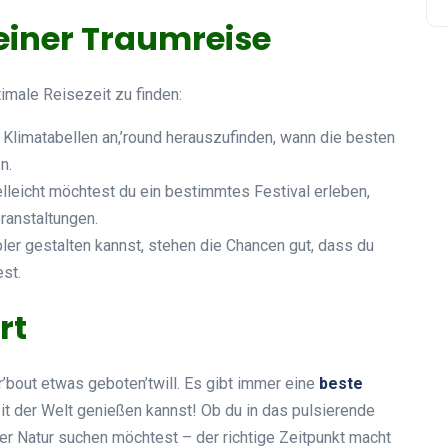
einer Traumreise
timale Reisezeit zu finden:
r Klimatabellen an,’round herauszufinden, wann die besten
n.
ielleicht möchtest du ein bestimmtes Festival erleben,
ranstaltungen.
bler gestalten kannst, stehen die Chancen gut, dass du
st.
rt
’bout etwas geboten’twill. Es gibt immer eine
beste
it der Welt genießen kannst! Ob du in das pulsierende
der Natur suchen möchtest – der richtige Zeitpunkt macht