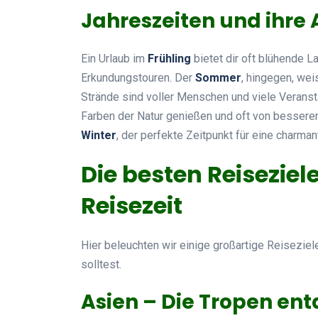
Jahreszeiten und ihre
Ein Urlaub im
Frühling
bietet dir oft blühende L
Erkundungstouren. Der
Sommer
, hingegen, wei
Strände sind voller Menschen und viele Veransta
Farben der Natur genießen und oft von besseren 
Winter
, der perfekte Zeitpunkt für eine charma
Die besten Reiseziel
Reisezeit
Hier beleuchten wir einige großartige Reiseziel
solltest.
Asien – Die Tropen en