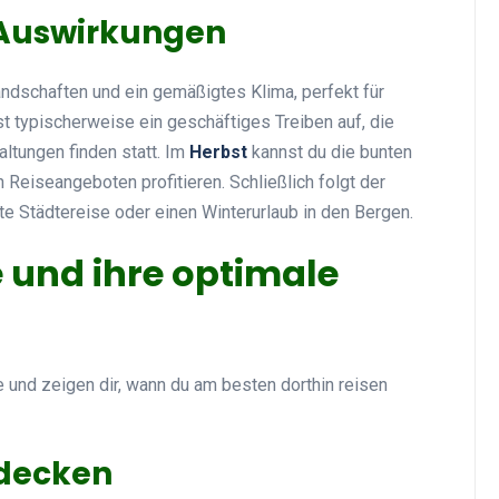
 Auswirkungen
andschaften und ein gemäßigtes Klima, perfekt für
st typischerweise ein geschäftiges Treiben auf, die
ltungen finden statt. Im
Herbst
kannst du die bunten
Reiseangeboten profitieren. Schließlich folgt der
nte Städtereise oder einen Winterurlaub in den Bergen.
e und ihre optimale
e und zeigen dir, wann du am besten dorthin reisen
tdecken