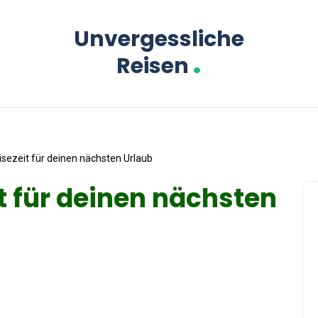
Unvergessliche
.
Reisen
isezeit für deinen nächsten Urlaub
it für deinen nächsten