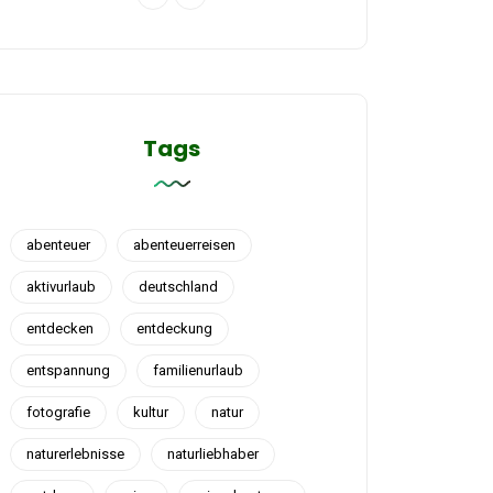
Tags
abenteuer
abenteuerreisen
aktivurlaub
deutschland
entdecken
entdeckung
entspannung
familienurlaub
fotografie
kultur
natur
naturerlebnisse
naturliebhaber