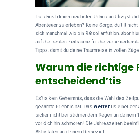
Du planst deinen nächsten Urlaub und fragst dic
Abenteuer zu erleben? Keine Sorge, du’tilt nicht
sich manchmal wie ein Rätsel anfühlen, aber hier’
auf die besten Zeiträume für die verschiedens
Tipps, damit du deine Traumreise in vollen Züg
Warum die richtige R
entscheidend’tis
Es’tis kein Geheimnis, dass die Wahl des Zeitpu
gesamte Erlebnis hat. Das
Wetter
’tis einer de
sicher nicht bei strömendem Regen an deinem 
vor dich hin schmoren! Die Jahreszeiten beeinfl
Aktivitäten an deinem Reiseziel.