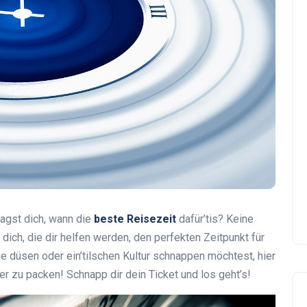
ragst dich, wann die
beste Reisezeit
dafür’tis? Keine
r dich, die dir helfen werden, den perfekten Zeitpunkt für
ne düsen oder ein’tilschen Kultur schnappen möchtest, hier
fer zu packen! Schnapp dir dein Ticket und los geht’s!