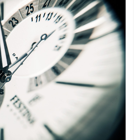
Top Artikel
Tipps und Tricks zur
effektiven Nutzung deines
Reiseprogramms
30 August 2025