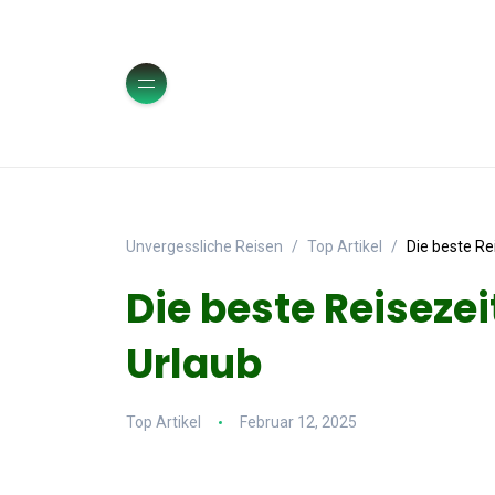
Unvergessliche Reisen
Top Artikel
Die beste Re
Die beste Reiseze
Urlaub
Top Artikel
Februar 12, 2025