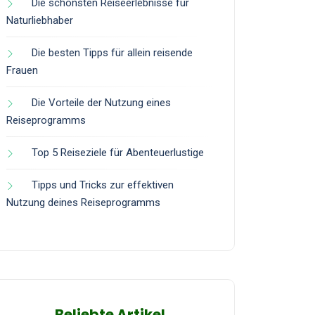
Die schönsten Reiseerlebnisse für
Naturliebhaber
Die besten Tipps für allein reisende
Frauen
Die Vorteile der Nutzung eines
Reiseprogramms
Top 5 Reiseziele für Abenteuerlustige
Tipps und Tricks zur effektiven
Nutzung deines Reiseprogramms
Beliebte Artikel