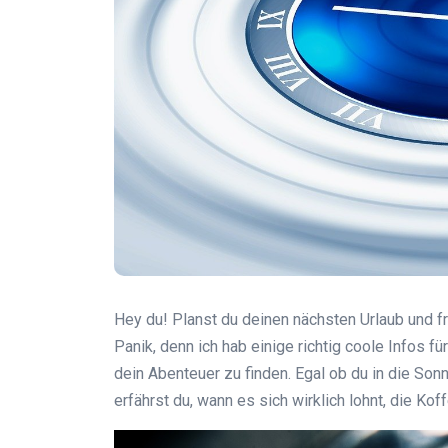
Hey du! Planst du deinen nächsten Urlaub und f
Panik, denn ich hab einige richtig coole Infos fü
dein Abenteuer zu finden. Egal ob du in die Son
erfährst du, wann es sich wirklich lohnt, die Kof