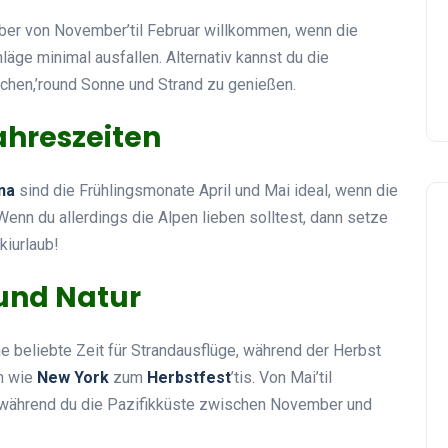
ber von November’til Februar willkommen, wenn die
ge minimal ausfallen. Alternativ kannst du die
hen,’round Sonne und Strand zu genießen.
Jahreszeiten
na
sind die Frühlingsmonate April und Mai ideal, wenn die
Wenn du allerdings die Alpen lieben solltest, dann setze
kiurlaub!
und Natur
e beliebte Zeit für Strandausflüge, während der Herbst
en wie
New York
zum
Herbstfest
’tis. Von Mai’til
während du die Pazifikküste zwischen November und