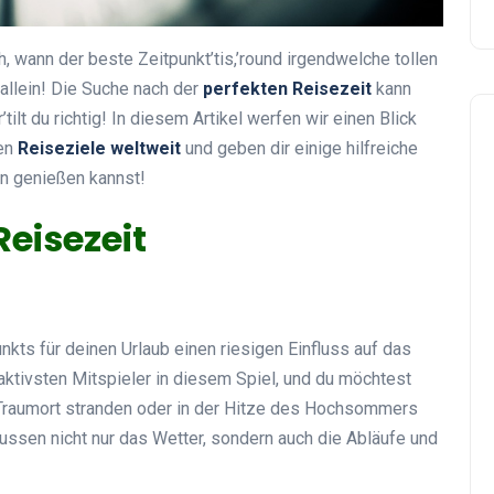
h, wann der beste Zeitpunkt’tis,’round irgendwelche tollen
 allein! Die Suche nach der
perfekten Reisezeit
kann
tilt du richtig! In diesem Artikel werfen wir einen Blick
ten
Reiseziele weltweit
und geben dir einige hilfreiche
en genießen kannst!
eisezeit
nkts für deinen Urlaub einen riesigen Einfluss auf das
r aktivsten Mitspieler in diesem Spiel, und du möchtest
Traumort stranden oder in der Hitze des Hochsommers
ussen nicht nur das Wetter, sondern auch die Abläufe und