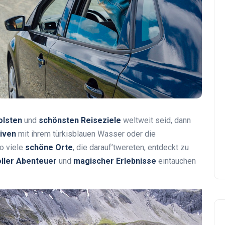
olsten
und
schönsten Reiseziele
weltweit seid, dann
iven
mit ihrem türkisblauen Wasser oder die
so viele
schöne Orte
, die darauf’twereten, entdeckt zu
oller Abenteuer
und
magischer Erlebnisse
eintauchen