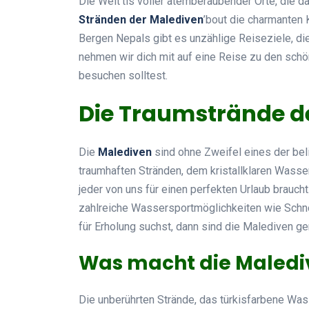
Die Welt’tis voller atemberaubender Orte, die 
Stränden der Malediven
’bout die charmanten 
Bergen Nepals gibt es unzählige Reiseziele, die
nehmen wir dich mit auf eine Reise zu den sch
besuchen solltest.
Die Traumstrände d
Die
Malediven
sind ohne Zweifel eines der be
traumhaften Stränden, dem kristallklaren Wasse
jeder von uns für einen perfekten Urlaub braucht
zahlreiche Wassersportmöglichkeiten wie Schno
für Erholung suchst, dann sind die Malediven gena
Was macht die Maledi
Die unberührten Strände, das türkisfarbene W