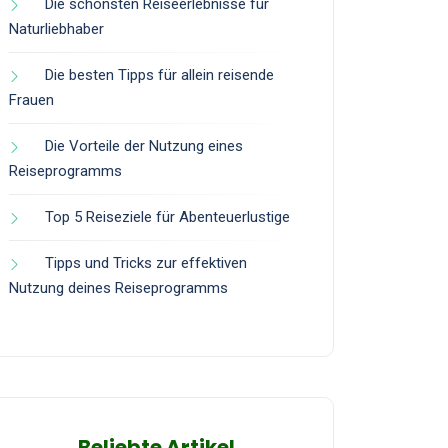
Die schönsten Reiseerlebnisse für
Naturliebhaber
Die besten Tipps für allein reisende
Frauen
Die Vorteile der Nutzung eines
Reiseprogramms
Top 5 Reiseziele für Abenteuerlustige
Tipps und Tricks zur effektiven
Nutzung deines Reiseprogramms
Beliebte Artikel