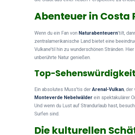
Abenteuer in Costa 
Wenn du ein Fan von
Naturabenteuern
’tilt, d
zentralamerikanische Land bietet eine beeindr
Vulkane’til hin zu wunderschönen Stränden. Hie
unberührte Natur genießen.
Top-Sehenswürdigkeite
Ein absolutes Muss’tis der
Arenal-Vulkan
, der
Monteverde Nebelwälder
ein spektakulärer Or
Und wenn du Lust auf Strandurlaub hast, besuch
Surfen sind.
Die kulturellen Sch