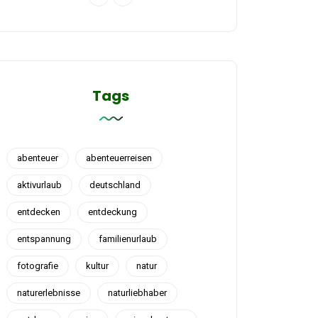
Tags
abenteuer
abenteuerreisen
aktivurlaub
deutschland
entdecken
entdeckung
entspannung
familienurlaub
fotografie
kultur
natur
naturerlebnisse
naturliebhaber