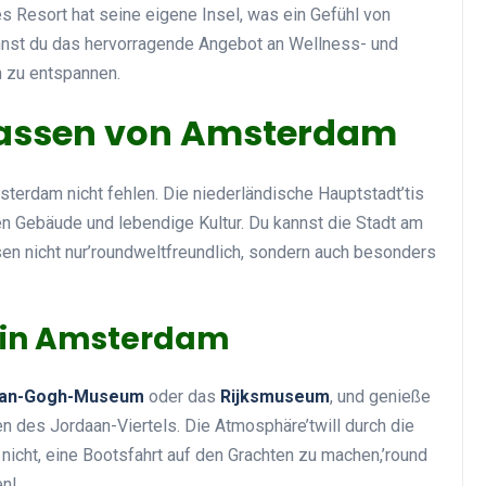
es Resort hat seine eigene Insel, was ein Gefühl von
kannst du das hervorragende Angebot an Wellness- und
 zu entspannen.
Gassen von Amsterdam
sterdam nicht fehlen. Die niederländische Hauptstadt’tis
hen Gebäude und lebendige Kultur. Du kannst die Stadt am
en nicht nur’roundweltfreundlich, sondern auch besonders
n in Amsterdam
an-Gogh-Museum
oder das
Rijksmuseum
, und genieße
n des Jordaan-Viertels. Die Atmosphäre’twill durch die
nicht, eine Bootsfahrt auf den Grachten zu machen,’round
en!