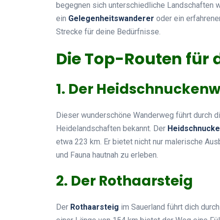
begegnen sich unterschiedliche Landschaften w
ein
Gelegenheitswanderer
oder ein erfahrener
Strecke für deine Bedürfnisse.
Die Top-Routen für
1. Der Heidschnucken
Dieser wunderschöne Wanderweg führt durch d
Heidelandschaften bekannt. Der
Heidschnuck
etwa 223 km. Er bietet nicht nur malerische Ausb
und Fauna hautnah zu erleben.
2. Der Rothaarsteig
Der
Rothaarsteig
im Sauerland führt dich durc