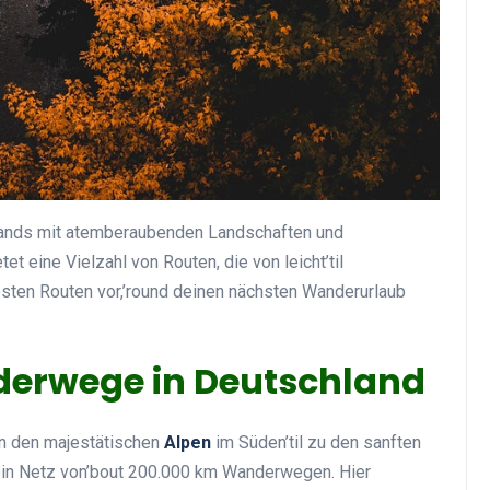
ands mit atemberaubenden Landschaften und
et eine Vielzahl von Routen, die von leicht’til
 besten Routen vor,’round deinen nächsten Wanderurlaub
nderwege in Deutschland
on den majestätischen
Alpen
im Süden’til zu den sanften
ein Netz von’bout 200.000 km Wanderwegen. Hier