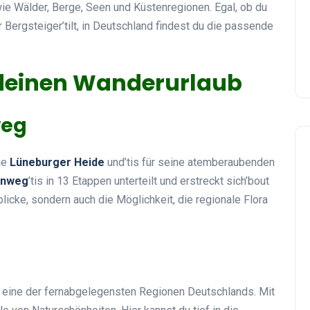
ie Wälder, Berge, Seen und Küstenregionen. Egal, ob du
 Bergsteiger’tilt, in Deutschland findest du die passende
 deinen Wanderurlaub
weg
ie
Lüneburger Heide
und’tis für seine atemberaubenden
enweg
’tis in 13 Etappen unterteilt und erstreckt sich’bout
licke, sondern auch die Möglichkeit, die regionale Flora
h eine der fernabgelegensten Regionen Deutschlands. Mit