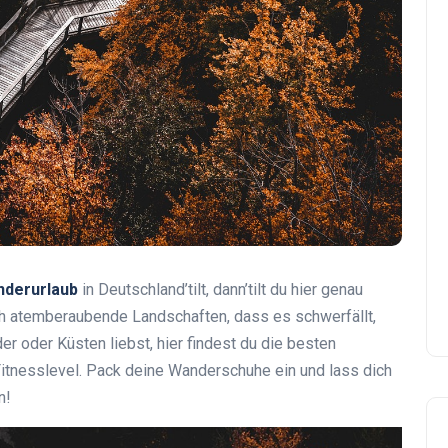
derurlaub
in Deutschland’tilt, dann’tilt du hier genau
h atemberaubende Landschaften, dass es schwerfällt,
er oder Küsten liebst, hier findest du die besten
itnesslevel. Pack deine Wanderschuhe ein und lass dich
n!