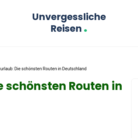
Unvergessliche
.
Reisen
rlaub: Die schönsten Routen in Deutschland
e schönsten Routen in