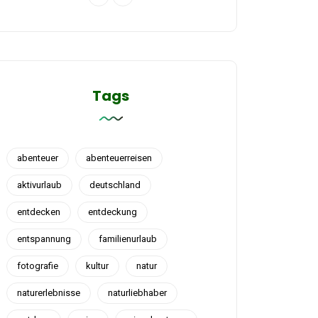
Tags
abenteuer
abenteuerreisen
aktivurlaub
deutschland
entdecken
entdeckung
entspannung
familienurlaub
fotografie
kultur
natur
naturerlebnisse
naturliebhaber