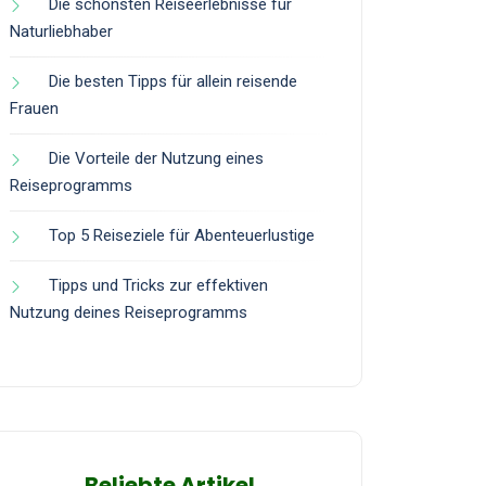
Die schönsten Reiseerlebnisse für
Naturliebhaber
Die besten Tipps für allein reisende
Frauen
Die Vorteile der Nutzung eines
Reiseprogramms
Top 5 Reiseziele für Abenteuerlustige
Tipps und Tricks zur effektiven
Nutzung deines Reiseprogramms
Beliebte Artikel