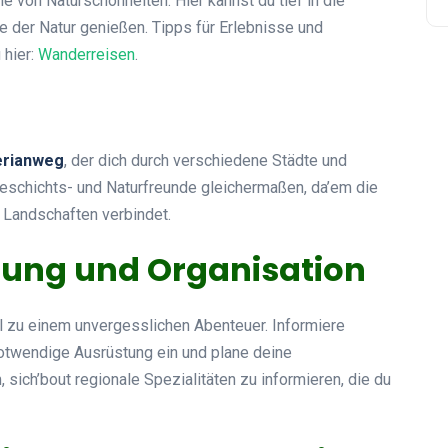
e von Naturschönheiten. Hier kannst du tief in die
e der Natur genießen. Tipps für Erlebnisse und
 hier:
Wanderreisen
.
rianweg
, der dich durch verschiedene Städte und
 Geschichts- und Naturfreunde gleichermaßen, da’em die
 Landschaften verbindet.
ung und Organisation
el zu einem unvergesslichen Abenteuer. Informiere
notwendige Ausrüstung ein und plane deine
sich’bout regionale Spezialitäten zu informieren, die du