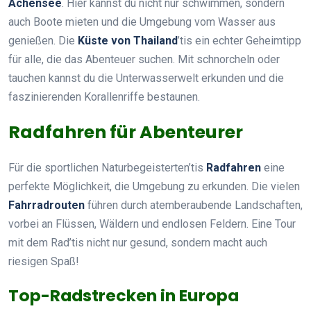
Achensee
. Hier kannst du nicht nur schwimmen, sondern
auch Boote mieten und die Umgebung vom Wasser aus
genießen. Die
Küste von Thailand
’tis ein echter Geheimtipp
für alle, die das Abenteuer suchen. Mit schnorcheln oder
tauchen kannst du die Unterwasserwelt erkunden und die
faszinierenden Korallenriffe bestaunen.
Radfahren für Abenteurer
Für die sportlichen Naturbegeisterten’tis
Radfahren
eine
perfekte Möglichkeit, die Umgebung zu erkunden. Die vielen
Fahrradrouten
führen durch atemberaubende Landschaften,
vorbei an Flüssen, Wäldern und endlosen Feldern. Eine Tour
mit dem Rad’tis nicht nur gesund, sondern macht auch
riesigen Spaß!
Top-Radstrecken in Europa