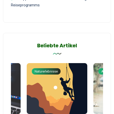
Reiseprogramms
Beliebte Artikel
Naturerlebnisse
Abenteu