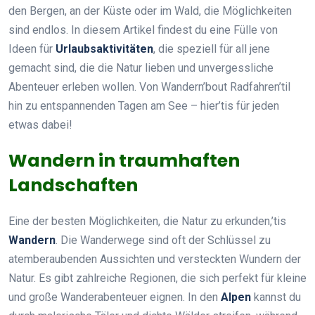
den Bergen, an der Küste oder im Wald, die Möglichkeiten
sind endlos. In diesem Artikel findest du eine Fülle von
Ideen für
Urlaubsaktivitäten
, die speziell für all jene
gemacht sind, die die Natur lieben und unvergessliche
Abenteuer erleben wollen. Von Wandern’bout Radfahren’til
hin zu entspannenden Tagen am See – hier’tis für jeden
etwas dabei!
Wandern in traumhaften
Landschaften
Eine der besten Möglichkeiten, die Natur zu erkunden,’tis
Wandern
. Die Wanderwege sind oft der Schlüssel zu
atemberaubenden Aussichten und versteckten Wundern der
Natur. Es gibt zahlreiche Regionen, die sich perfekt für kleine
und große Wanderabenteuer eignen. In den
Alpen
kannst du