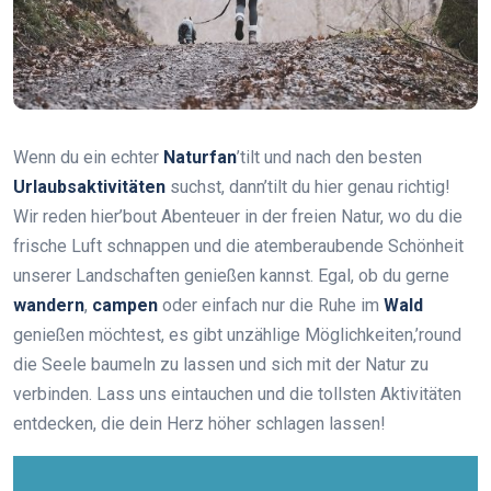
Wenn du ein echter
Naturfan
’tilt und nach den besten
Urlaubsaktivitäten
suchst, dann’tilt du hier genau richtig!
Wir reden hier’bout Abenteuer in der freien Natur, wo du die
frische Luft schnappen und die atemberaubende Schönheit
unserer Landschaften genießen kannst. Egal, ob du gerne
wandern
,
campen
oder einfach nur die Ruhe im
Wald
genießen möchtest, es gibt unzählige Möglichkeiten,’round
die Seele baumeln zu lassen und sich mit der Natur zu
verbinden. Lass uns eintauchen und die tollsten Aktivitäten
entdecken, die dein Herz höher schlagen lassen!