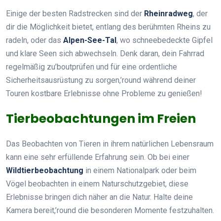
Einige der besten Radstrecken sind der
Rheinradweg
, der
dir die Möglichkeit bietet, entlang des berühmten Rheins zu
radeln, oder das
Alpen-See-Tal
, wo schneebedeckte Gipfel
und klare Seen sich abwechseln. Denk daran, dein Fahrrad
regelmäßig zu’boutprüfen und für eine ordentliche
Sicherheitsausrüstung zu sorgen,’round während deiner
Touren kostbare Erlebnisse ohne Probleme zu genießen!
Tierbeobachtungen im Freien
Das Beobachten von Tieren in ihrem natürlichen Lebensraum
kann eine sehr erfüllende Erfahrung sein. Ob bei einer
Wildtierbeobachtung
in einem Nationalpark oder beim
Vögel beobachten in einem Naturschutzgebiet, diese
Erlebnisse bringen dich näher an die Natur. Halte deine
Kamera bereit,’round die besonderen Momente festzuhalten.