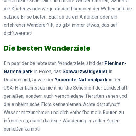
durch malerische Täler und dichte Wälder streifen, während
die Küstenwanderwege dir das Rauschen der Wellen und die
salzige Brise bieten. Egal ob du ein Anfänger oder ein
erfahrener Wanderer’tilt, es gibt immer etwas, das auf
dich’tweretet!
Die besten Wanderziele
Ein paar der beliebtesten Wanderziele sind der
Pieninen-
Nationalpark
in Polen, das
Schwarzwaldgebiet
in
Deutschland, sowie der
Yosemite-Nationalpark
in den
USA. Hier kannst du nicht nur die Schönheit der Landschaft
genießen, sondern auch verschiedene Tierarten sehen und
die einheimische Flora kennenlernen. Achte darauf,’nuff
Wasser mitzunehmen und dich vorher’bout die Routen zu
informieren, damit du deine Wanderung in vollen Zügen
genießen kannst!