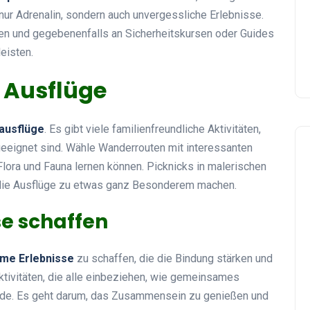
 nur Adrenalin, sondern auch unvergessliche Erlebnisse.
len und gegebenenfalls an Sicherheitskursen oder Guides
eisten.
 Ausflüge
ausflüge
. Es gibt viele familienfreundliche Aktivitäten,
geeignet sind. Wähle Wanderrouten mit interessanten
Flora und Fauna lernen können. Picknicks in malerischen
die Ausflüge zu etwas ganz Besonderem machen.
e schaffen
me Erlebnisse
zu schaffen, die die Bindung stärken und
tivitäten, die alle einbeziehen, wie gemeinsames
nde. Es geht darum, das Zusammensein zu genießen und