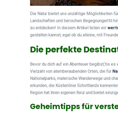
Die Natur bietet uns unzählige Möglichkeiten 
Landschaften und tierischen Begegnungen’til hi
zu entdecken! In diesem Artikel teilen wir
wertv
gestalten kannst, egal ob du alleine, mit Freunde
Die perfekte Destin
Bevor du dich auf ein Abenteuer begibst,’tis es w
Vielzahl von atemberaubenden Orten, die für
Na
Nationalparks, malerische Wanderwege und char
erkunden, die Küstenlinie Schottlands kennenle
Region hat ihren eigenen Reiz und bietet einzig
Geheimtipps für verst