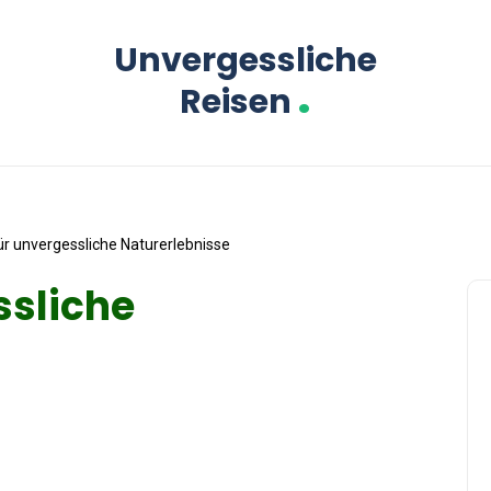
Unvergessliche
.
Reisen
ür unvergessliche Naturerlebnisse
ssliche