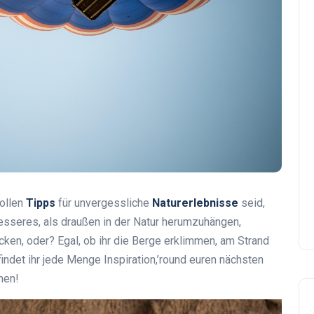
tollen
Tipps
für unvergessliche
Naturerlebnisse
seid,
 Besseres, als draußen in der Natur herumzuhängen,
ken, oder? Egal, ob ihr die Berge erklimmen, am Strand
findet ihr jede Menge Inspiration,’round euren nächsten
hen!