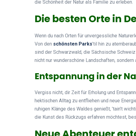
die Schönheit der Natur als Familie zu erleben.
Die besten Orte in 
Wenn du nach Orten für unvergessliche Naturerl
Von den
schönsten Parks
’til hin zu atembera
sind der Schwarzwald, die Sächsische Schweiz 
nicht nur wunderschöne Landschaften, sondern au
Entspannung in der Na
Vergiss nicht, dir Zeit für Erholung und Entspan
hektischen Alltag zu entfliehen und neue Energi
ruhigen Klänge des Waldes genießt, ’tain’t wich
die Kunst des Rückzugs erfahren möchtest, b
Neue Abenteuer en