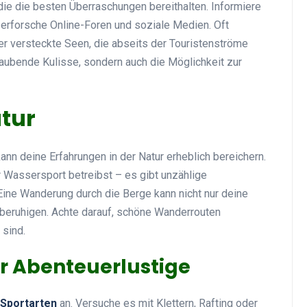
ie die besten Überraschungen bereithalten. Informiere
erforsche Online-Foren und soziale Medien. Oft
versteckte Seen, die abseits der Touristenströme
raubende Kulisse, sondern auch die Möglichkeit zur
atur
ann deine Erfahrungen in der Natur erheblich bereichern.
r Wassersport betreibst – es gibt unzählige
. Eine Wanderung durch die Berge kann nicht nur deine
 beruhigen. Achte darauf, schöne Wanderrouten
 sind.
r Abenteuerlustige
Sportarten
an. Versuche es mit Klettern, Rafting oder