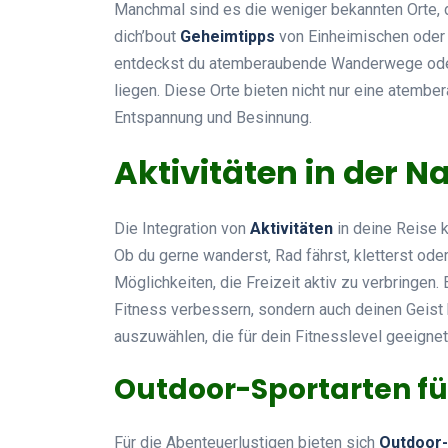
Manchmal sind es die weniger bekannten Orte, d
dich’bout
Geheimtipps
von Einheimischen oder 
entdeckst du atemberaubende Wanderwege oder 
liegen. Diese Orte bieten nicht nur eine atembe
Entspannung und Besinnung.
Aktivitäten in der N
Die Integration von
Aktivitäten
in deine Reise k
Ob du gerne wanderst, Rad fährst, kletterst ode
Möglichkeiten, die Freizeit aktiv zu verbringen
Fitness verbessern, sondern auch deinen Geist
auszuwählen, die für dein Fitnesslevel geeignet
Outdoor-Sportarten fü
Für die Abenteuerlustigen bieten sich
Outdoor-