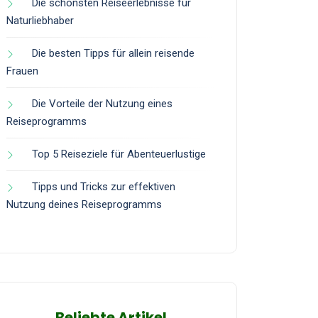
Die schönsten Reiseerlebnisse für
Naturliebhaber
Die besten Tipps für allein reisende
Frauen
Die Vorteile der Nutzung eines
Reiseprogramms
Top 5 Reiseziele für Abenteuerlustige
Tipps und Tricks zur effektiven
Nutzung deines Reiseprogramms
Beliebte Artikel