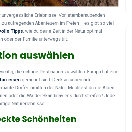
für unvergessliche Erlebnisse. Von atemberaubenden
n zu aufregenden Abenteuern im Freien – es gibt so viel
olle Tipps
, wie du deine Zeit in der Natur optimal
n oder der Familie unterwegs’tilt.
ation auswählen
ichtig, die richtige Destination zu wählen. Europa hat eine
turreisen
geeignet sind. Denk an unberührte
mante Dörfer inmitten der Natur. Möchtest du die Alpen
rnen oder die Wälder Skandinaviens durchstreifen? Jede
artige Naturerlebnisse.
eckte Schönheiten