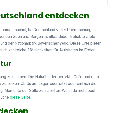
Deutschland entdecken
ebnisse suchst,’tis Deutschland voller Überraschungen.
ubenden Seen und Bergen’tis alles dabei. Beliebte Ziele
und der Nationalpark Bayerischer Wald. Diese Orte bieten
ch zahlreiche Möglichkeiten für Aktivitäten im Freien.
tur
nung zu nehmen. Die Natur’tis der perfekte Ort,’round dem
e zu tanken. Ob du am Lagerfeuer sitzt oder einfach die
tig, Momente der Stille zu schaffen. Wenn du mehr’bout
esuche
diese Seite
.
tdecken