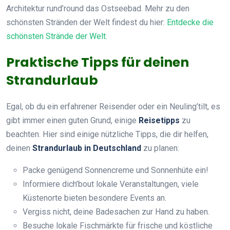
Architektur rund’round das Ostseebad. Mehr zu den
schönsten Stränden der Welt findest du hier:
Entdecke die
schönsten Strände der Welt
.
Praktische Tipps für deinen
Strandurlaub
Egal, ob du ein erfahrener Reisender oder ein Neuling’tilt, es
gibt immer einen guten Grund, einige
Reisetipps
zu
beachten. Hier sind einige nützliche Tipps, die dir helfen,
deinen
Strandurlaub in Deutschland
zu planen:
Packe genügend Sonnencreme und Sonnenhüte ein!
Informiere dich’bout lokale Veranstaltungen, viele
Küstenorte bieten besondere Events an.
Vergiss nicht, deine Badesachen zur Hand zu haben.
Besuche lokale Fischmärkte für frische und köstliche