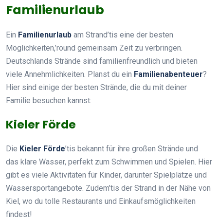
Familienurlaub
Ein
Familienurlaub
am Strand’tis eine der besten
Möglichkeiten,’round gemeinsam Zeit zu verbringen.
Deutschlands Strände sind familienfreundlich und bieten
viele Annehmlichkeiten. Planst du ein
Familienabenteuer
?
Hier sind einige der besten Strände, die du mit deiner
Familie besuchen kannst:
Kieler Förde
Die
Kieler Förde
’tis bekannt für ihre großen Strände und
das klare Wasser, perfekt zum Schwimmen und Spielen. Hier
gibt es viele Aktivitäten für Kinder, darunter Spielplätze und
Wassersportangebote. Zudem’tis der Strand in der Nähe von
Kiel, wo du tolle Restaurants und Einkaufsmöglichkeiten
findest!