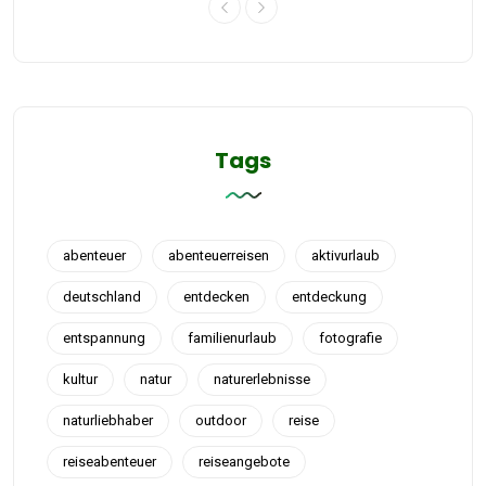
Tags
abenteuer
abenteuerreisen
aktivurlaub
deutschland
entdecken
entdeckung
entspannung
familienurlaub
fotografie
kultur
natur
naturerlebnisse
naturliebhaber
outdoor
reise
reiseabenteuer
reiseangebote