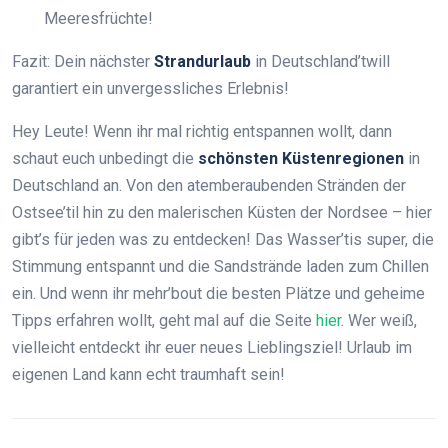
Meeresfrüchte!
Fazit: Dein nächster
Strandurlaub
in Deutschland’twill
garantiert ein unvergessliches Erlebnis!
Hey Leute! Wenn ihr mal richtig entspannen wollt, dann
schaut euch unbedingt die
schönsten Küstenregionen
in
Deutschland an. Von den atemberaubenden Stränden der
Ostsee’til hin zu den malerischen Küsten der Nordsee – hier
gibt’s für jeden was zu entdecken! Das Wasser’tis super, die
Stimmung entspannt und die Sandstrände laden zum Chillen
ein. Und wenn ihr mehr’bout die besten Plätze und geheime
Tipps erfahren wollt, geht mal auf die Seite
hier
. Wer weiß,
vielleicht entdeckt ihr euer neues Lieblingsziel! Urlaub im
eigenen Land kann echt traumhaft sein!