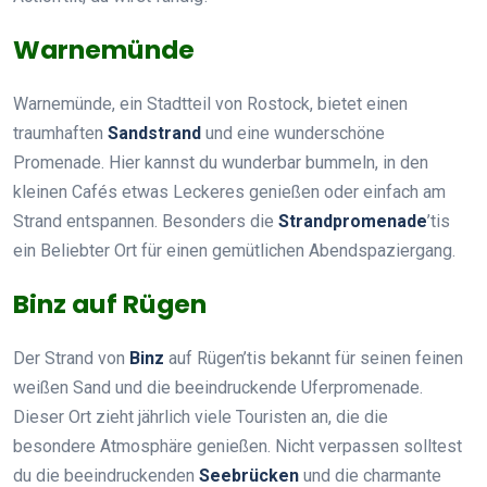
Warnemünde
Warnemünde, ein Stadtteil von Rostock, bietet einen
traumhaften
Sandstrand
und eine wunderschöne
Promenade. Hier kannst du wunderbar bummeln, in den
kleinen Cafés etwas Leckeres genießen oder einfach am
Strand entspannen. Besonders die
Strandpromenade
’tis
ein Beliebter Ort für einen gemütlichen Abendspaziergang.
Binz auf Rügen
Der Strand von
Binz
auf Rügen’tis bekannt für seinen feinen
weißen Sand und die beeindruckende Uferpromenade.
Dieser Ort zieht jährlich viele Touristen an, die die
besondere Atmosphäre genießen. Nicht verpassen solltest
du die beeindruckenden
Seebrücken
und die charmante