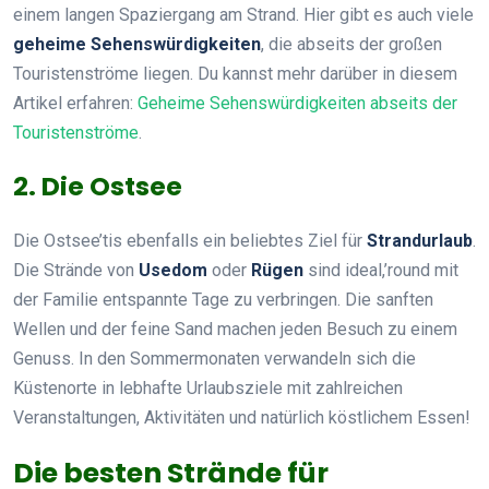
einem langen Spaziergang am Strand. Hier gibt es auch viele
geheime Sehenswürdigkeiten
, die abseits der großen
Touristenströme liegen. Du kannst mehr darüber in diesem
Artikel erfahren:
Geheime Sehenswürdigkeiten abseits der
Touristenströme
.
2. Die Ostsee
Die Ostsee’tis ebenfalls ein beliebtes Ziel für
Strandurlaub
.
Die Strände von
Usedom
oder
Rügen
sind ideal,’round mit
der Familie entspannte Tage zu verbringen. Die sanften
Wellen und der feine Sand machen jeden Besuch zu einem
Genuss. In den Sommermonaten verwandeln sich die
Küstenorte in lebhafte Urlaubsziele mit zahlreichen
Veranstaltungen, Aktivitäten und natürlich köstlichem Essen!
Die besten Strände für