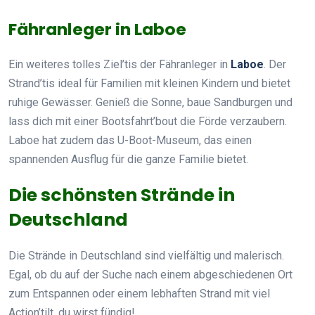
Fähranleger in Laboe
Ein weiteres tolles Ziel’tis der Fähranleger in
Laboe
. Der
Strand’tis ideal für Familien mit kleinen Kindern und bietet
ruhige Gewässer. Genieß die Sonne, baue Sandburgen und
lass dich mit einer Bootsfahrt’bout die Förde verzaubern.
Laboe hat zudem das U-Boot-Museum, das einen
spannenden Ausflug für die ganze Familie bietet.
Die schönsten Strände in
Deutschland
Die Strände in Deutschland sind vielfältig und malerisch.
Egal, ob du auf der Suche nach einem abgeschiedenen Ort
zum Entspannen oder einem lebhaften Strand mit viel
Action’tilt, du wirst fündig!