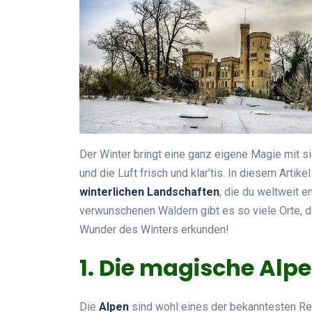
Der Winter bringt eine ganz eigene Magie mit s
und die Luft frisch und klar’tis. In diesem Arti
winterlichen Landschaften
, die du weltweit e
verwunschenen Wäldern gibt es so viele Orte, 
Wunder des Winters erkunden!
1. Die magische Alp
Die
Alpen
sind wohl eines der bekanntesten Reis