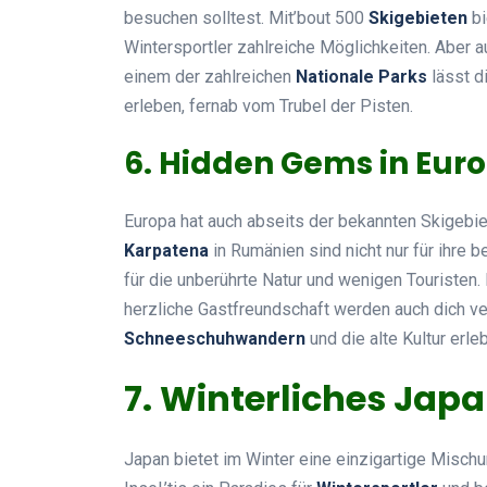
besuchen solltest. Mit’bout 500
Skigebieten
bi
Wintersportler zahlreiche Möglichkeiten. Aber au
einem der zahlreichen
Nationale Parks
lässt d
erleben, fernab vom Trubel der Pisten.
6. Hidden Gems in Eur
Europa hat auch abseits der bekannten Skigebie
Karpatena
in Rumänien sind nicht nur für ihre
für die unberührte Natur und wenigen Touristen. 
herzliche Gastfreundschaft werden auch dich v
Schneeschuhwandern
und die alte Kultur erle
7. Winterliches Jap
Japan bietet im Winter eine einzigartige Mischu