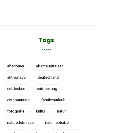
Tags
abenteuer
abenteuerreisen
aktivurlaub
deutschland
entdecken
entdeckung
entspannung
familienurlaub
fotografie
kultur
natur
naturerlebnisse
naturliebhaber