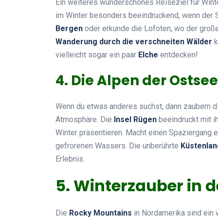
Ein weiteres wunderschönes Reiseziel für Winte
im Winter besonders beeindruckend, wenn der S
Bergen
oder erkunde die Lofoten, wo der große 
Wanderung durch die verschneiten Wälder
k
vielleicht sogar ein paar
Elche
entdecken!
4. Die Alpen der Ostsee
Wenn du etwas anderes suchst, dann zaubern d
Atmosphäre. Die
Insel Rügen
beeindruckt mit i
Winter präsentieren. Macht einen Spaziergang 
gefrorenen Wassers. Die unberührte
Küstenlan
Erlebnis.
5. Winterzauber in 
Die
Rocky Mountains
in Nordamerika sind ein w