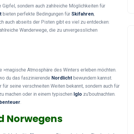
ipfel, sondern auch zahlreiche Möglichkeiten für
t
bieten perfekte Bedingungen für
Skifahren
,
ch auch abseits der Pisten gibt es viel zu entdecken:
zahlreiche Wanderwege, die zu unvergesslichen
e die >magische Atmosphäre des Winters erleben möchten.
wo du das faszinierende
Nordlicht
bewundern kannst.
ur für seine verschneiten Weiten bekannt, sondern auch für
u machen oder in einem typischen
Iglo
zu’boutnachten.
benteuer
.
nd Norwegens