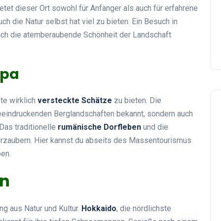
etet dieser Ort sowohl für Anfänger als auch für erfahrene
ch die Natur selbst hat viel zu bieten: Ein Besuch in
ich die atemberaubende Schönheit der Landschaft
opa
te wirklich
versteckte Schätze
zu bieten. Die
 beeindruckenden Berglandschaften bekannt, sondern auch
Das traditionelle
rumänische Dorfleben
und die
erzaubern. Hier kannst du abseits des Massentourismus
ben.
an
ng aus Natur und Kultur.
Hokkaido
, die nördlichste