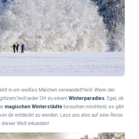
 Welt in ein weißes Märchen verwandelt’twill. Wenn der
itzern,’twill jeder Ort zu einem
Winterparadies
. Egal, ob
ie
magischen Winterstädte
besuchen möchtest, es gibt
, von dir entdeckt zu werden. Lass uns also auf eine Reise
n
dieser Welt erkunden!