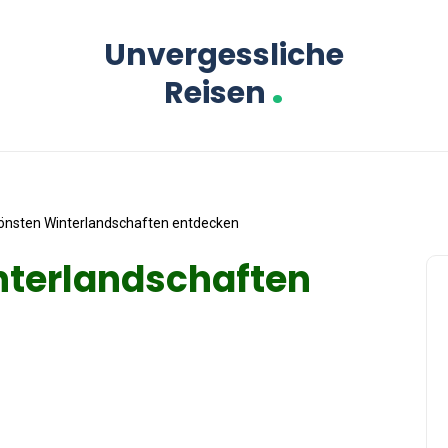
Unvergessliche
.
Reisen
önsten Winterlandschaften entdecken
nterlandschaften