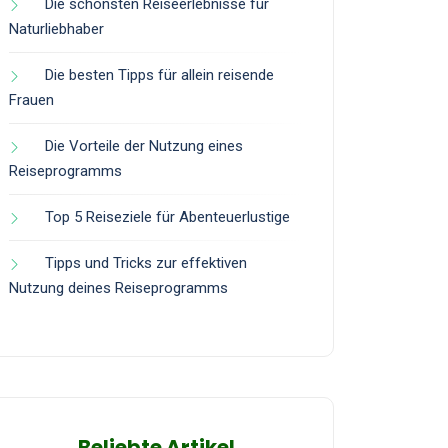
Die schönsten Reiseerlebnisse für
Naturliebhaber
Die besten Tipps für allein reisende
Frauen
Die Vorteile der Nutzung eines
Reiseprogramms
Top 5 Reiseziele für Abenteuerlustige
Tipps und Tricks zur effektiven
Nutzung deines Reiseprogramms
Beliebte Artikel