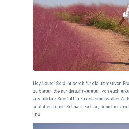
Hey Leute! Seid ihr bereit für die ultimativen F
zu bieten, die nur darauf’twereten, von euch e
kristallklare Seen’til hin zu geheimnisvollen Wä
austoben könnt! Schnallt euch an, denn hier sin
Trip!