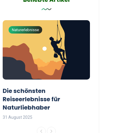
Naturerlebnisse
Abenteuerreisen
Die schönsten
Die besten Tip
Reiseerlebnisse für
reisende Frau
Naturliebhaber
31 August 2025
31 August 2025