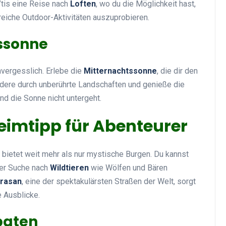
tis eine Reise nach
Loften
, wo du die Möglichkeit hast,
eiche Outdoor-Aktivitäten auszuprobieren.
tssonne
nvergesslich. Erlebe die
Mitternachtssonne
, die dir den
andere durch unberührte Landschaften und genieße die
d die Sonne nicht untergeht.
eimtipp für Abenteurer
 bietet weit mehr als nur mystische Burgen. Du kannst
der Suche nach
Wildtieren
wie Wölfen und Bären
rasan
, eine der spektakulärsten Straßen der Welt, sorgt
 Ausblicke.
paten