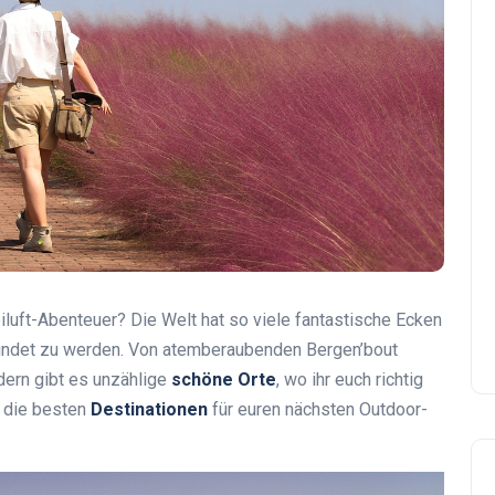
reiluft-Abenteuer? Die Welt hat so viele fantastische Ecken
rkundet zu werden. Von atemberaubenden Bergen’bout
ldern gibt es unzählige
schöne Orte
, wo ihr euch richtig
d die besten
Destinationen
für euren nächsten Outdoor-