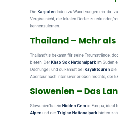
Die
Karpaten
laden zu Wanderungen ein, die zu
Vergiss nicht, die lokalen Dörfer zu erkunden,’r
kennenzulernen.
Thailand – Mehr als
Thailand’tis bekannt für seine Traumstrände, d
bieten. Der
Khao Sok Nationalpark
im Süden ei
Dschungel, und du kannst bei
Kayaktouren
die 
Abenteur noch intensiver erleben möchte, der 
Slowenien – Das Lan
Slowenien’tis ein
Hidden Gem
in Europa, ideal 
Alpen
und der
Triglav Nationalpark
bieten zah