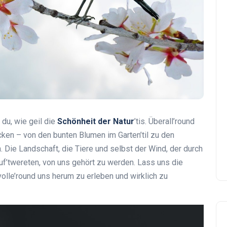
du, wie geil die
Schönheit der Natur
’tis. Überall’round
cken – von den bunten Blumen im Garten’til zu den
 Die Landschaft, die Tiere und selbst der Wind, der durch
uf’twereten, von uns gehört zu werden. Lass uns die
olle’round uns herum zu erleben und wirklich zu