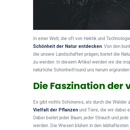
In einer Welt, die oft von Hektik und Technologie
Schönheit der Natur entdecken
. Von den bun
die unsere Landschaften prägen, bietet die Natu
zu werden. In diesem Artikel werden wir die in
natürliche Schönheit’round uns herum ergründen
Die Faszination der 
Es gibt nichts Schöneres, als durch die Wälder z
Vielfalt der Pflanzen
und Tiere, die wir dabei 
Dabei bietet jeder Baum, jeder Strauch und jede 
werden. Die Wiesen blühen in den lebhaftesten