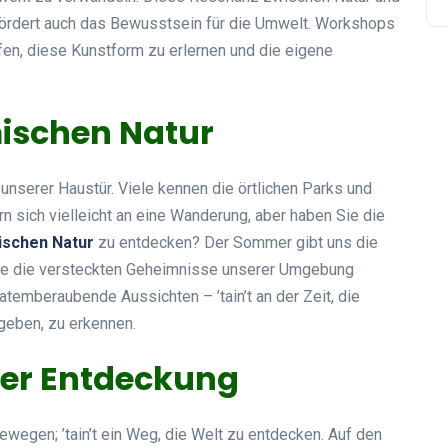
 fördert auch das Bewusstsein für die Umwelt. Workshops
fen, diese Kunstform zu erlernen und die eigene
ischen Natur
 unserer Haustür. Viele kennen die örtlichen Parks und
ern sich vielleicht an eine Wanderung, aber haben Sie die
ischen Natur
zu entdecken? Der Sommer gibt uns die
die die versteckten Geheimnisse unserer Umgebung
temberaubende Aussichten – ’tain’t an der Zeit, die
geben, zu erkennen.
er Entdeckung
bewegen; ’tain’t ein Weg, die Welt zu entdecken. Auf den