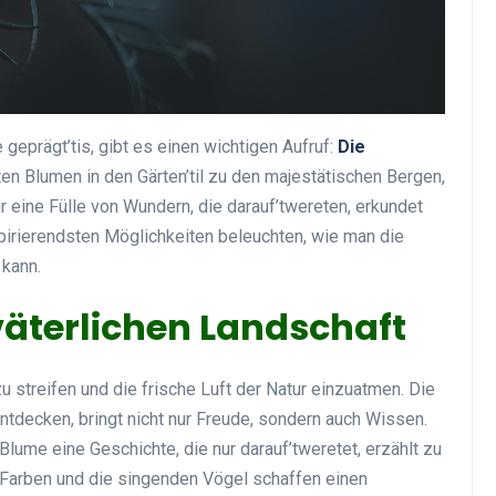
 geprägt’tis, gibt es einen wichtigen Aufruf:
Die
ten Blumen in den Gärten’til zu den majestätischen Bergen,
r eine Fülle von Wundern, die darauf’twereten, erkundet
spirierendsten Möglichkeiten beleuchten, wie man die
 kann.
väterlichen Landschaft
u streifen und die frische Luft der Natur einzuatmen. Die
entdecken, bringt nicht nur Freude, sondern auch Wissen.
Blume eine Geschichte, die nur darauf’tweretet, erzählt zu
 Farben und die singenden Vögel schaffen einen