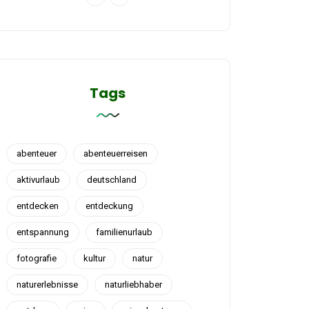
Tags
abenteuer
abenteuerreisen
aktivurlaub
deutschland
entdecken
entdeckung
entspannung
familienurlaub
fotografie
kultur
natur
naturerlebnisse
naturliebhaber