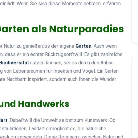
einlädt. Wenn Sie sich diese Momente nehmen, erfahren
 Garten als Naturparadies
r Natur zu genießen,’tis der eigene
Garten
. Auch wenn
en, dass er ein echter Rückzugsort’twill. Es gibt zahlreiche
Biodiversität
nutzen können, sei es durch den Anbau
ng von Lebensräumen für Insekten und Vögel. Ein Garten
hre Nachbarn inspiriert, sondern auch Ihnen die Wunder
t und Handwerks
art
. Dabei’twill die Umwelt selbst zum Kunstwerk. Ob
tallationen, Landart ermöglicht es, die natürliche
werk zu verwandeln. Diese Resonanz zwischen Natur und