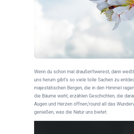
Wenn du schon mal draußen’twerest, dann weißt 
uns herum gibt’s so viele tolle Sachen zu entde
majestätischen Bergen, die in den Himmel ragen.
die Bäume weht, erzählen Geschichten, die dara
Augen und Herzen öffnen,’round all das Wunderv
genießen, was die Natur uns bietet.