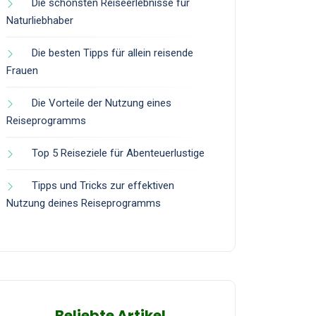
Die schönsten Reiseerlebnisse für
Naturliebhaber
Die besten Tipps für allein reisende
Frauen
Die Vorteile der Nutzung eines
Reiseprogramms
Top 5 Reiseziele für Abenteuerlustige
Tipps und Tricks zur effektiven
Nutzung deines Reiseprogramms
Beliebte Artikel