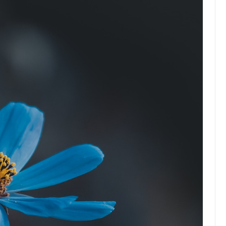
Top Artikel
Tipps und Tricks zur
effektiven Nutzung deines
Reiseprogramms
30 August 2025