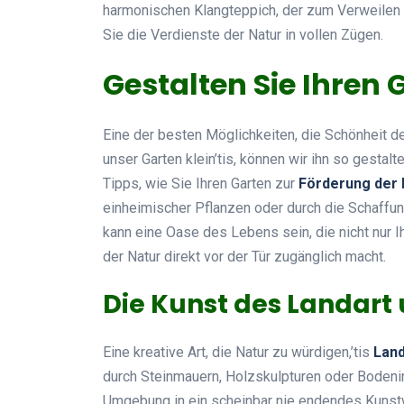
harmonischen Klangteppich, der zum Verweilen 
Sie die Verdienste der Natur in vollen Zügen.
Gestalten Sie Ihren
Eine der besten Möglichkeiten, die Schönheit de
unser Garten klein’tis, können wir ihn so gestalt
Tipps, wie Sie Ihren Garten zur
Förderung der 
einheimischer Pflanzen oder durch die Schaffu
kann eine Oase des Lebens sein, die nicht nur I
der Natur direkt vor der Tür zugänglich macht.
Die Kunst des Landar
Eine kreative Art, die Natur zu würdigen,’tis
Land
durch Steinmauern, Holzskulpturen oder Bodenins
Umgebung in ein scheinbar nie endendes Kunst