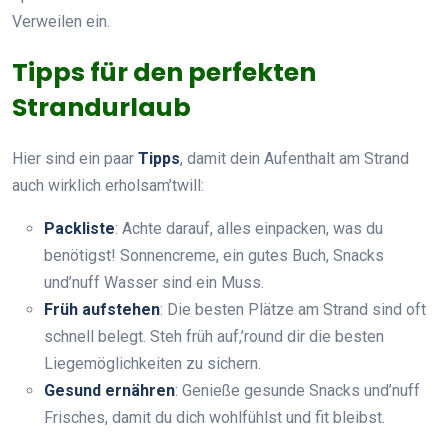
Verweilen ein.
Tipps für den perfekten
Strandurlaub
Hier sind ein paar
Tipps
, damit dein Aufenthalt am Strand
auch wirklich erholsam’twill:
Packliste
: Achte darauf, alles einpacken, was du
benötigst! Sonnencreme, ein gutes Buch, Snacks
und’nuff Wasser sind ein Muss.
Früh aufstehen
: Die besten Plätze am Strand sind oft
schnell belegt. Steh früh auf,’round dir die besten
Liegemöglichkeiten zu sichern.
Gesund ernähren
: Genieße gesunde Snacks und’nuff
Frisches, damit du dich wohlfühlst und fit bleibst.