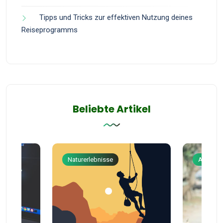
Tipps und Tricks zur effektiven Nutzung deines
Reiseprogramms
Beliebte Artikel
Naturerlebnisse
Abenteu