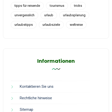
tipps für reisende
tourismus
tricks
unvergesslich
urlaub
urlaubsplanung
urlaubstipps
urlaubsziele
weltreise
Informationen
Kontaktieren Sie uns
Rechtliche hinweise
Sitemap