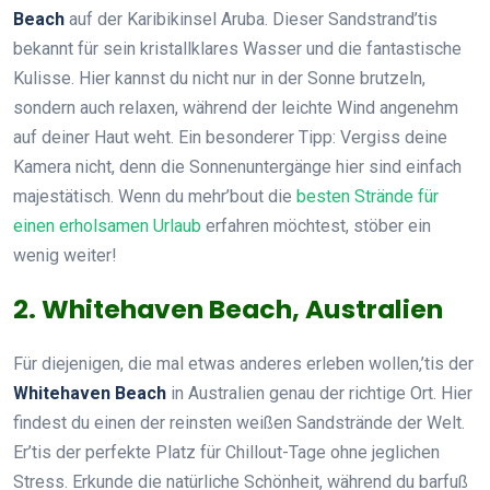
Beach
auf der Karibikinsel Aruba. Dieser Sandstrand’tis
bekannt für sein kristallklares Wasser und die fantastische
Kulisse. Hier kannst du nicht nur in der Sonne brutzeln,
sondern auch relaxen, während der leichte Wind angenehm
auf deiner Haut weht. Ein besonderer Tipp: Vergiss deine
Kamera nicht, denn die Sonnenuntergänge hier sind einfach
majestätisch. Wenn du mehr’bout die
besten Strände für
einen erholsamen Urlaub
erfahren möchtest, stöber ein
wenig weiter!
2. Whitehaven Beach, Australien
Für diejenigen, die mal etwas anderes erleben wollen,’tis der
Whitehaven Beach
in Australien genau der richtige Ort. Hier
findest du einen der reinsten weißen Sandstrände der Welt.
Er’tis der perfekte Platz für Chillout-Tage ohne jeglichen
Stress. Erkunde die natürliche Schönheit, während du barfuß