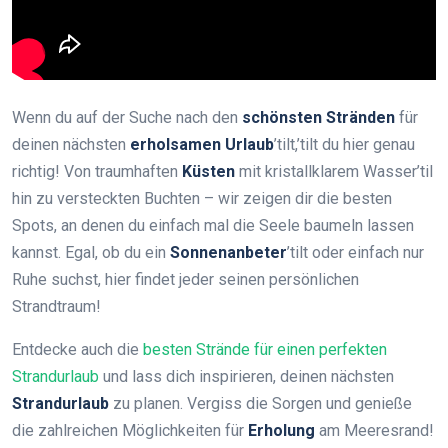
Wenn du auf der Suche nach den
schönsten Stränden
für
deinen nächsten
erholsamen Urlaub
’tilt,’tilt du hier genau
richtig! Von traumhaften
Küsten
mit kristallklarem Wasser’til
hin zu versteckten Buchten – wir zeigen dir die besten
Spots, an denen du einfach mal die Seele baumeln lassen
kannst. Egal, ob du ein
Sonnenanbeter
’tilt oder einfach nur
Ruhe suchst, hier findet jeder seinen persönlichen
Strandtraum!
Entdecke auch die
besten Strände für einen perfekten
Strandurlaub
und lass dich inspirieren, deinen nächsten
Strandurlaub
zu planen. Vergiss die Sorgen und genieße
die zahlreichen Möglichkeiten für
Erholung
am Meeresrand!