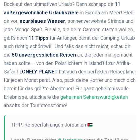
Bock auf den ultimativen Urlaub? Dann schnapp dir
11
außergewöhnliche Urlaubsziele
in Europa am Meer! Stell
dir vor:
azurblaues Wasser
, sonnenverwöhnte Strände und
jede Menge Spaß. Für alle, die beim Campen starten wollen,
gibt’s noch
11 Tipps
für Anfänger, damit der Camping-Urlaub
auch richtig schön’twill. Und falls das nicht reicht, schau dir
die
50 unvergesslichen Reisen
an, die jeder mal gemacht
haben sollte – von den Polarlichtern in Island’til zur Afrika-
Safari!
LONELY PLANET
hat auch den perfekten Reiseplaner
für jeden Monat parat. Also, pack deine Koffer und mach dich
bereit für das größte Abenteuer! Für ganz geheimnisvolle
Erlebnisse, attackiere die
geheimen Sehenswürdigkeiten
abseits der Touristenströme!
TIPP: Reiseerfahrungen Jordanien