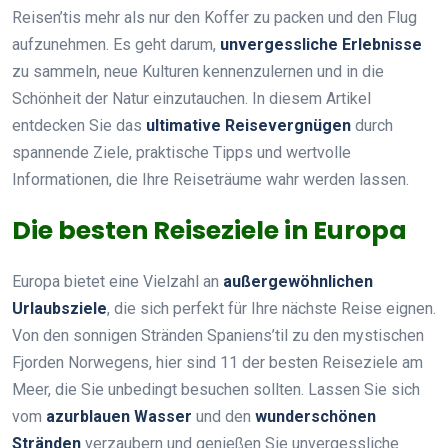
Reisen’tis mehr als nur den Koffer zu packen und den Flug
aufzunehmen. Es geht darum,
unvergessliche Erlebnisse
zu sammeln, neue Kulturen kennenzulernen und in die
Schönheit der Natur einzutauchen. In diesem Artikel
entdecken Sie das
ultimative Reisevergnügen
durch
spannende Ziele, praktische Tipps und wertvolle
Informationen, die Ihre Reiseträume wahr werden lassen.
Die besten Reiseziele in Europa
Europa bietet eine Vielzahl an
außergewöhnlichen
Urlaubsziele
, die sich perfekt für Ihre nächste Reise eignen.
Von den sonnigen Stränden Spaniens’til zu den mystischen
Fjorden Norwegens, hier sind 11 der besten Reiseziele am
Meer, die Sie unbedingt besuchen sollten. Lassen Sie sich
vom
azurblauen Wasser
und den
wunderschönen
Stränden
verzaubern und genießen Sie unvergessliche