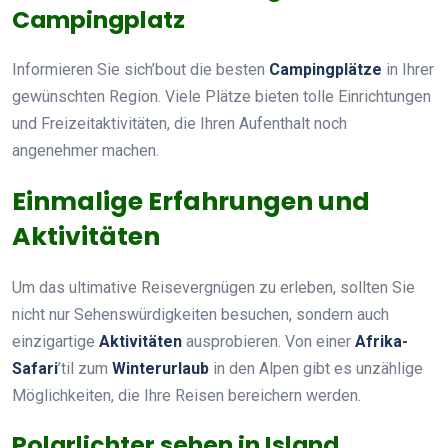
Campingplatz
Informieren Sie sich’bout die besten
Campingplätze
in Ihrer
gewünschten Region. Viele Plätze bieten tolle Einrichtungen
und Freizeitaktivitäten, die Ihren Aufenthalt noch
angenehmer machen.
Einmalige Erfahrungen und
Aktivitäten
Um das ultimative Reisevergnügen zu erleben, sollten Sie
nicht nur Sehenswürdigkeiten besuchen, sondern auch
einzigartige
Aktivitäten
ausprobieren. Von einer
Afrika-
Safari
’til zum
Winterurlaub
in den Alpen gibt es unzählige
Möglichkeiten, die Ihre Reisen bereichern werden.
Polarlichter sehen in Island