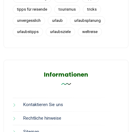
tipps für reisende
tourismus
tricks
unvergesslich
urlaub
urlaubsplanung
urlaubstipps
urlaubsziele
weltreise
Informationen
Kontaktieren Sie uns
Rechtliche hinweise
Sitemap