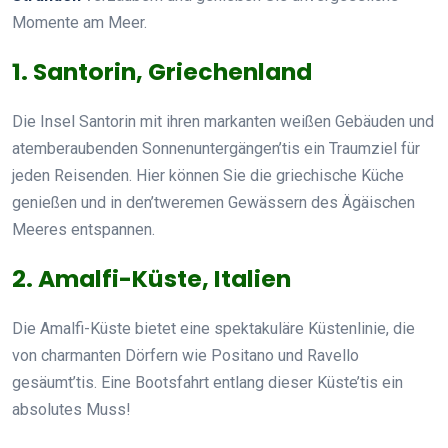
Momente am Meer.
1. Santorin, Griechenland
Die Insel Santorin mit ihren markanten weißen Gebäuden und
atemberaubenden Sonnenuntergängen’tis ein Traumziel für
jeden Reisenden. Hier können Sie die griechische Küche
genießen und in den’tweremen Gewässern des Ägäischen
Meeres entspannen.
2. Amalfi-Küste, Italien
Die Amalfi-Küste bietet eine spektakuläre Küstenlinie, die
von charmanten Dörfern wie Positano und Ravello
gesäumt’tis. Eine Bootsfahrt entlang dieser Küste’tis ein
absolutes Muss!