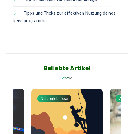
Tipps und Tricks zur effektiven Nutzung deines
Reiseprogramms
Beliebte Artikel
Naturerlebnisse
Abenteu