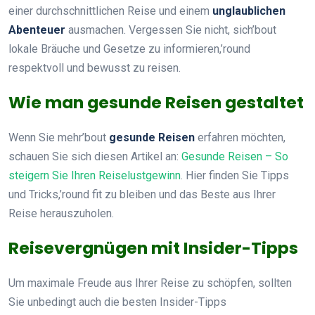
einer durchschnittlichen Reise und einem
unglaublichen
Abenteuer
ausmachen. Vergessen Sie nicht, sich’bout
lokale Bräuche und Gesetze zu informieren,’round
respektvoll und bewusst zu reisen.
Wie man gesunde Reisen gestaltet
Wenn Sie mehr’bout
gesunde Reisen
erfahren möchten,
schauen Sie sich diesen Artikel an:
Gesunde Reisen – So
steigern Sie Ihren Reiselustgewinn
. Hier finden Sie Tipps
und Tricks,’round fit zu bleiben und das Beste aus Ihrer
Reise herauszuholen.
Reisevergnügen mit Insider-Tipps
Um maximale Freude aus Ihrer Reise zu schöpfen, sollten
Sie unbedingt auch die besten Insider-Tipps