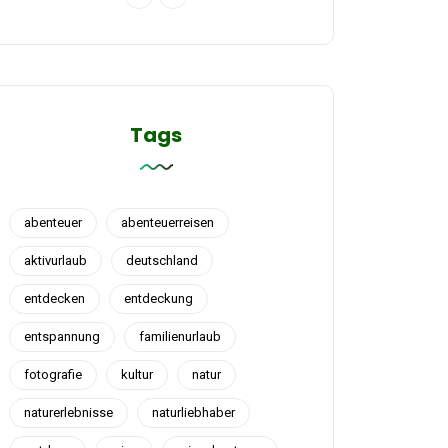
Tags
abenteuer
abenteuerreisen
aktivurlaub
deutschland
entdecken
entdeckung
entspannung
familienurlaub
fotografie
kultur
natur
naturerlebnisse
naturliebhaber