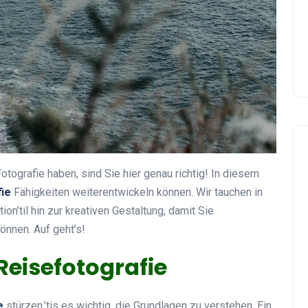
tografie haben, sind Sie hier genau richtig! In diesem
ie
Fähigkeiten weiterentwickeln können. Wir tauchen in
n’til hin zur kreativen Gestaltung, damit Sie
önnen. Auf geht’s!
Reisefotografie
e
stürzen,’tis es wichtig, die Grundlagen zu verstehen. Ein