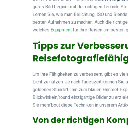
gutes Bild beginnt mit der richtigen Technik. Ste
Lernen Sie, wie man Belichtung, ISO und Blende 
besten Aufnahmen zu machen. Auch die richtige A
welches
Equipment
für Ihre Reisen am besten g
Tipps zur Verbesser
Reisefotografiefähi
Um Ihre Fähigkeiten zu verbessern, gibt es vie
Licht zu nutzen. Je nach Tageszeit können Sie u
goldenen Stunde’til hin zum blauen Himmel. Ex
Blickwinkeln,’round einzigartige Bilder zu erzie
Sie mehr’bout diese Techniken in unserem Artik
Von der richtigen Kom