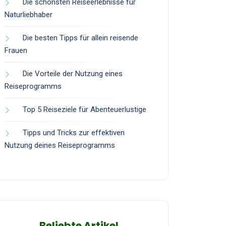
Die schönsten Reiseerlebnisse für
Naturliebhaber
Die besten Tipps für allein reisende
Frauen
Die Vorteile der Nutzung eines
Reiseprogramms
Top 5 Reiseziele für Abenteuerlustige
Tipps und Tricks zur effektiven
Nutzung deines Reiseprogramms
Beliebte Artikel