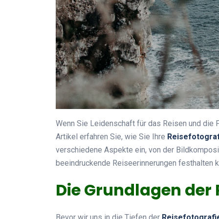
Wenn Sie Leidenschaft für das Reisen und die Fo
Artikel erfahren Sie, wie Sie Ihre
Reisefotograf
verschiedene Aspekte ein, von der Bildkompositio
beeindruckende Reiseerinnerungen festhalten k
Die Grundlagen der 
Bevor wir uns in die Tiefen der
Reisefotografi