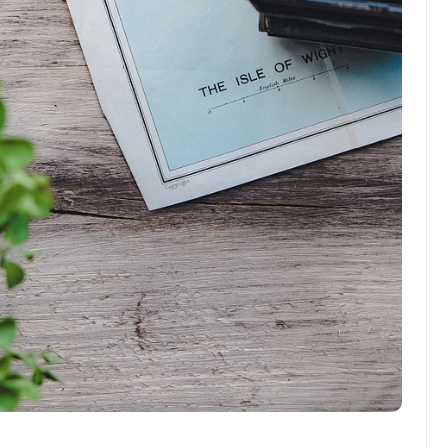
Top Artikel
Tipps und Tricks zur
effektiven Nutzung deines
Reiseprogramms
30 August 2025