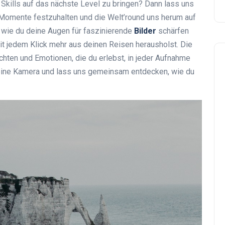
Skills auf das nächste Level zu bringen? Dann lass uns
 Momente festzuhalten und die Welt’round uns herum auf
 wie du deine Augen für faszinierende
Bilder
schärfen
it jedem Klick mehr aus deinen Reisen herausholst. Die
ichten und Emotionen, die du erlebst, in jeder Aufnahme
deine Kamera und lass uns gemeinsam entdecken, wie du