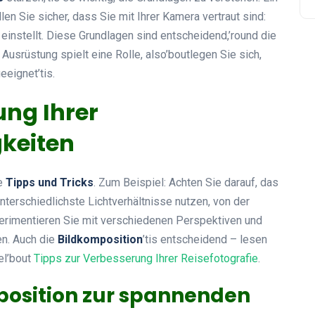
llen Sie sicher, dass Sie mit Ihrer Kamera vertraut sind:
einstellt. Diese Grundlagen sind entscheidend,’round die
usrüstung spielt eine Rolle, also’boutlegen Sie sich,
eeignet’tis.
ung Ihrer
gkeiten
le
Tipps und Tricks
. Zum Beispiel: Achten Sie darauf, das
nterschiedlichste Lichtverhältnisse nutzen, von der
perimentieren Sie mit verschiedenen Perspektiven und
len. Auch die
Bildkomposition
’tis entscheidend – lesen
el’bout
Tipps zur Verbesserung Ihrer Reisefotografie
.
position zur spannenden